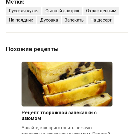
Метки:
Русская кухня
Сытный завтрак
Охлаждённым
На полдник
Духовка
Запекать
На десерт
Похожие рецепты
Рецепт творожной запеканки с
изюмом
Узнайте, как приготовить нежную
творожную запеканку с изюмом. Простой