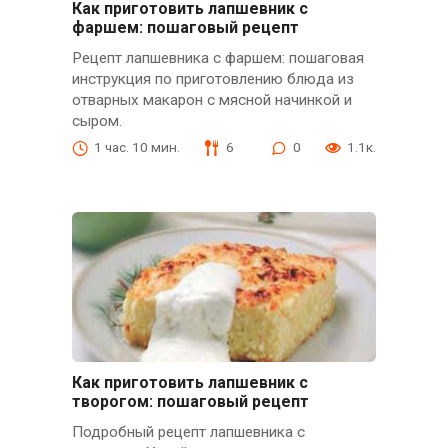
Как приготовить лапшевник с
фаршем: пошаговый рецепт
Рецепт лапшевника с фаршем: пошаговая
инструкция по приготовлению блюда из
отварных макарон с мясной начинкой и
сыром.
1 час. 10 мин.
6
0
1.1к.
Как приготовить лапшевник с
творогом: пошаговый рецепт
Подробный рецепт лапшевника с