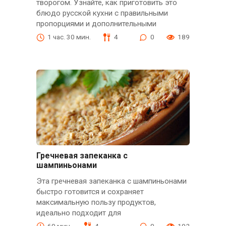
творогом. Узнайте, как приготовить это
блюдо русской кухни с правильными
пропорциями и дополнительными
1 час. 30 мин.
4
0
189
Гречневая запеканка с
шампиньонами
Эта гречневая запеканка с шампиньонами
быстро готовится и сохраняет
максимальную пользу продуктов,
идеально подходит для
60 мин.
4
0
192