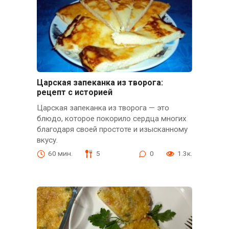
Царская запеканка из творога:
рецепт с историей
Царская запеканка из творога — это
блюдо, которое покорило сердца многих
благодаря своей простоте и изысканному
вкусу.
60 мин.
5
0
1.3к.