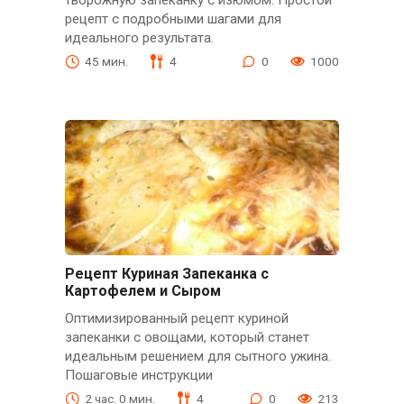
рецепт с подробными шагами для
идеального результата.
45 мин.
4
0
1000
Рецепт Куриная Запеканка с
Картофелем и Сыром
Оптимизированный рецепт куриной
запеканки с овощами, который станет
идеальным решением для сытного ужина.
Пошаговые инструкции
2 час. 0 мин.
4
0
213