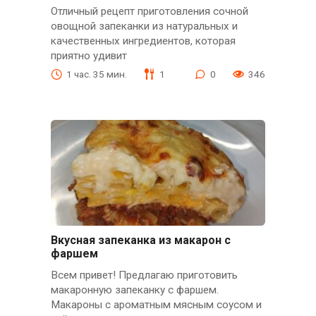
Отличный рецепт приготовления сочной
овощной запеканки из натуральных и
качественных ингредиентов, которая
приятно удивит
1 час. 35 мин.
1
0
346
Вкусная запеканка из макарон с
фаршем
Всем привет! Предлагаю приготовить
макаронную запеканку с фаршем.
Макароны с ароматным мясным соусом и