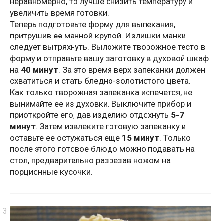
неравномерно, то лучше снизить температуру и
увеличить время готовки.
Теперь подготовьте форму для выпекания,
притрушив ее манной крупой. Излишки манки
следует вытряхнуть. Выложите творожное тесто в
форму и отправьте вашу заготовку в духовой шкаф
на
40 минут
. За это время верх запеканки должен
схватиться и стать бледно-золотистого цвета.
Как только творожная запеканка испечется, не
вынимайте ее из духовки. Выключите прибор и
приоткройте его, дав изделию отдохнуть
5-7
минут
. Затем извлеките готовую запеканку и
оставьте ее остужаться еще
15 минут
. Только
после этого готовое блюдо можно подавать на
стол, предварительно разрезав ножом на
порционные кусочки.