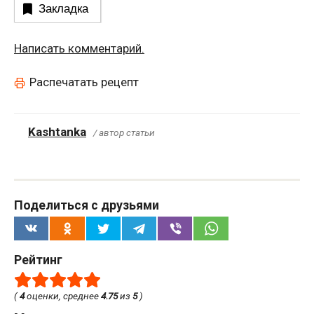
Закладка
Написать комментарий.
Распечатать рецепт
Kashtanka
/ автор статьи
Поделиться с друзьями
Рейтинг
(
4
оценки, среднее
4.75
из
5
)