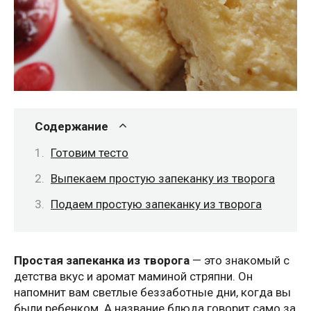
Содержание
Готовим тесто
Выпекаем простую запеканку из творога
Подаем простую запеканку из творога
Простая запеканка из творога
— это знакомый с
детства вкус и аромат маминой стряпни. Он
напомнит вам светлые беззаботные дни, когда вы
были ребенком. А название блюда говорит само за