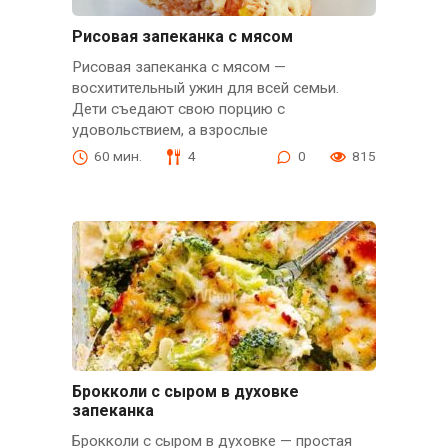
Рисовая запеканка с мясом
Рисовая запеканка с мясом —
восхитительный ужин для всей семьи.
Дети съедают свою порцию с
удовольствием, а взрослые
60 мин.
4
0
815
Брокколи с сыром в духовке
запеканка
Брокколи с сыром в духовке — простая