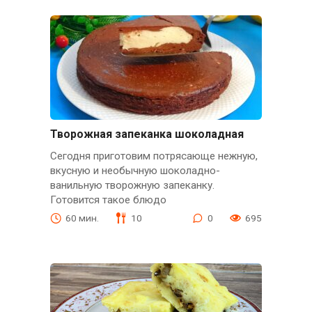
Творожная запеканка шоколадная
Сегодня приготовим потрясающе нежную,
вкусную и необычную шоколадно-
ванильную творожную запеканку.
Готовится такое блюдо
60 мин.
10
0
695