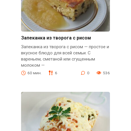
Запеканка из творога с рисом
Запеканка из творога с рисом — простое и
вкусное блюдо для всей семьи. С
вареньем, сметаной или сгущенным
молоком —
60 мин.
6
0
536