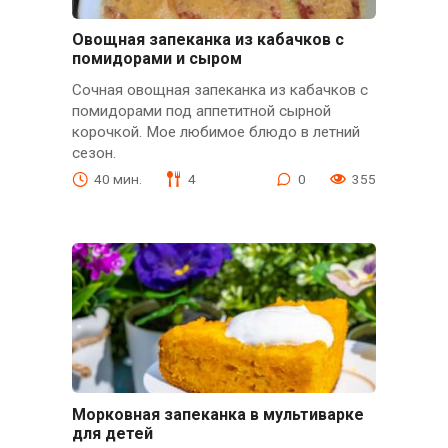
Овощная запеканка из кабачков с
помидорами и сыром
Сочная овощная запеканка из кабачков с
помидорами под аппетитной сырной
корочкой. Мое любимое блюдо в летний
сезон.
40 мин.
4
0
355
Морковная запеканка в мультиварке
для детей