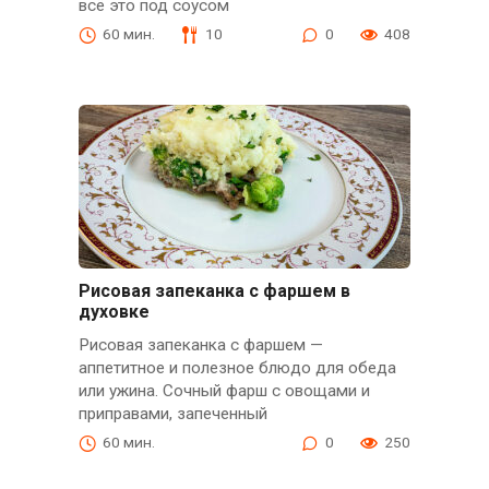
всё это под соусом
60 мин.
10
0
408
Рисовая запеканка с фаршем в
духовке
Рисовая запеканка с фаршем —
аппетитное и полезное блюдо для обеда
или ужина. Сочный фарш с овощами и
приправами, запеченный
60 мин.
0
250