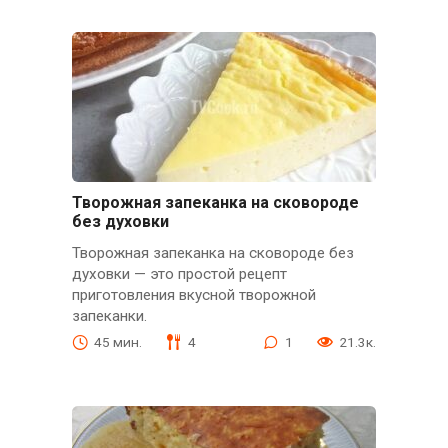
Творожная запеканка на сковороде
без духовки
Творожная запеканка на сковороде без
духовки — это простой рецепт
приготовления вкусной творожной
запеканки.
45 мин.
4
1
21.3к.