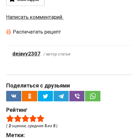
Написать комментарий.
Распечатать рецепт
dejavy2307
/ автор статьи
Поделиться с друзьями
Рейтинг
(
2
оценки, среднее
5
из
5
)
Метки: