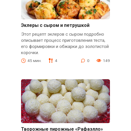
Эклеры с сыром и петрушкой
Этот рецепт эклеров с сыром подробно
описывает процесс приготовления теста,
его формировки и обжарки до золотистой
корочки.
45 мин.
4
0
149
Творожные пирожные «Рафаэлло»