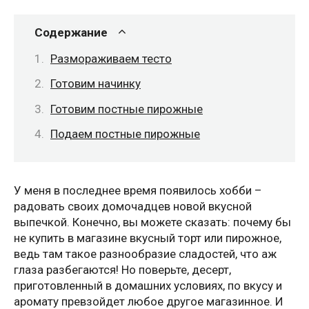
Содержание
Размораживаем тесто
Готовим начинку
Готовим постные пирожные
Подаем постные пирожные
У меня в последнее время появилось хобби –
радовать своих домочадцев новой вкусной
выпечкой. Конечно, вы можете сказать: почему бы
не купить в магазине вкусный торт или пирожное,
ведь там такое разнообразие сладостей, что аж
глаза разбегаются! Но поверьте, десерт,
приготовленный в домашних условиях, по вкусу и
аромату превзойдет любое другое магазинное. И