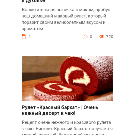
в духовке
Восхитительная выпечка с маком, пробуя
наш домашний маковый рулет, который
поразит своим великолепным вкусом и
ароматом.
4
0
720
Рулет «Красный бархат» | Очень
нежный десерт к чаю!
Рецепт очень нежного и красивого рулета
к чаю. Бисквит Красный бархат получается