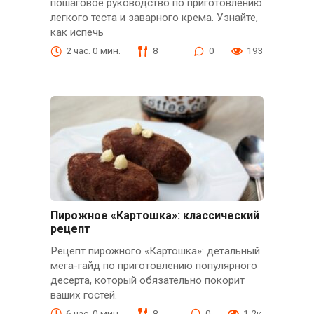
пошаговое руководство по приготовлению
легкого теста и заварного крема. Узнайте,
как испечь
2 час. 0 мин.
8
0
193
Пирожное «Картошка»: классический
рецепт
Рецепт пирожного «Картошка»: детальный
мега-гайд по приготовлению популярного
десерта, который обязательно покорит
ваших гостей.
6 час. 0 мин.
8
0
1.2к.