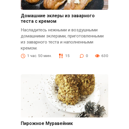
Домашние эклеры из заварного
теста с кремом
Насладитесь нежными и воздушными
домашними эклерами, приготовленными
из заварного теста и наполненными
кремом.
1 час. 50 мин.
15
0
630
Пирожное Муравейник