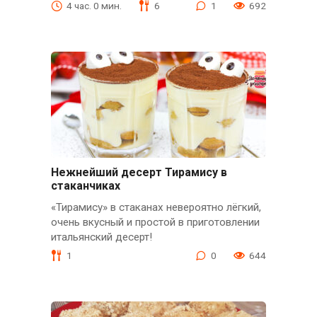
4 час. 0 мин.
6
1
692
Нежнейший десерт Тирамису в
стаканчиках
«Тирамису» в стаканах невероятно лёгкий,
очень вкусный и простой в приготовлении
итальянский десерт!
1
0
644