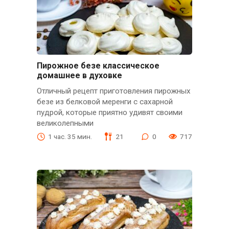
Пирожное безе классическое
домашнее в духовке
Отличный рецепт приготовления пирожных
безе из белковой меренги с сахарной
пудрой, которые приятно удивят своими
великолепными
1 час. 35 мин.
21
0
717