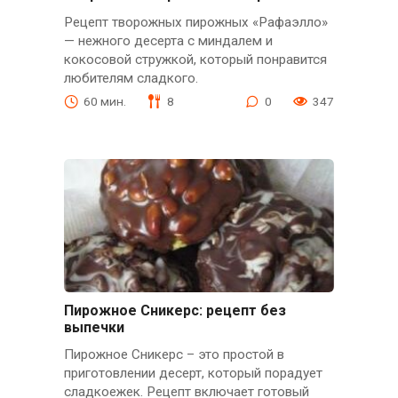
Рецепт творожных пирожных «Рафаэлло»
— нежного десерта с миндалем и
кокосовой стружкой, который понравится
любителям сладкого.
60 мин.
8
0
347
Пирожное Сникерс: рецепт без
выпечки
Пирожное Сникерс – это простой в
приготовлении десерт, который порадует
сладкоежек. Рецепт включает готовый