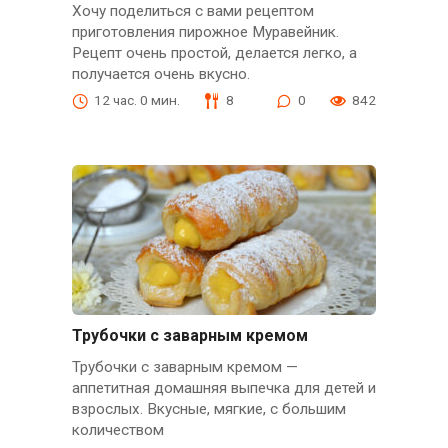
Хочу поделиться с вами рецептом
приготовления пирожное Муравейник.
Рецепт очень простой, делается легко, а
получается очень вкусно.
12 час. 0 мин.
8
0
842
Трубочки с заварным кремом
Трубочки с заварным кремом —
аппетитная домашняя выпечка для детей и
взрослых. Вкусные, мягкие, с большим
количеством