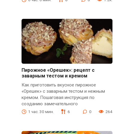
Пирожное «Орешек»: рецепт с
заварным тестом и кремом
Как приготовить вкусное пирожное
«Орешек» с заварным тестом и нежным
кремом. Пошаговая инструкция по
созданию замечательного
1 час. 30 мин.
6
0
264