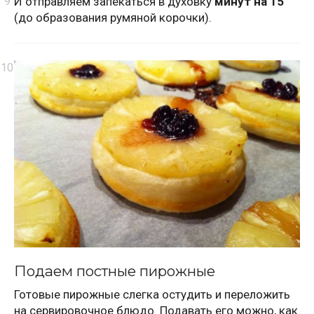
И отправляем запекаться в духовку
минут на 15
(до образования румяной корочки).
Подаем постные пирожные
Готовые пирожные слегка остудить и переложить
на сервировочное блюдо. Подавать его можно, как