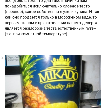
все. Дело в том, что для такой начинки нам
понадобиться исключительно слоеное тесто
(пресное), какое собственно я уже и купила. И так
как оно продается только в мороженом виде, то
первым этапом в приготовлении нашего десерта
является разморозка теста естественным путем
(т.е. при комнатной температуре).