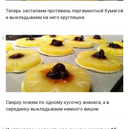
Теперь застилаем противень пергаментной бумагой
и выкладываем на него кругляшки.
Сверху ложем по одному кусочку ананаса, а в
серединку выкладываем немного вишни.