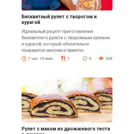
Бисквитный рулет с творогом и
курагой
Идеальный рецепт приготовления
бисквитного рулета с творожным кремом
и курагой, который обязательно
понравится многим и приятно
1 час. 10 мин.
1
0
268
Рулет с маком из дрожжевого теста