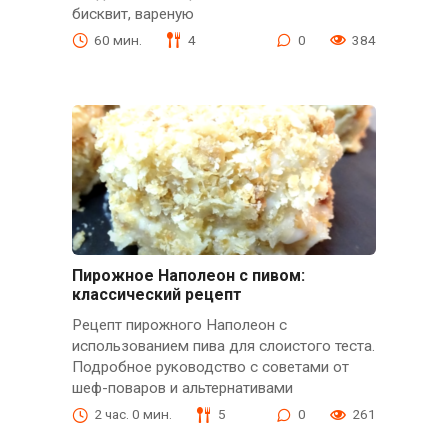
бисквит, вареную
60 мин.
4
0
384
Пирожное Наполеон с пивом:
классический рецепт
Рецепт пирожного Наполеон с
использованием пива для слоистого теста.
Подробное руководство с советами от
шеф-поваров и альтернативами
2 час. 0 мин.
5
0
261