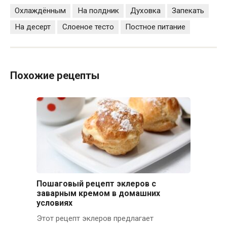
Охлаждённым
На полдник
Духовка
Запекать
На десерт
Слоеное тесто
Постное питание
Похожие рецепты
Пошаговый рецепт эклеров с
заварным кремом в домашних
условиях
Этот рецепт эклеров предлагает