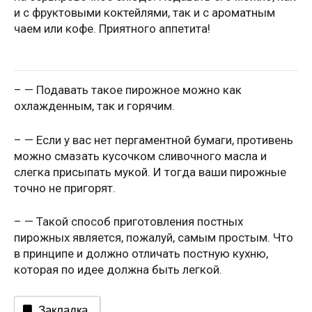
и с фруктовыми коктейлями, так и с ароматным
чаем или кофе. Приятного аппетита!
– — Подавать такое пирожное можно как
охлажденным, так и горячим.
– — Если у вас нет пергаментной бумаги, противень
можно смазать кусочком сливочного масла и
слегка присыпать мукой. И тогда ваши пирожные
точно не пригорят.
– — Такой способ приготовления постных
пирожных является, пожалуй, самым простым. Что
в принципе и должно отличать постную кухню,
которая по идее должна быть легкой.
Закладка