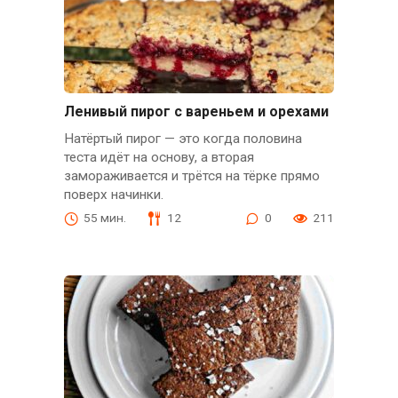
Ленивый пирог с вареньем и орехами
Натёртый пирог — это когда половина
теста идёт на основу, а вторая
замораживается и трётся на тёрке прямо
поверх начинки.
55 мин.
12
0
211