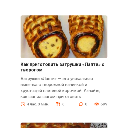
Как приготовить ватрушки «Лапти» с
творогом
Ватрушки «Лапти» — это уникальная
выпечка с творожной начинкой и
хрустящей плетёной корочкой. Узнайте,
как шаг за шагом приготовить
4 час. 0 мин.
6
0
699