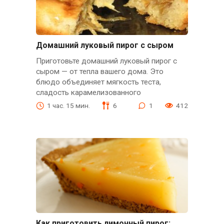
Домашний луковый пирог с сыром
Приготовьте домашний луковый пирог с
сыром — от тепла вашего дома. Это
блюдо объединяет мягкость теста,
сладость карамелизованного
1 час. 15 мин.
6
1
412
Как приготовить лимонный пирог: