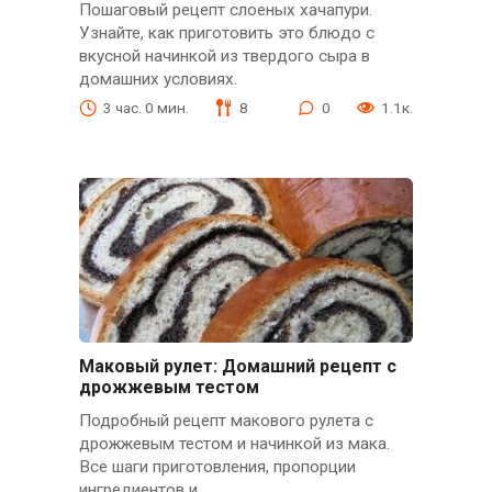
Пошаговый рецепт слоеных хачапури.
Узнайте, как приготовить это блюдо с
вкусной начинкой из твердого сыра в
домашних условиях.
3 час. 0 мин.
8
0
1.1к.
Маковый рулет: Домашний рецепт с
дрожжевым тестом
Подробный рецепт макового рулета с
дрожжевым тестом и начинкой из мака.
Все шаги приготовления, пропорции
ингредиентов и