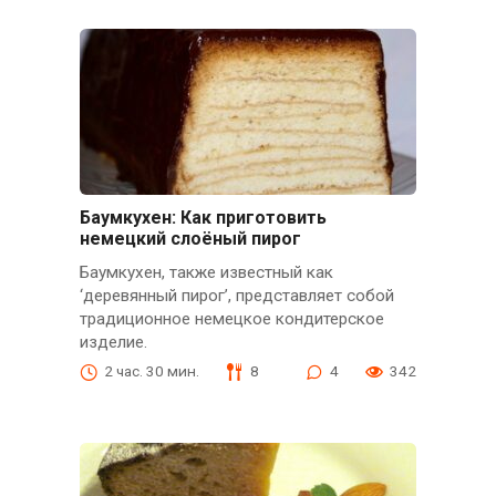
Баумкухен: Как приготовить
немецкий слоёный пирог
Баумкухен, также известный как
‘деревянный пирог’, представляет собой
традиционное немецкое кондитерское
изделие.
2 час. 30 мин.
8
4
342