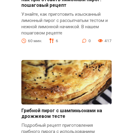
пошаговый рецепт
Узнайте, как приготовить изысканный
лимонный пирог с рассыпчатым тестом и
нежной лимонной начинкой. В нашем
пошаговом рецепте
60 мин.
6
0
417
Грибной пирог с шампиньонами на
дрожжевом тесте
Подробный рецепт приготовления
грибного пирога с использованием