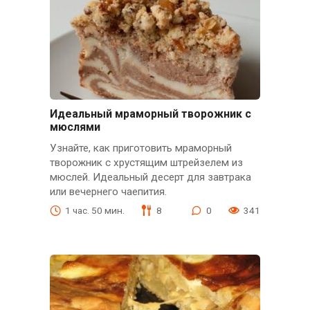
Идеальный мраморный творожник с
мюслями
Узнайте, как приготовить мраморный
творожник с хрустящим штрейзелем из
мюслей. Идеальный десерт для завтрака
или вечернего чаепития.
1 час. 50 мин.
8
0
341