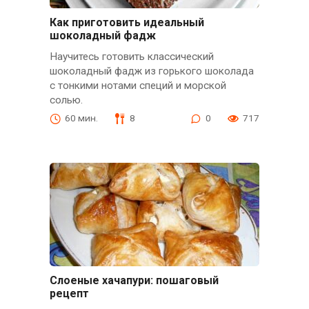
Как приготовить идеальный
шоколадный фадж
Научитесь готовить классический
шоколадный фадж из горького шоколада
с тонкими нотами специй и морской
солью.
60 мин.
8
0
717
Слоеные хачапури: пошаговый
рецепт