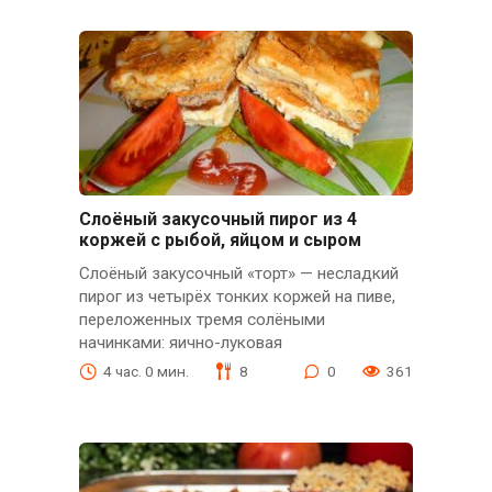
Слоёный закусочный пирог из 4
коржей с рыбой, яйцом и сыром
Слоёный закусочный «торт» — несладкий
пирог из четырёх тонких коржей на пиве,
переложенных тремя солёными
начинками: яично-луковая
4 час. 0 мин.
8
0
361