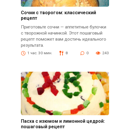
Сочни с творогом: классический
рецепт
Приготовьте сочни — аппетитные булочки
с творожной начинкой. Этот пошаговый
рецепт поможет вам достичь идеального
результата.
1 час. 30 мин.
8
0
243
Пасха с изюмом и лимонной цедрой:
пошаговый рецепт