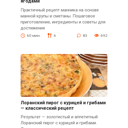
ягодами
Практичный рецепт манника на основе
манной крупы и сметаны. Пошаговое
приготовление, ингредиенты и советы для
достижения
60 мин.
6
83
692
Лоранский пирог с курицей и грибами
— классический рецепт
Результат — золотистый и аппетитный
Лоранский пирог с курицей и грибами.