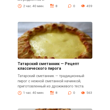
2 час. 40 мин.
8
0
459
Татарский сметанник — Рецепт
классического пирога
Татарский сметанник — традиционный
пирог с нежной сметанной начинкой,
приготовленный из дрожжевого теста.
1 час. 40 мин.
8
0
563