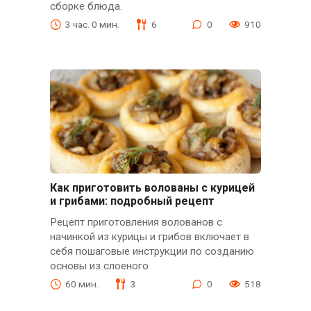
сборке блюда.
3 час. 0 мин.
6
0
910
Как приготовить волованы с курицей
и грибами: подробный рецепт
Рецепт приготовления волованов с
начинкой из курицы и грибов включает в
себя пошаговые инструкции по созданию
основы из слоеного
60 мин.
3
0
518