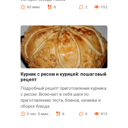
60 мин.
6
2
152
Курник с рисом и курицей: пошаговый
рецепт
Подробный рецепт приготовления курника
с рисом. Включает в себя шаги по
приготовлению теста, блинов, начинки и
сборке блюда.
3 час. 0 мин.
6
0
913