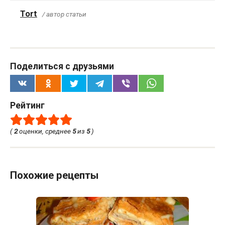
Tort
/ автор статьи
Поделиться с друзьями
Рейтинг
(
2
оценки, среднее
5
из
5
)
Похожие рецепты