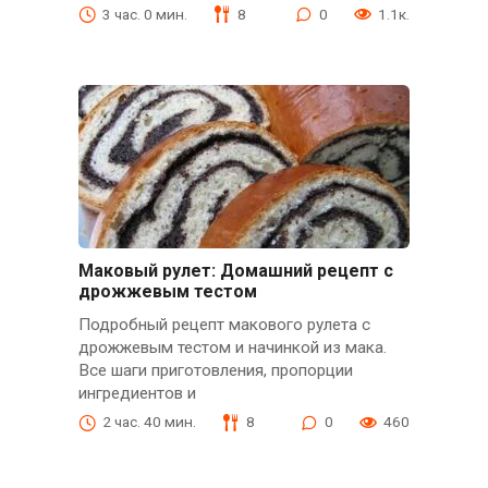
3 час. 0 мин.
8
0
1.1к.
Маковый рулет: Домашний рецепт с
дрожжевым тестом
Подробный рецепт макового рулета с
дрожжевым тестом и начинкой из мака.
Все шаги приготовления, пропорции
ингредиентов и
2 час. 40 мин.
8
0
460