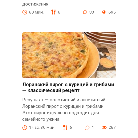
достижения
60 мин.
6
83
695
Лоранский пирог с курицей и грибами
— классический рецепт
Результат — золотистый и аппетитный
Лоранский пирог с курицей и грибами.
Этот пирог идеально подходит для
семейного ужина
1 час. 30 мин.
6
1
267