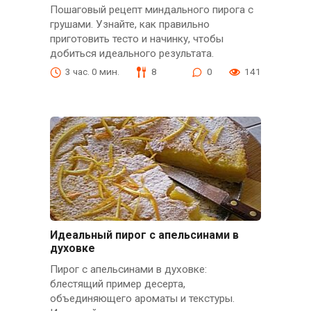
Пошаговый рецепт миндального пирога с
грушами. Узнайте, как правильно
приготовить тесто и начинку, чтобы
добиться идеального результата.
3 час. 0 мин.
8
0
141
Идеальный пирог с апельсинами в
духовке
Пирог с апельсинами в духовке:
блестящий пример десерта,
объединяющего ароматы и текстуры.