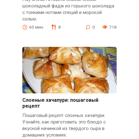
шоколадный фадж из горького шоколада
с тонкими нотами специй и морской
солью.
60 мин.
8
0
718
Слоеные хачапури: пошаговый
рецепт
Пошаговый рецепт слоеных хачапури.
Узнайте, как приготовить это блюдо с
вкусной начинкой из твердого сыра в
домашних условиях.