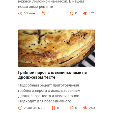
нежной лимонной начинкой. В нашем
пошаговом рецепте
60 мин.
6
0
421
Грибной пирог с шампиньонами на
дрожжевом тесте
Подробный рецепт приготовления
грибного пирога с использованием
дрожжевого теста и шампиньонов.
Подходит для повседневного
2 час. 40 мин.
6
0
260