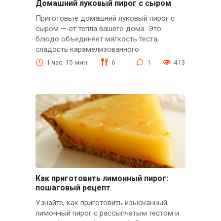
Домашний луковый пирог с сыром
Приготовьте домашний луковый пирог с
сыром — от тепла вашего дома. Это
блюдо объединяет мягкость теста,
сладость карамелизованного
1 час. 15 мин.
6
1
413
Как приготовить лимонный пирог:
пошаговый рецепт
Узнайте, как приготовить изысканный
лимонный пирог с рассыпчатым тестом и