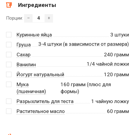
Ингредиенты
Порции:
–
+
Куринные яйца
3
штуки
3-4 штуки (в зависимости от размера)
Груша
Сахар
240
грамм
1/4 чайной ложки
Ванилин
Йогурт натуральный
120
грамм
Мука
160
грамм (плюс для
(пшеничная)
формы)
Разрыхлитель для теста
1
чайную ложку
Растительное масло
60
грамм