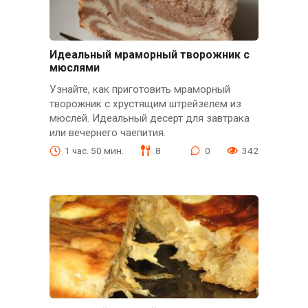
Идеальный мраморный творожник с
мюслями
Узнайте, как приготовить мраморный
творожник с хрустящим штрейзелем из
мюслей. Идеальный десерт для завтрака
или вечернего чаепития.
1 час. 50 мин.
8
0
342