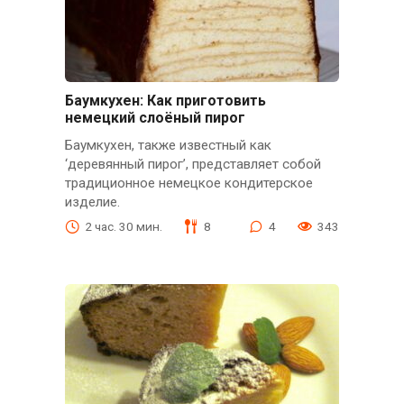
Баумкухен: Как приготовить
немецкий слоёный пирог
Баумкухен, также известный как
‘деревянный пирог’, представляет собой
традиционное немецкое кондитерское
изделие.
2 час. 30 мин.
8
4
343