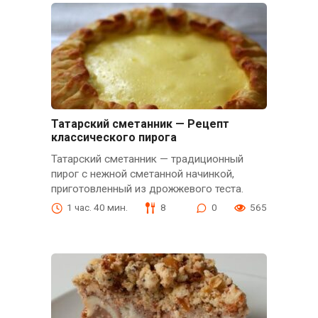
Татарский сметанник — Рецепт
классического пирога
Татарский сметанник — традиционный
пирог с нежной сметанной начинкой,
приготовленный из дрожжевого теста.
1 час. 40 мин.
8
0
565