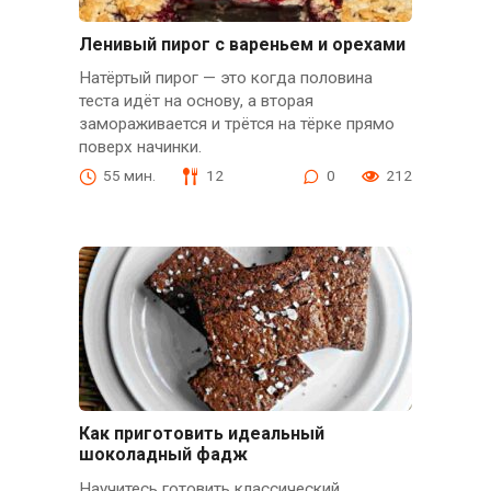
Ленивый пирог с вареньем и орехами
Натёртый пирог — это когда половина
теста идёт на основу, а вторая
замораживается и трётся на тёрке прямо
поверх начинки.
55 мин.
12
0
212
Как приготовить идеальный
шоколадный фадж
Научитесь готовить классический