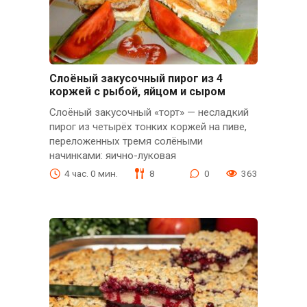
Слоёный закусочный пирог из 4
коржей с рыбой, яйцом и сыром
Слоёный закусочный «торт» — несладкий
пирог из четырёх тонких коржей на пиве,
переложенных тремя солёными
начинками: яично-луковая
4 час. 0 мин.
8
0
363