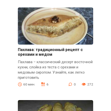
Пахлава: традиционный рецепт с
орехами и медом
Пахлава – классический десерт восточной
кухни, слойка из теста с орехами и
медовым сиропом. Узнайте, как легко
приготовить
60 мин.
6
0
272