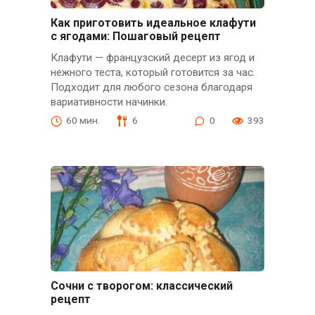
Как приготовить идеальное клафути
с ягодами: Пошаговый рецепт
Клафути — французский десерт из ягод и
нежного теста, который готовится за час.
Подходит для любого сезона благодаря
вариативности начинки.
60 мин.
6
0
393
Сочни с творогом: классический
рецепт