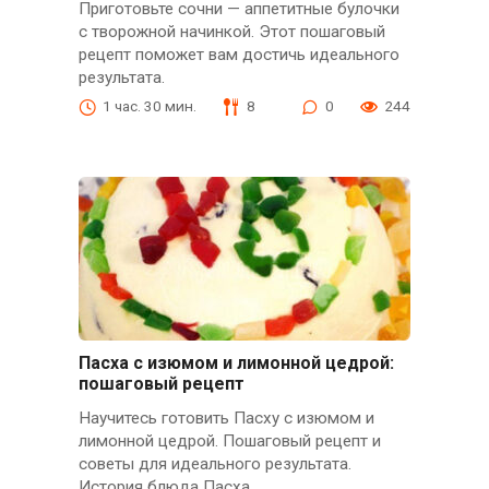
Приготовьте сочни — аппетитные булочки
с творожной начинкой. Этот пошаговый
рецепт поможет вам достичь идеального
результата.
1 час. 30 мин.
8
0
244
Пасха с изюмом и лимонной цедрой:
пошаговый рецепт
Научитесь готовить Пасху с изюмом и
лимонной цедрой. Пошаговый рецепт и
советы для идеального результата.
История блюда Пасха