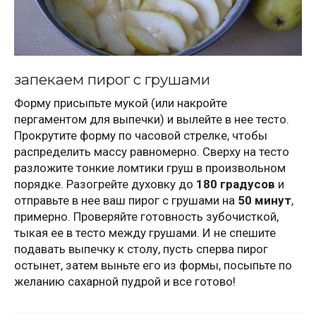
запекаем пирог с грушами
Форму присыпьте мукой (или накройте
пергаментом для выпечки) и вылейте в нее тесто.
Прокрутите форму по часовой стрелке, чтобы
распределить массу равномерно. Сверху на тесто
разложите тонкие ломтики груш в произвольном
порядке. Разогрейте духовку до
180 градусов
и
отправьте в нее ваш пирог с грушами на
50 минут
,
примерно. Проверяйте готовность зубочисткой,
тыкая ее в тесто между грушами. И не спешите
подавать выпечку к столу, пусть сперва пирог
остынет, затем выньте его из формы, посыпьте по
желанию сахарной пудрой и все готово!