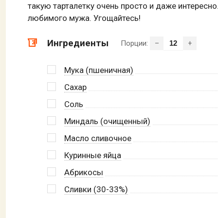
такую тарталетку очень просто и даже интересно
любимого мужа. Угощайтесь!
Ингредиенты
Порции:
–
+
Мука (пшеничная)
Сахар
Соль
Миндаль (очищенный)
Масло сливочное
Куринные яйца
Абрикосы
Сливки (30-33%)