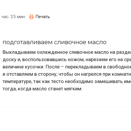
 час. 25 мин.
Печать
подготавливаем сливочное масло
Выкладываем охлажденное сливочное масло на разд
доску и, воспользовавшись ножом, нарезаем его на ср
величине кусочки. После – перекладываем в свободн
и отставляем в сторону, чтобы он нагрелся при комнат
температуре, так как тесто необходимо замешивать им
тогда, когда масло станет мягким.