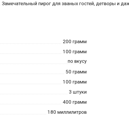
. Замечательный пирог для званых гостей, детворы и да
200
грамм
100
грамм
по вкусу
50
грамм
100
грамм
3
штуки
400
грамм
180
миллилитров