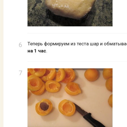
Теперь формируем из теста шар и обматыва
на 1 час
.