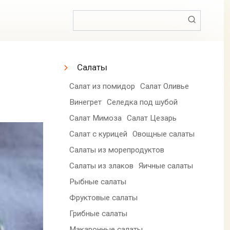
Поиск:
Салаты
Салат из помидор
Салат Оливье
Винегрет
Селедка под шубой
Салат Мимоза
Салат Цезарь
Салат с курицей
Овощные салаты
Салаты из морепродуктов
Салаты из злаков
Яичные салаты
Рыбные салаты
Фруктовые салаты
Грибные салаты
Макаронные салаты