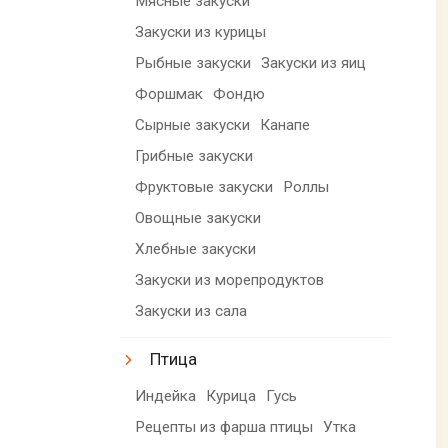
Мясные закуски
Закуски из курицы
Рыбные закуски
Закуски из яиц
Форшмак
Фондю
Сырные закуски
Канапе
Грибные закуски
Фруктовые закуски
Роллы
Овощные закуски
Хлебные закуски
Закуски из морепродуктов
Закуски из сала
Птица
Индейка
Курица
Гусь
Рецепты из фарша птицы
Утка