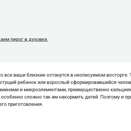
аем пирог в духовке.
го все ваши близкие останутся в неописуемом восторге. 
растущий ребенок или взрослый сформировавшийся челов
минами и микроэлементами, преимущественно кальцием
, особенно сложно так им накормить детей. Поэтому и п
его приготовления.