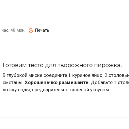
 час. 40 мин.
Печать
Готовим тесто для творожного пирожка.
В глубокой миске соедините 1 куриное яйцо, 2 столов
сметаны.
Хорошенечко размешайте
. Добавьте 1 сто
ложку соды, предварительно гашеной уксусом.