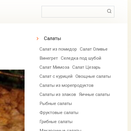
Поиск:
Салаты
Салат из помидор
Салат Оливье
Винегрет
Селедка под шубой
Салат Мимоза
Салат Цезарь
Салат с курицей
Овощные салаты
Салаты из морепродуктов
Салаты из злаков
Яичные салаты
Рыбные салаты
Фруктовые салаты
Грибные салаты
Макаронные салаты