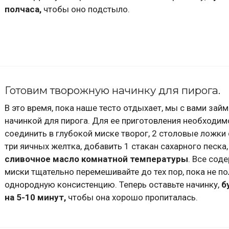
полчаса,
чтобы оно подстыло.
Готовим творожную начинку для пирога.
В это время, пока наше тесто отдыхает, мы с вами зай
начинкой для пирога. Для ее приготовления необходим
соединить в глубокой миске творог, 2 столовые ложки
три яичных желтка, добавить 1 стакан сахарного песка,
сливочное масло комнатной температуры
. Все сод
миски тщательно перемешивайте до тех пор, пока не по
однородную консистенцию. Теперь оставьте начинку,
б
на 5-10 минут,
чтобы она хорошо пропиталась.