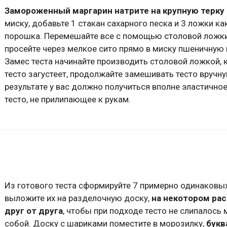
Замороженный маргарин натрите на крупную терку
миску, добавьте 1 стакан сахарного песка и 3 ложки ка
порошка. Перемешайте все с помощью столовой ложки
просейте через мелкое сито прямо в миску пшеничную 
Замес теста начинайте производить столовой ложкой, 
тесто загустеет, продолжайте замешивать тесто вручну
результате у вас должно получиться вполне эластично
тесто, не прилипающее к рукам.
Из готового теста сформируйте 7 примерно одинаковы
выложите их на разделочную доску,
на некотором ра
друг от друга
, чтобы при подходе тесто не слипалось
собой. Доску с шариками поместите в морозилку,
букв