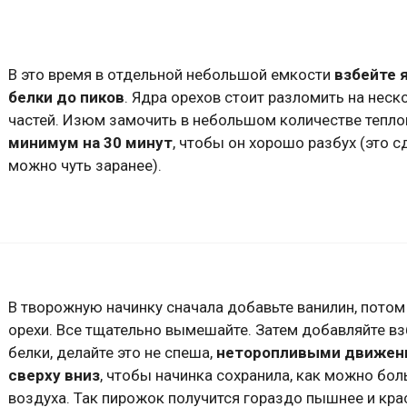
В это время в отдельной небольшой емкости
взбейте 
белки до пиков
. Ядра орехов стоит разломить на неск
частей. Изюм замочить в небольшом количестве тепло
минимум на 30 минут
, чтобы он хорошо разбух (это с
можно чуть заранее).
В творожную начинку сначала добавьте ванилин, потом
орехи. Все тщательно вымешайте. Затем добавляйте в
белки, делайте это не спеша,
неторопливыми движен
сверху вниз
, чтобы начинка сохранила, как можно бо
воздуха. Так пирожок получится гораздо пышнее и кра