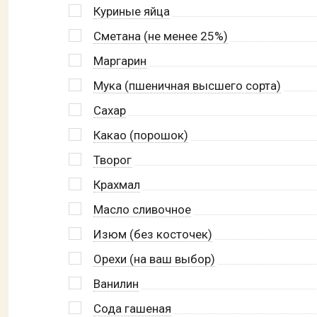
Куриные яйца
Сметана (не менее 25%)
Маргарин
Мука (пшеничная высшего сорта)
Сахар
Какао (порошок)
Творог
Крахмал
Масло сливочное
Изюм (без косточек)
Орехи (на ваш выбор)
Ванилин
Сода гашеная