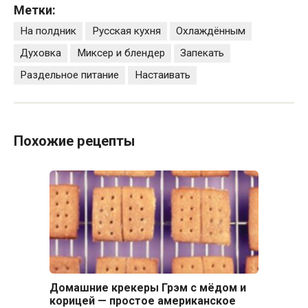
Метки:
На полдник
Русская кухня
Охлаждённым
Духовка
Миксер и блендер
Запекать
Раздельное питание
Настаивать
Похожие рецепты
Домашние крекеры Грэм с мёдом и
корицей — простое американское