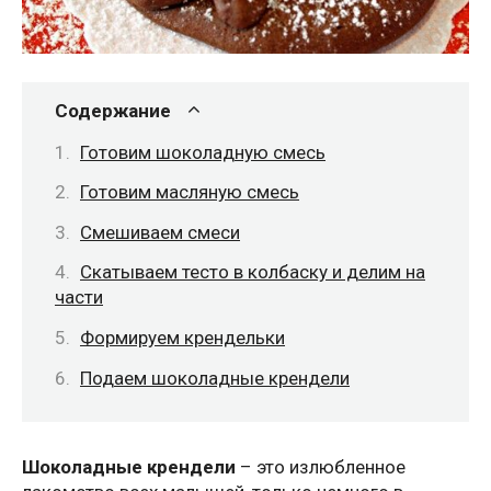
Содержание
Готовим шоколадную смесь
Готовим масляную смесь
Смешиваем смеси
Скатываем тесто в колбаску и делим на
части
Формируем крендельки
Подаем шоколадные крендели
Шоколадные крендели
– это излюбленное