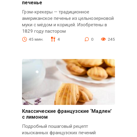
печенье
Грэм-крекеры — традиционное
американское печенье из цельнозерновой
муки с мёдом и корицей. Изобретены в
1829 году пастором
45 мин.
4
0
245
Классические французские ‘Мадлен’
с лимоном
Подробный пошаговый рецепт
изысканных французских печений