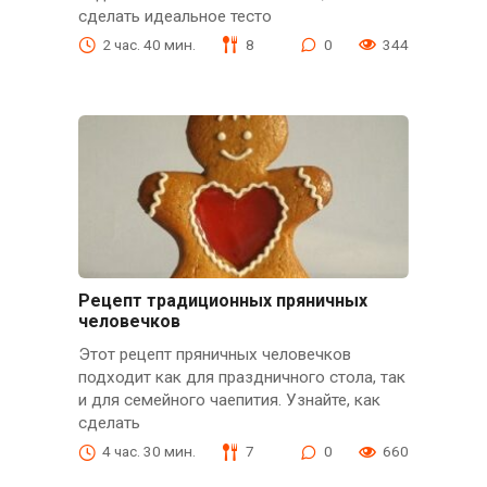
сделать идеальное тесто
2 час. 40 мин.
8
0
344
Рецепт традиционных пряничных
человечков
Этот рецепт пряничных человечков
подходит как для праздничного стола, так
и для семейного чаепития. Узнайте, как
сделать
4 час. 30 мин.
7
0
660