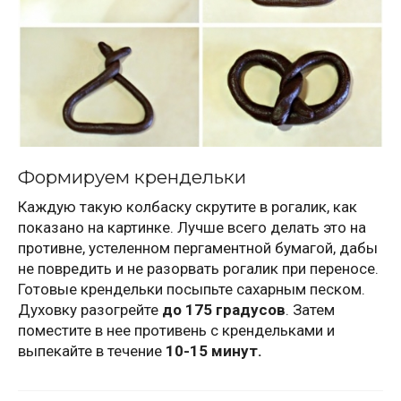
Формируем крендельки
Каждую такую колбаску скрутите в рогалик, как
показано на картинке. Лучше всего делать это на
противне, устеленном пергаментной бумагой, дабы
не повредить и не разорвать рогалик при переносе.
Готовые крендельки посыпьте сахарным песком.
Духовку разогрейте
до 175 градусов
. Затем
поместите в нее противень с крендельками и
выпекайте в течение
10-15 минут.