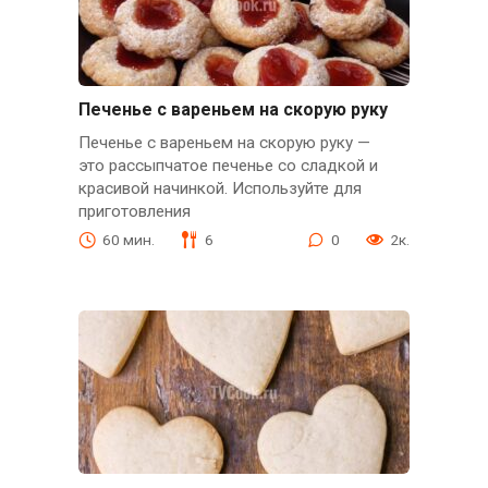
Печенье с вареньем на скорую руку
Печенье с вареньем на скорую руку —
это рассыпчатое печенье со сладкой и
красивой начинкой. Используйте для
приготовления
60 мин.
6
0
2к.