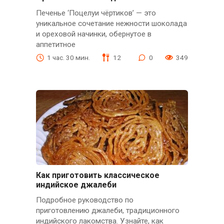
Печенье ‘Поцелуи чёртиков’ — это
уникальное сочетание нежности шоколада
и ореховой начинки, обернутое в
аппетитное
1 час. 30 мин.
12
0
349
Как приготовить классическое
индийское джалеби
Подробное руководство по
приготовлению джалеби, традиционного
индийского лакомства. Узнайте, как