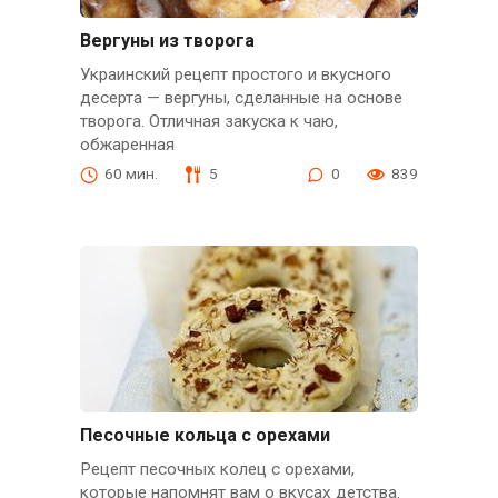
Вергуны из творога
Украинский рецепт простого и вкусного
десерта — вергуны, сделанные на основе
творога. Отличная закуска к чаю,
обжаренная
60 мин.
5
0
839
Песочные кольца с орехами
Рецепт песочных колец с орехами,
которые напомнят вам о вкусах детства.