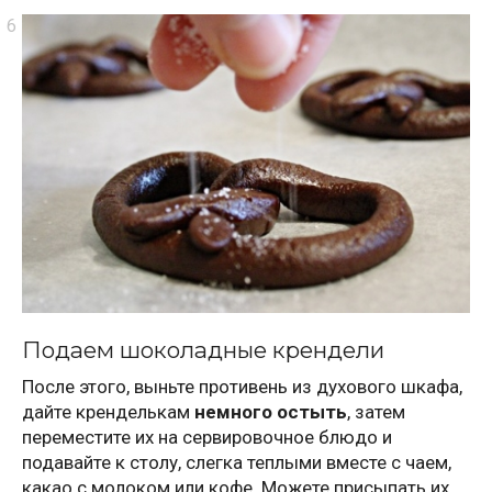
Подаем шоколадные крендели
После этого, выньте противень из духового шкафа,
дайте кренделькам
немного остыть
, затем
переместите их на сервировочное блюдо и
подавайте к столу, слегка теплыми вместе с чаем,
какао с молоком или кофе. Можете присыпать их