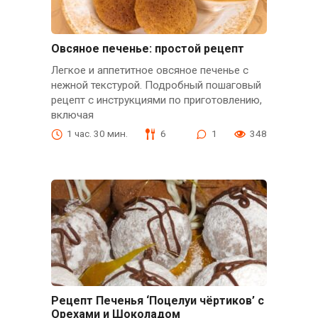
Овсяное печенье: простой рецепт
Легкое и аппетитное овсяное печенье с
нежной текстурой. Подробный пошаговый
рецепт с инструкциями по приготовлению,
включая
1 час. 30 мин.
6
1
348
Рецепт Печенья ‘Поцелуи чёртиков’ с
Орехами и Шоколадом