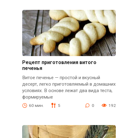
Рецепт приготовления витого
печенья
Витое печенье — простой и вкусный
десерт, легко приготовляемый в домашних
условиях. В основе лежат два вида теста,
формируемые
60 мин.
5
0
192