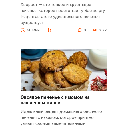
Хворост — это тонкое и хрустящее
печенье, которое просто тает у Вас во рту.
Рецептов этого удивительного печенья
существует
60 мин.
1
0
3.7к.
Овсяное печенье с изюмом на
сливочном масле
Идеальный рецепт домашнего овсяного
печенья с изюмом, которое приятно
удивит своими замечательными