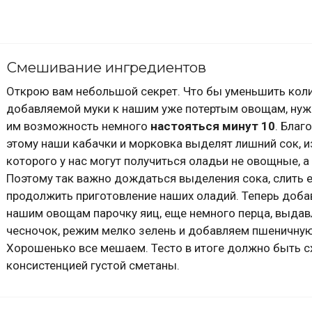
Смешивание ингредиентов
Открою вам небольшой секрет. Что бы уменьшить кол
добавляемой муки к нашим уже потертым овощам, нуж
им возможность немного
настояться минут 10
. Благ
этому наши кабачки и морковка выделят лишний сок, и
которого у нас могут получиться оладьи не овощные, а
Поэтому так важно дождаться выделения сока, слить е
продолжить приготовление наших оладий. Теперь доба
нашим овощам парочку яиц, еще немного перца, выда
чесночок, режим мелко зелень и добавляем пшеничную
Хорошенько все мешаем. Тесто в итоге должно быть с
консистенцией густой сметаны.