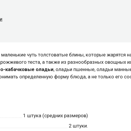
и
 маленькие чуть толстоватые блины, которые жарятся н
дрожжевого теста, а также из разнообразных овощных и
о-кабачковые оладьи
, оладьи пшенные, оладьи манные
онимать определенную форму блюда, а не только его со
1
штука (средних размеров)
2
штуки.