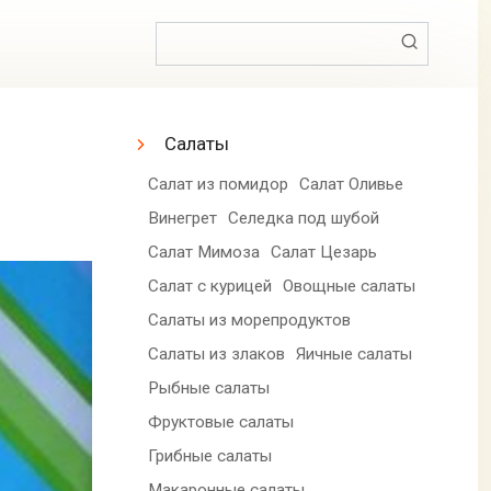
Поиск:
Салаты
Салат из помидор
Салат Оливье
Винегрет
Селедка под шубой
Салат Мимоза
Салат Цезарь
Салат с курицей
Овощные салаты
Салаты из морепродуктов
Салаты из злаков
Яичные салаты
Рыбные салаты
Фруктовые салаты
Грибные салаты
Макаронные салаты