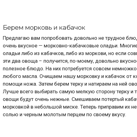
Берем морковь и кабачок
Предлагаю вам попробовать довольно не трудное блю
очень вкусное — морковно-кабачковые оладьи. Многи
оладьи либо из кабачков, либо из моркови, но если со
эти два овоща – получится, по-моему, довольно вкусно
полезное блюдо. На них потребуется совсем немножко
любого масла. Очищаем нашу морковку и кабачок от 
помощи ножа. Затем берем терку и натираем на ней ов
Лучше всего выбирать самую мелкую сторону терку и 
овощи будут очень нежные. Смешиваем потертый каба
морковкой в небольшой миске. Теперь приправим их н
солью и черным молотым перцем по своему вкусу.