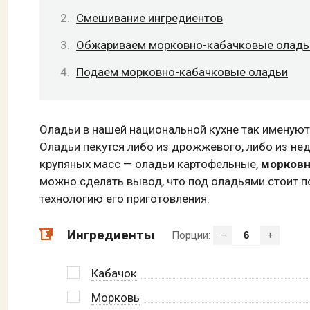
Смешивание ингредиентов
Обжариваем морковно-кабачковые оладь
Подаем морковно-кабачковые оладьи
Оладьи в нашей национальной кухне так именуют
Оладьи пекутся либо из дрожжевого, либо из не
крупяных масс — оладьи картофельные,
морковн
можно сделать вывод, что под оладьями стоит п
технологию его приготовления.
Ингредиенты
Порции:
–
+
Кабачок
Морковь