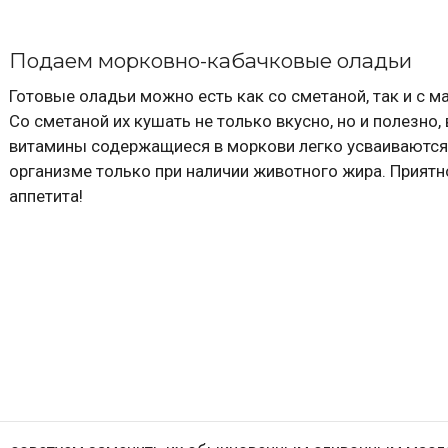
Подаем морковно-кабачковые оладьи
Готовые оладьи можно есть как со сметаной, так и с м
Со сметаной их кушать не только вкусно, но и полезно,
витамины содержащиеся в моркови легко усваиваются
организме только при наличии животного жира. Приятн
аппетита!