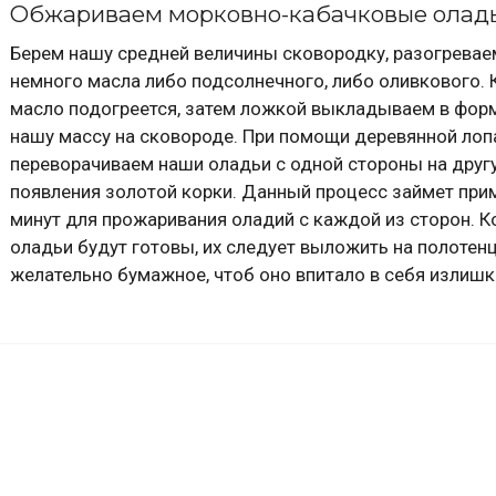
Обжариваем морковно-кабачковые олад
Берем нашу средней величины сковородку, разогревае
немного масла либо подсолнечного, либо оливкового. 
масло подогреется, затем ложкой выкладываем в фор
нашу массу на сковороде. При помощи деревянной лоп
переворачиваем наши оладьи с одной стороны на друг
появления золотой корки. Данный процесс займет при
минут для прожаривания оладий с каждой из сторон. К
оладьи будут готовы, их следует выложить на полотенц
желательно бумажное, чтоб оно впитало в себя излишк