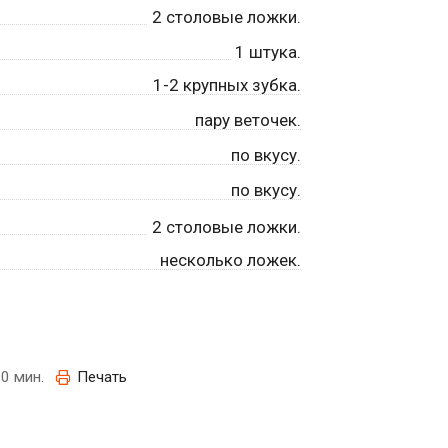
2
столовые ложки.
1
штука.
1-2 крупных зубка.
пару веточек.
по вкусу.
по вкусу.
2
столовые ложки.
несколько ложек.
0 мин.
Печать