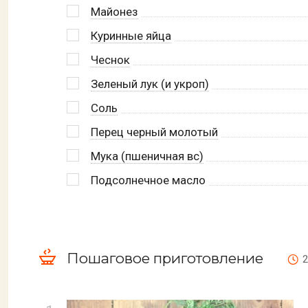
Майонез
Куринные яйца
Чеснок
Зеленый лук (и укроп)
Соль
Перец черный молотый
Мука (пшеничная вс)
Подсолнечное масло
Пошаговое приготовление
2