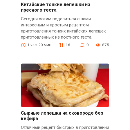
Китайские тонкие лепешки из
пресного теста
Сегодня хотим поделиться с вами
интересным и простым рецептом
приготовления тонких китайских лепешек
приготовленных из постного теста.
1 час. 20 мин.
16
0
875
Сырные лепешки на сковороде без
кефира
Отличный рецепт быстрых в приготовлении