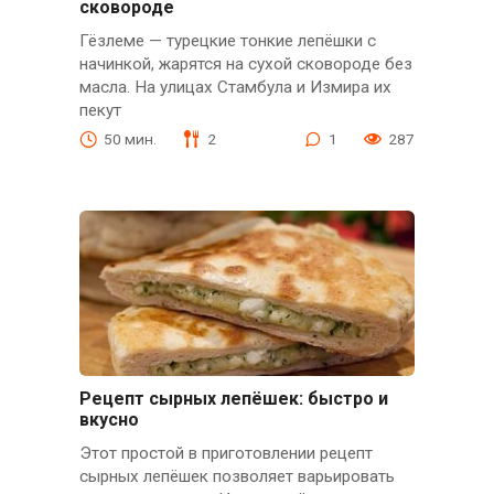
сковороде
Гёзлеме — турецкие тонкие лепёшки с
начинкой, жарятся на сухой сковороде без
масла. На улицах Стамбула и Измира их
пекут
50 мин.
2
1
287
Рецепт сырных лепёшек: быстро и
вкусно
Этот простой в приготовлении рецепт
сырных лепёшек позволяет варьировать