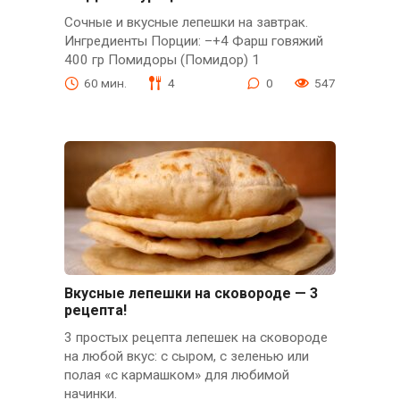
Сочные и вкусные лепешки на завтрак.
Ингредиенты Порции: –+4 Фарш говяжий
400 гр Помидоры (Помидор) 1
60 мин.
4
0
547
Вкусные лепешки на сковороде — 3
рецепта!
3 простых рецепта лепешек на сковороде
на любой вкус: с сыром, с зеленью или
полая «с кармашком» для любимой
начинки.