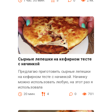
1 час. 30 мин.
5
0
2.4к.
Сырные лепешки на кефирном тесте
с начинкой
Предлагаю приготовить сырные лепешки
на кефирном тесте с начинкой. Начинку
можно использовать любую, на этот раз я
использовала
20 мин.
4
0
701