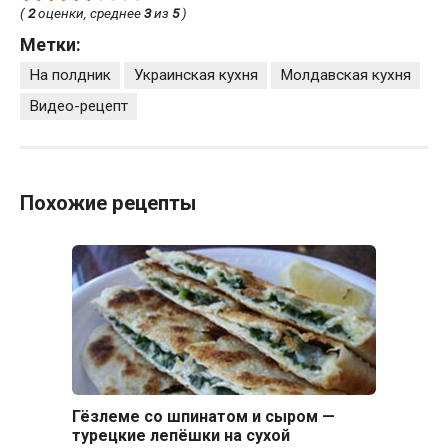
(
2
оценки, среднее
3
из
5
)
Метки:
На полдник
Украинская кухня
Молдавская кухня
Видео-рецепт
Похожие рецепты
Гёзлеме со шпинатом и сыром —
турецкие лепёшки на сухой