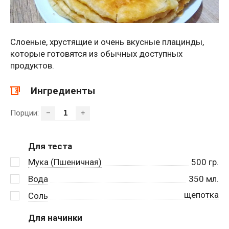
Слоеные, хрустящие и очень вкусные плацинды,
которые готовятся из обычных доступных
продуктов.
Ингредиенты
Порции:
–
+
Для теста
Мука (Пшеничная)
500
гр.
Вода
350
мл.
щепотка
Соль
Для начинки