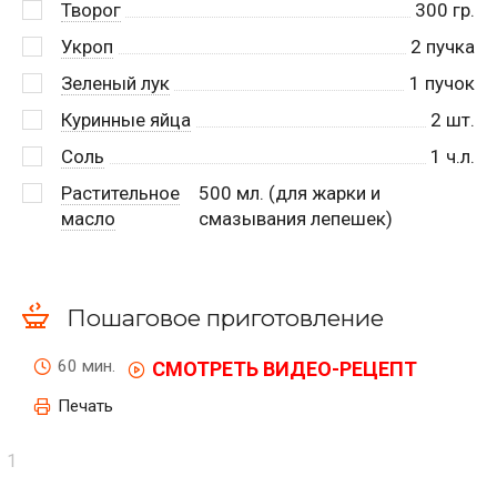
Творог
300
гр.
Укроп
2
пучка
Зеленый лук
1
пучок
Куринные яйца
2
шт.
Соль
1
ч.л.
Растительное
500
мл. (для жарки и
масло
смазывания лепешек)
Пошаговое приготовление
60 мин.
СМОТРЕТЬ ВИДЕО-РЕЦЕПТ
Печать