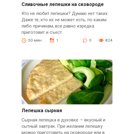
Сливочные лепешки на сковороде
Кто не любит лепешки? Думаю нет таких.
Даже те, кто их не может есть, по каким
либо причинам, все равно изредка
приготовит и съест.
50 мин.
1
0
824
Лепешка сырная
Сырная лепешка в духовке — вкусный и
сытный завтрак. При желании лепешку
можно приготовить на сковороде или в