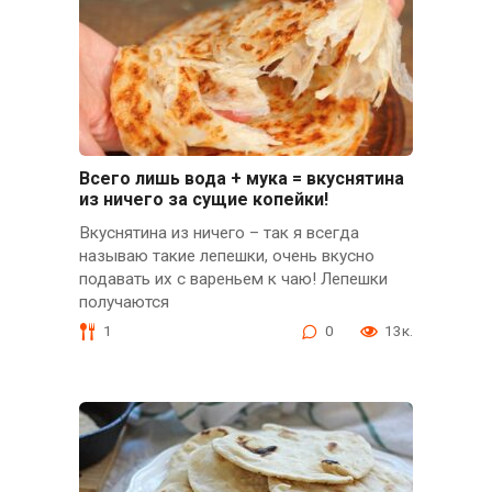
Всего лишь вода + мука = вкуснятина
из ничего за сущие копейки!
Вкуснятина из ничего – так я всегда
называю такие лепешки, очень вкусно
подавать их с вареньем к чаю! Лепешки
получаются
1
0
13к.