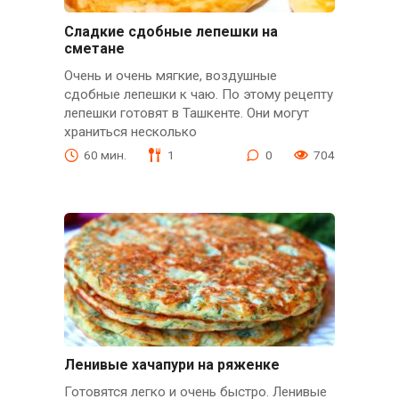
Сладкие сдобные лепешки на
сметане
Очень и очень мягкие, воздушные
сдобные лепешки к чаю. По этому рецепту
лепешки готовят в Ташкенте. Они могут
храниться несколько
60 мин.
1
0
704
Ленивые хачапури на ряженке
Готовятся легко и очень быстро. Ленивые