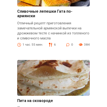
Сливочные лепешки Гата по-
армянски
Отличный рецепт приготовления
замечательной армянской выпечки на
дрожжевом тесте с начинкой из топленого
и сливочного масла
1 час. 55 мин.
6
0
384
Пита на сковороде