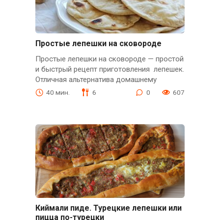
Простые лепешки на сковороде
Простые лепешки на сковороде — простой
и быстрый рецепт приготовления лепешек.
Отличная альтернатива домашнему
40 мин.
6
0
607
Киймали пиде. Турецкие лепешки или
пицца по-турецки