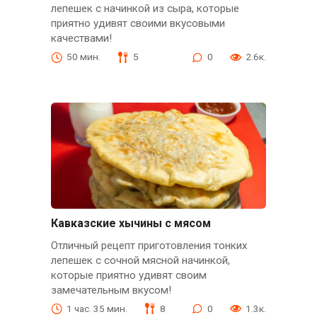
лепешек с начинкой из сыра, которые
приятно удивят своими вкусовыми
качествами!
50 мин.
5
0
2.6к.
Кавказские хычины с мясом
Отличный рецепт приготовления тонких
лепешек с сочной мясной начинкой,
которые приятно удивят своим
замечательным вкусом!
1 час. 35 мин.
8
0
1.3к.