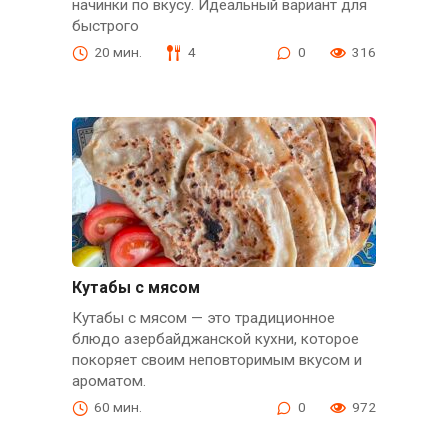
начинки по вкусу. Идеальный вариант для
быстрого
20 мин.
4
0
316
Кутабы с мясом
Кутабы с мясом — это традиционное
блюдо азербайджанской кухни, которое
покоряет своим неповторимым вкусом и
ароматом.
60 мин.
0
972