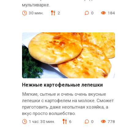
мультиварке.
30 мин.
2
0
184
Нежные картофельные лепешки
Мягкие, сытные и очень очень вкусные
лепешки с картофелем на молоке. Сможет
приготовить даже неопытная хозяйка, а
вкус просто волшебство.
1 час. 30 мин.
6
0
778