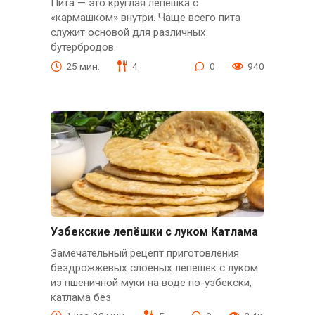
Пита — это круглая лепешка с
«кармашком» внутри. Чаще всего пита
служит основой для различных
бутербродов.
25 мин.
4
0
940
Узбекские лепёшки с луком Катлама
Замечательный рецепт приготовления
бездрожжевых слоеных лепешек с луком
из пшеничной муки на воде по-узбекски,
катлама без