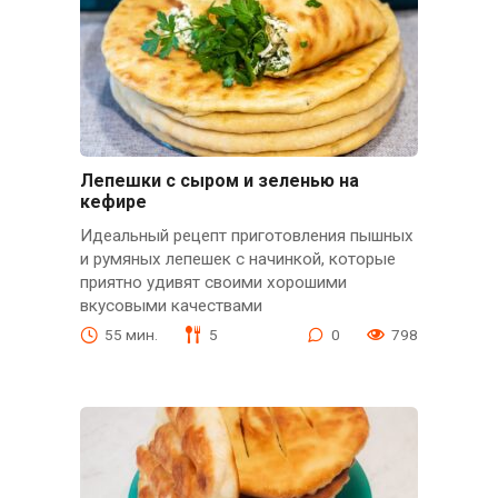
Лепешки с сыром и зеленью на
кефире
Идеальный рецепт приготовления пышных
и румяных лепешек с начинкой, которые
приятно удивят своими хорошими
вкусовыми качествами
55 мин.
5
0
798