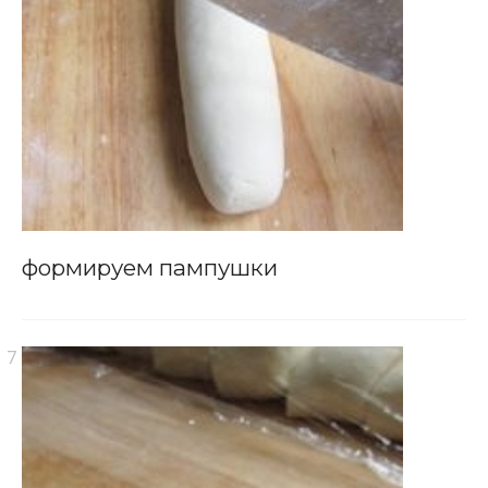
формируем пампушки