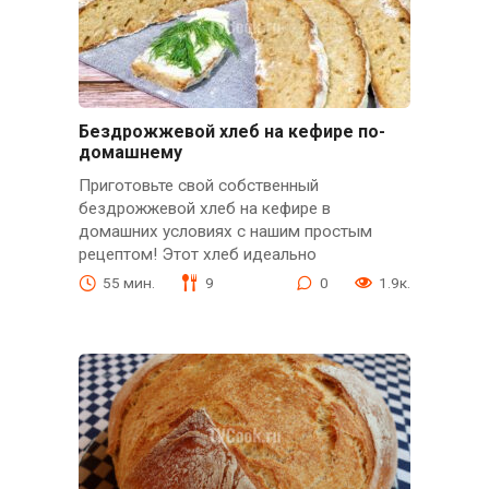
Бездрожжевой хлеб на кефире по-
домашнему
Приготовьте свой собственный
бездрожжевой хлеб на кефире в
домашних условиях с нашим простым
рецептом! Этот хлеб идеально
55 мин.
9
0
1.9к.