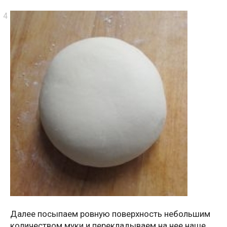
Далее посыпаем ровную поверхность небольшим
количеством муки и перекладываем на нее наше