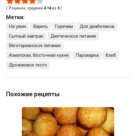
(
7
оценок, среднее
4.14
из
5
)
Метки:
На ужин
Варить
Горячим
Для диабетиков
Сытный завтрак
Диетическое питание
Вегетарианское питание
Азиатская, Восточная кухня
Пароварка
Хлеб
Дрожжевое тесто
Похожие рецепты