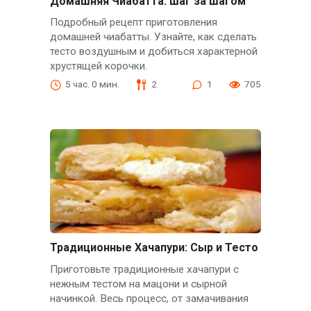
Домашняя Чиабатта: шаг за шагом
Подробный рецепт приготовления
домашней чиабатты. Узнайте, как сделать
тесто воздушным и добиться характерной
хрустящей корочки.
5 час. 0 мин.
2
1
705
Традиционные Хачапури: Сыр и Тесто
Приготовьте традиционные хачапури с
нежным тестом на мацони и сырной
начинкой. Весь процесс, от замачивания