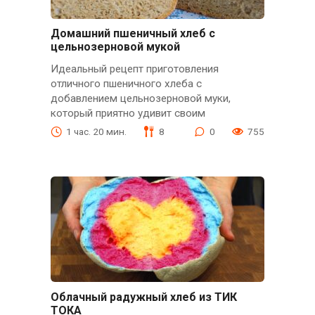
Домашний пшеничный хлеб с
цельнозерновой мукой
Идеальный рецепт приготовления
отличного пшеничного хлеба с
добавлением цельнозерновой муки,
который приятно удивит своим
1 час. 20 мин.
8
0
755
Облачный радужный хлеб из ТИК
ТОКА