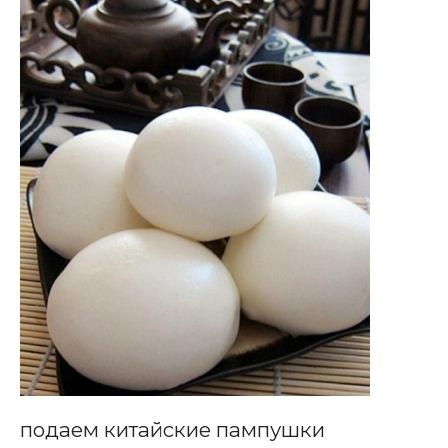
подаем китайские пампушки