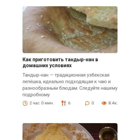
Как приготовить тандыр-нан в
домашних условиях
Тандыр-нан — традиционная узбекская
лепёшка, идеально подходящая к чаю и
разнообразным блюдам. Следуйте нашему
подробному
2 час. 0 мин.
6
0
8.4к.