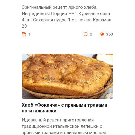
Оригинальный рецепт яркого хлеба.
Ингредиенты Порции: –+1 Куринные яйца
4 шт. Сахарная пудра 1 ст. ложка Крахмал
20
1
0
363
Хлеб «Фокачча» с пряными травами
по-итальянски
Идеальный рецепт приготовления
традиционной итальянской лепешки с
пряными травами и оливковым маслом,