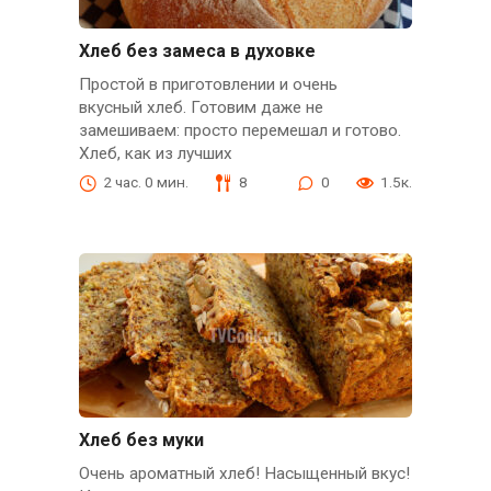
Хлеб без замеса в духовке
Простой в приготовлении и очень
вкусный хлеб. Готовим даже не
замешиваем: просто перемешал и готово.
Хлеб, как из лучших
2 час. 0 мин.
8
0
1.5к.
Хлеб без муки
Очень ароматный хлеб! Насыщенный вкус!