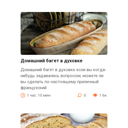
Домашний багет в духовке
Домашний багет в духовке если вы когда-
нибудь задавались вопросом, можете ли
вы сделать по-настоящему приличный
французский
1 час. 10 мин.
0
1.6к.