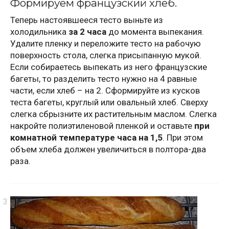
Формируем французский хлеб.
Теперь настоявшееся тесто выньте из
холодильника
за 2 часа
до момента выпекания.
Удалите пленку и переложите тесто на рабочую
поверхность стола, слегка присыпанную мукой.
Если собираетесь выпекать из него французские
багеты, то разделить тесто нужно на 4 равные
части, если хлеб – на 2. Сформируйте из кусков
теста багеты, круглый или овальный хлеб. Сверху
слегка сбрызните их растительным маслом. Слегка
накройте полиэтиленовой пленкой и оставьте
при
комнатной температуре часа на 1,5
. При этом
объем хлеба должен увеличиться в полтора-два
раза.