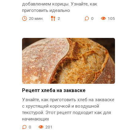
добавлением корицы. Узнайте, как
приготовить идеально
20 мин.
2
0
105
Рецепт хлеба на закваске
Узнайте, как приготовить хлеб на закваске
с хрустящей корочкой и воздушной
текстурой. Этот рецепт подходит как для
начинающих
0
201