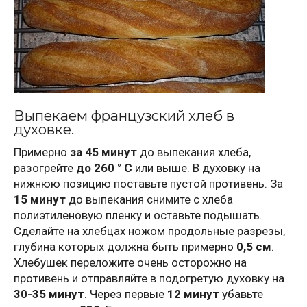
Выпекаем французский хлеб в
духовке.
Примерно
за 45 минут
до выпекания хлеба,
разогрейте
до 260 ° C
или выше. В духовку на
нижнюю позицию поставьте пустой противень. За
15 минут
до выпекания снимите с хлеба
полиэтиленовую пленку и оставьте подышать.
Сделайте на хлебцах ножом продольные разрезы,
глубина которых должна быть примерно
0,5 см
.
Хлебушек переложите очень осторожно на
противень и отправляйте в подогретую духовку на
30-35 минут
. Через первые
12 минут
убавьте