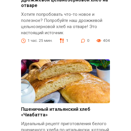
отваре
Хотите попробовать что-то новое и
полезное? Попробуйте наш дрожжевой
цельнозерновой хлеб на отваре! Это
настоящий источник
1 час. 25 мин.
1
0
404
Пшеничный итальянский хлеб
«Чиабатта»
Идеальный рецепт приготовления белого
пшеничного хлеба по-итальянски, который