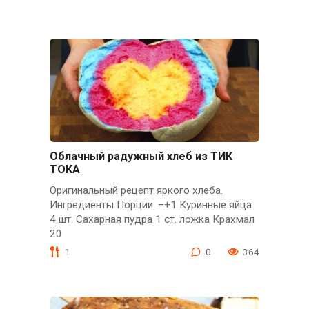
Облачный радужный хлеб из ТИК
ТОКА
Оригинальный рецепт яркого хлеба.
Ингредиенты Порции: –+1 Куринные яйца
4 шт. Сахарная пудра 1 ст. ложка Крахмал
20
1
0
364