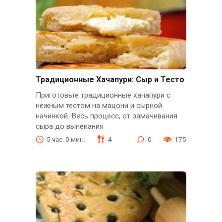
Традиционные Хачапури: Сыр и Тесто
Приготовьте традиционные хачапури с
нежным тестом на мацони и сырной
начинкой. Весь процесс, от замачивания
сыра до выпекания
5 час. 0 мин.
4
0
175