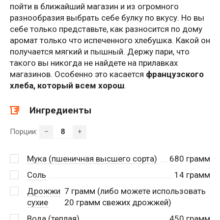
пойти в ближайший магазин и из огромного
разнообразия выбрать себе булку по вкусу. Но вы
себе только представьте, как разносится по дому
аромат только что испеченного хлебушка. Какой он
получается мягкий и пышный. Держу пари, что
такого вы никогда не найдете на прилавках
магазинов. Особенно это касается
французского
хлеба, который всем хорош
.
Ингредиенты
Порции:
–
+
Мука (пшеничная высшего сорта)
680
грамм
Соль
14
грамм
Дрожжи
7
грамм (либо можете использовать
сухие
20 грамм свежих дрожжей)
Вода (теплая)
450
грамм