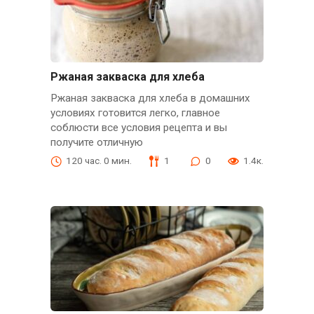
Ржаная закваска для хлеба
Ржаная закваска для хлеба в домашних
условиях готовится легко, главное
соблюсти все условия рецепта и вы
получите отличную
120 час. 0 мин.
1
0
1.4к.