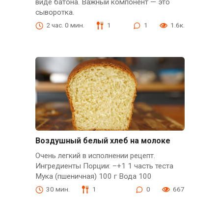
виде батона. Важный компонент — это
сыворотка.
2 час. 0 мин.
1
1
1.6к.
Воздушный белый хлеб на молоке
Очень легкий в исполнении рецепт.
Ингредиенты Порции: –+1 1 часть теста
Мука (пшеничная) 100 г Вода 100
30 мин.
1
0
667