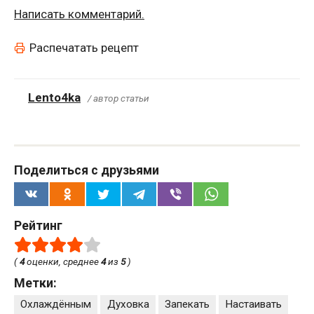
Написать комментарий.
Распечатать рецепт
Lento4ka
/ автор статьи
Поделиться с друзьями
Рейтинг
(
4
оценки, среднее
4
из
5
)
Метки:
Охлаждённым
Духовка
Запекать
Настаивать