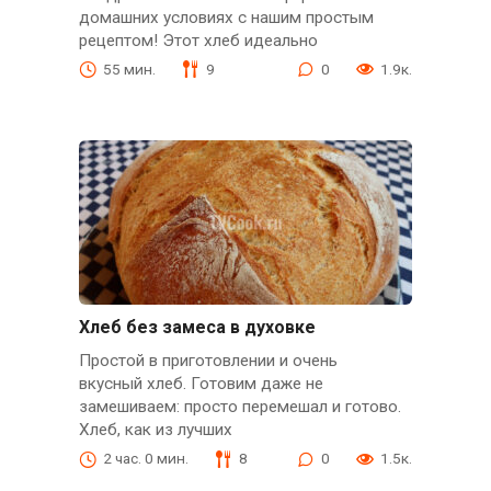
домашних условиях с нашим простым
рецептом! Этот хлеб идеально
55 мин.
9
0
1.9к.
Хлеб без замеса в духовке
Простой в приготовлении и очень
вкусный хлеб. Готовим даже не
замешиваем: просто перемешал и готово.
Хлеб, как из лучших
2 час. 0 мин.
8
0
1.5к.