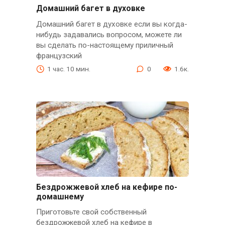
Домашний багет в духовке
Домашний багет в духовке если вы когда-
нибудь задавались вопросом, можете ли
вы сделать по-настоящему приличный
французский
1 час. 10 мин.
0
1.6к.
Бездрожжевой хлеб на кефире по-
домашнему
Приготовьте свой собственный
бездрожжевой хлеб на кефире в