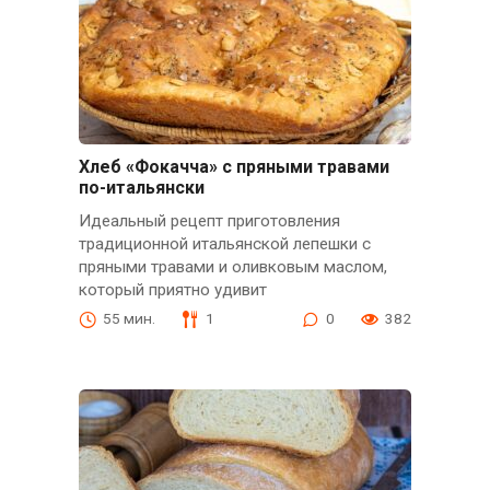
Хлеб «Фокачча» с пряными травами
по-итальянски
Идеальный рецепт приготовления
традиционной итальянской лепешки с
пряными травами и оливковым маслом,
который приятно удивит
55 мин.
1
0
382