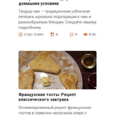
домашних условиях
Тандыр-нан — традиционная узбекская
лепёшка, идеально подходящая к чаю и
разнообразным блюдам. Следуйте нашему
подробному
2 час. 0 мин.
6
0
8.4к.
Французские тосты: Рецепт
классического завтрака
Оптимизированный рецепт французских
тостов в сливочно-молочном кляре с