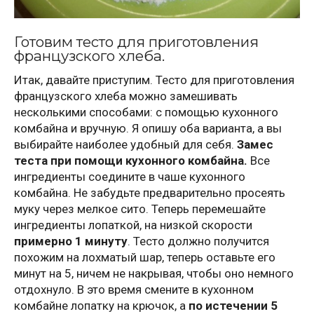
Готовим тесто для приготовления
французского хлеба.
Итак, давайте приступим. Тесто для приготовления
французского хлеба можно замешивать
несколькими способами: с помощью кухонного
комбайна и вручную. Я опишу оба варианта, а вы
выбирайте наиболее удобный для себя.
Замес
теста при помощи кухонного комбайна.
Все
ингредиенты соедините в чаше кухонного
комбайна. Не забудьте предварительно просеять
муку через мелкое сито. Теперь перемешайте
ингредиенты лопаткой, на низкой скорости
примерно 1 минуту
. Тесто должно получится
похожим на лохматый шар, теперь оставьте его
минут на 5, ничем не накрывая, чтобы оно немного
отдохнуло. В это время смените в кухонном
комбайне лопатку на крючок, а
по истечении 5