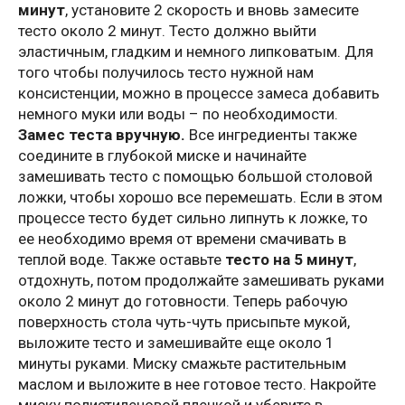
минут
, установите 2 скорость и вновь замесите
тесто около 2 минут. Тесто должно выйти
эластичным, гладким и немного липковатым. Для
того чтобы получилось тесто нужной нам
консистенции, можно в процессе замеса добавить
немного муки или воды – по необходимости.
Замес теста вручную.
Все ингредиенты также
соедините в глубокой миске и начинайте
замешивать тесто с помощью большой столовой
ложки, чтобы хорошо все перемешать. Если в этом
процессе тесто будет сильно липнуть к ложке, то
ее необходимо время от времени смачивать в
теплой воде. Также оставьте
тесто на 5 минут
,
отдохнуть, потом продолжайте замешивать руками
около 2 минут до готовности. Теперь рабочую
поверхность стола чуть-чуть присыпьте мукой,
выложите тесто и замешивайте еще около 1
минуты руками. Миску смажьте растительным
маслом и выложите в нее готовое тесто. Накройте
миску полиэтиленовой пленкой и уберите в