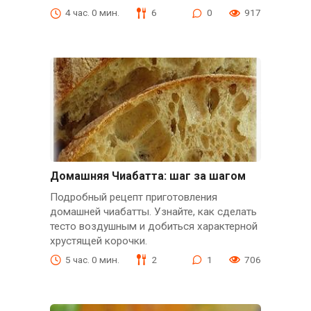
4 час. 0 мин.
6
0
917
Домашняя Чиабатта: шаг за шагом
Подробный рецепт приготовления
домашней чиабатты. Узнайте, как сделать
тесто воздушным и добиться характерной
хрустящей корочки.
5 час. 0 мин.
2
1
706