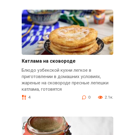
Катлама на сковороде
Блюдо узбекской кухни легкое в
приготовлении в домашних условиях,
жареные на сковороде пресные лепешки
катлама, готовятся
4
0
2.1к.