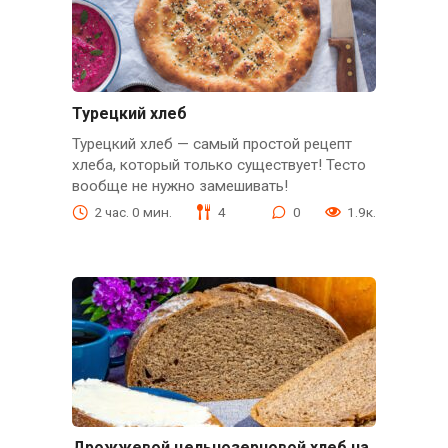
Турецкий хлеб
Турецкий хлеб — самый простой рецепт
хлеба, который только существует! Тесто
вообще не нужно замешивать!
2 час. 0 мин.
4
0
1.9к.
Дрожжевой цельнозерновой хлеб на