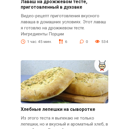
Лаваш на дрожжевом тесте,
приготовленный в духовке
Видео-рецепт приготовления вкусного
лаваша в домашних условиях. Этот лаваш
я готовлю на дрожжевом тесте.
Ингредиенты Порции
1 час. 45 мин.
6
0
534
Хлебные лепешки на сыворотке
Из этого теста я выпекаю не только
лепешки, но и вкусный и ароматный хлеб, в