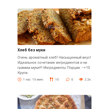
Хлеб без муки
Очень ароматный хлеб! Насыщенный вкус!
Идеальное сочетание ингредиентов и ни
грамма муки!!! Ингредиенты Порции: –+10
Крупа
1 час. 15 мин.
10
0
2.2к.