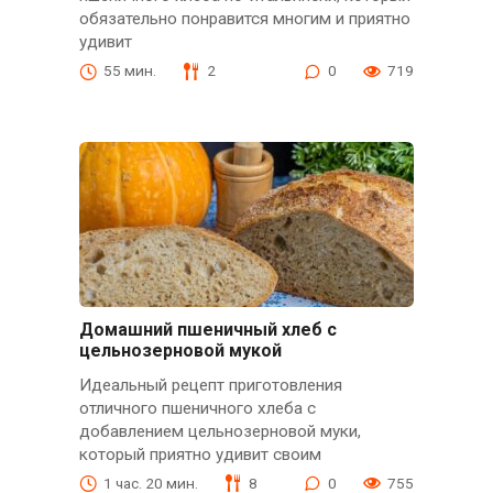
обязательно понравится многим и приятно
удивит
55 мин.
2
0
719
Домашний пшеничный хлеб с
цельнозерновой мукой
Идеальный рецепт приготовления
отличного пшеничного хлеба с
добавлением цельнозерновой муки,
который приятно удивит своим
1 час. 20 мин.
8
0
755