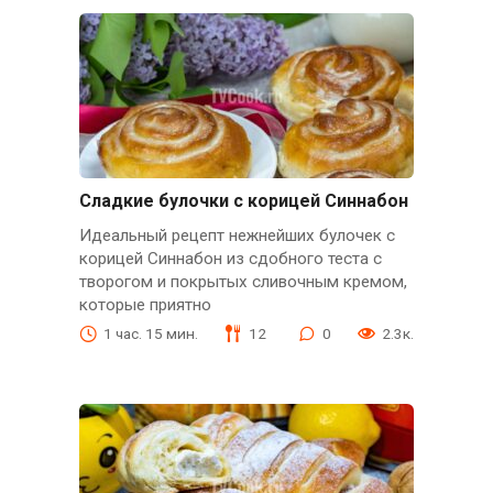
Сладкие булочки с корицей Синнабон
Идеальный рецепт нежнейших булочек с
корицей Синнабон из сдобного теста с
творогом и покрытых сливочным кремом,
которые приятно
1 час. 15 мин.
12
0
2.3к.