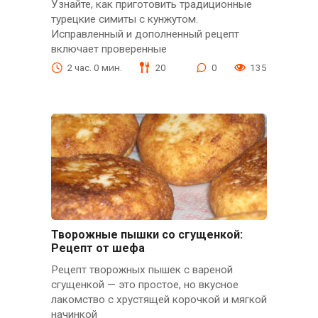
Узнайте, как приготовить традиционные
турецкие симиты с кунжутом.
Исправленный и дополненный рецепт
включает проверенные
2 час. 0 мин.
20
0
135
Творожные пышки со сгущенкой:
Рецепт от шефа
Рецепт творожных пышек с вареной
сгущенкой — это простое, но вкусное
лакомство с хрустящей корочкой и мягкой
начинкой