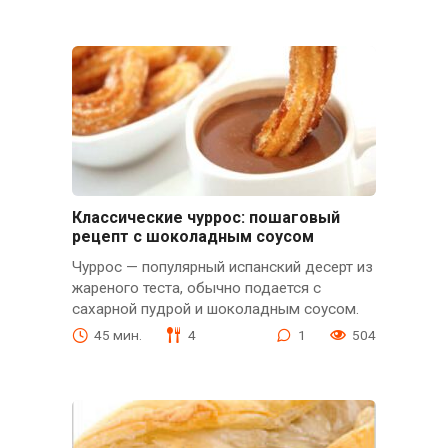
Классические чуррос: пошаговый
рецепт с шоколадным соусом
Чуррос — популярный испанский десерт из
жареного теста, обычно подается с
сахарной пудрой и шоколадным соусом.
45 мин.
4
1
504