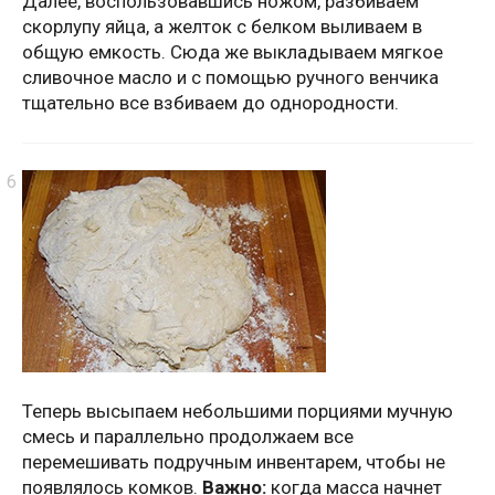
Далее, воспользовавшись ножом, разбиваем
скорлупу яйца, а желток с белком выливаем в
общую емкость. Сюда же выкладываем мягкое
сливочное масло и с помощью ручного венчика
тщательно все взбиваем до однородности.
Теперь высыпаем небольшими порциями мучную
смесь и параллельно продолжаем все
перемешивать подручным инвентарем, чтобы не
появлялось комков.
Важно:
когда масса начнет