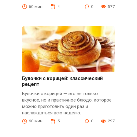
60 мин.
4
0
577
Булочки с корицей: классический
рецепт
Булочки с корицей — это не только
вкусное, но и практичное блюдо, которое
можно приготовить один раз и
наслаждаться всю неделю.
60 мин.
5
0
297