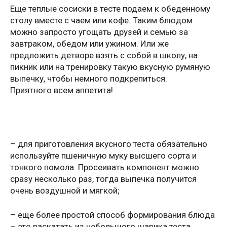
Еще теплые сосиски в тесте подаем к обеденному
столу вместе с чаем или кофе. Таким блюдом
можно запросто угощать друзей и семью за
завтраком, обедом или ужином. Или же
предложить детворе взять с собой в школу, на
пикник или на тренировку такую вкусную румяную
выпечку, чтобы немного подкрепиться.
Приятного всем аппетита!
– для приготовления вкусного теста обязательно
используйте пшеничную муку высшего сорта и
тонкого помола. Просеивать компонент можно
сразу несколько раз, тогда выпечка получится
очень воздушной и мягкой;
– еще более простой способ формирования блюда
– это раскатать из небольшого шарика теста