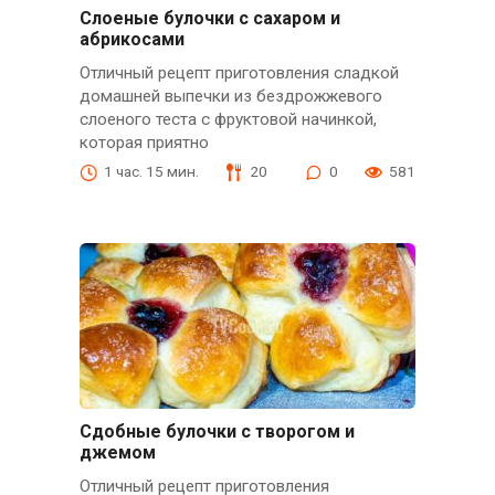
Слоеные булочки с сахаром и
абрикосами
Отличный рецепт приготовления сладкой
домашней выпечки из бездрожжевого
слоеного теста с фруктовой начинкой,
которая приятно
1 час. 15 мин.
20
0
581
Сдобные булочки с творогом и
джемом
Отличный рецепт приготовления