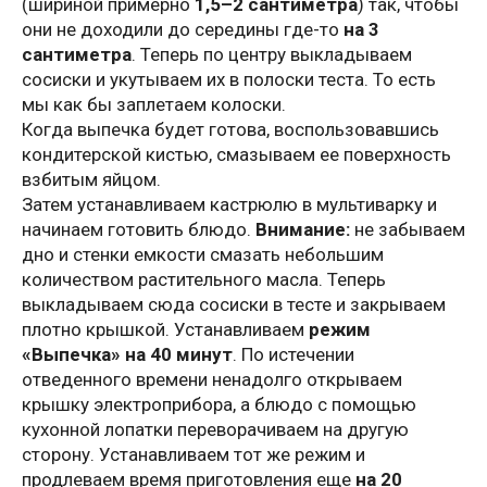
(шириной примерно
1,5–2 сантиметра
) так, чтобы
они не доходили до середины где-то
на 3
сантиметра
. Теперь по центру выкладываем
сосиски и укутываем их в полоски теста. То есть
мы как бы заплетаем колоски.
Когда выпечка будет готова, воспользовавшись
кондитерской кистью, смазываем ее поверхность
взбитым яйцом.
Затем устанавливаем кастрюлю в мультиварку и
начинаем готовить блюдо.
Внимание:
не забываем
дно и стенки емкости смазать небольшим
количеством растительного масла. Теперь
выкладываем сюда сосиски в тесте и закрываем
плотно крышкой. Устанавливаем
режим
«Выпечка» на 40 минут
. По истечении
отведенного времени ненадолго открываем
крышку электроприбора, а блюдо с помощью
кухонной лопатки переворачиваем на другую
сторону. Устанавливаем тот же режим и
продлеваем время приготовления еще
на 20