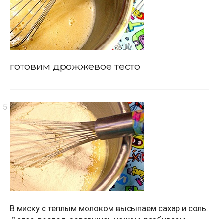
готовим дрожжевое тесто
В миску с теплым молоком высыпаем сахар и соль.