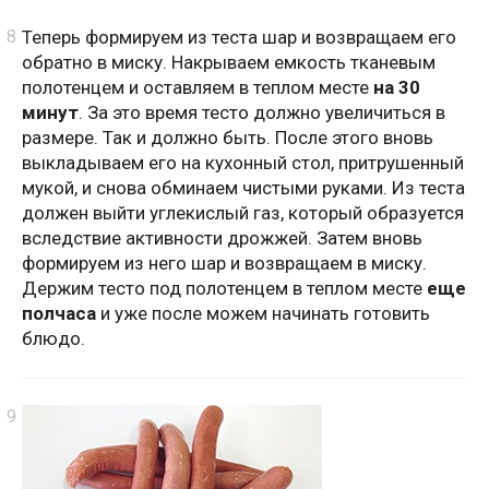
Теперь формируем из теста шар и возвращаем его
обратно в миску. Накрываем емкость тканевым
полотенцем и оставляем в теплом месте
на 30
минут
. За это время тесто должно увеличиться в
размере. Так и должно быть. После этого вновь
выкладываем его на кухонный стол, притрушенный
мукой, и снова обминаем чистыми руками. Из теста
должен выйти углекислый газ, который образуется
вследствие активности дрожжей. Затем вновь
формируем из него шар и возвращаем в миску.
Держим тесто под полотенцем в теплом месте
еще
полчаса
и уже после можем начинать готовить
блюдо.