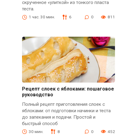
скрученное «улиткой» из тонкого пласта
теста.
1 час. 30 мин.
6
0
811
Рецепт слоек с яблоками: пошаговое
руководство
Полный рецепт приготовления слоек с
яблоками: от подготовки начинки и теста
до запекания и подачи. Простой и
быстрый способ
30 мин.
8
0
452