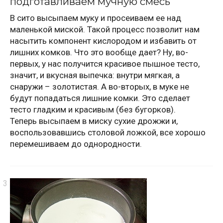
подготавливаем мучную смесь
В сито высыпаем муку и просеиваем ее над
маленькой миской. Такой процесс позволит нам
насытить компонент кислородом и избавить от
лишних комков. Что это вообще дает? Ну, во-
первых, у нас получится красивое пышное тесто,
значит, и вкусная выпечка: внутри мягкая, а
снаружи – золотистая. А во-вторых, в муке не
будут попадаться лишние комки. Это сделает
тесто гладким и красивым (без бугорков).
Теперь высыпаем в миску сухие дрожжи и,
воспользовавшись столовой ложкой, все хорошо
перемешиваем до однородности.