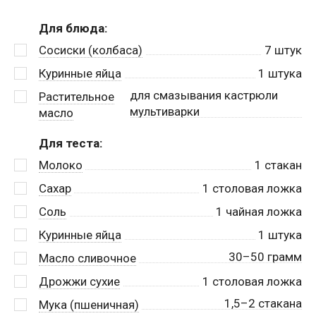
Для блюда:
Сосиски (колбаса)
7
штук
Куринные яйца
1
штука
для смазывания кастрюли
Растительное
мультиварки
масло
Для теста:
Молоко
1
стакан
Сахар
1
столовая ложка
Соль
1
чайная ложка
Куринные яйца
1
штука
30–50 грамм
Масло сливочное
Дрожжи сухие
1
столовая ложка
1,5–2 стакана
Мука (пшеничная)