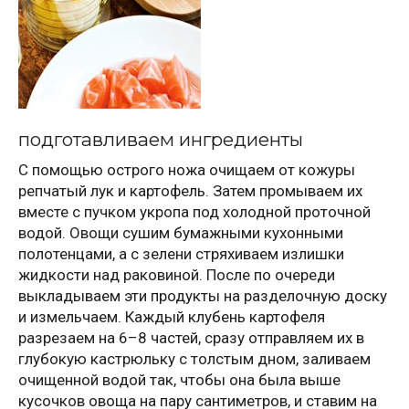
подготавливаем ингредиенты
С помощью острого ножа очищаем от кожуры
репчатый лук и картофель. Затем промываем их
вместе с пучком укропа под холодной проточной
водой. Овощи сушим бумажными кухонными
полотенцами, а с зелени стряхиваем излишки
жидкости над раковиной. После по очереди
выкладываем эти продукты на разделочную доску
и измельчаем. Каждый клубень картофеля
разрезаем на 6–8 частей, сразу отправляем их в
глубокую кастрюльку с толстым дном, заливаем
очищенной водой так, чтобы она была выше
кусочков овоща на пару сантиметров, и ставим на