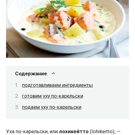
Содержание
подготавливаем ингредиенты
готовим уху по-карельски
подаем уху по-карельски
Уха по-карельски, или
лохикейтто
(lohikeitto), —