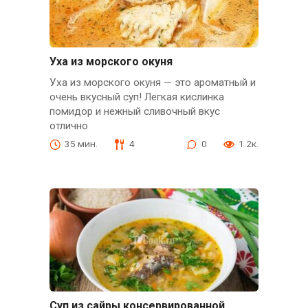
Уха из морского окуня
Уха из морского окуня — это ароматный и
очень вкусный суп! Легкая кислинка
помидор и нежный сливочный вкус
отлично
35 мин.
4
0
1.2к.
Суп из сайры консервированной