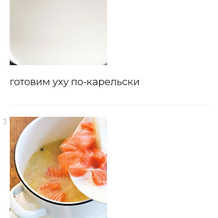
готовим уху по-карельски