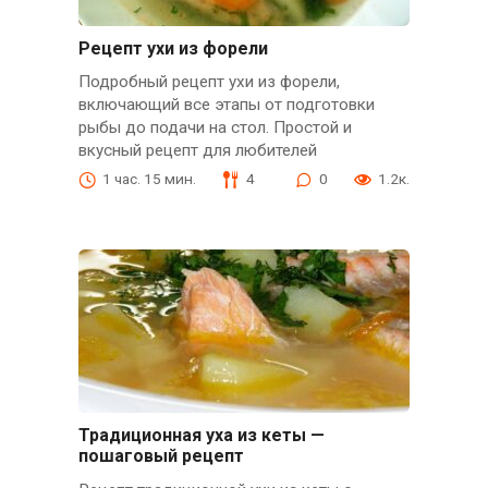
Рецепт ухи из форели
Подробный рецепт ухи из форели,
включающий все этапы от подготовки
рыбы до подачи на стол. Простой и
вкусный рецепт для любителей
1 час. 15 мин.
4
0
1.2к.
Традиционная уха из кеты —
пошаговый рецепт