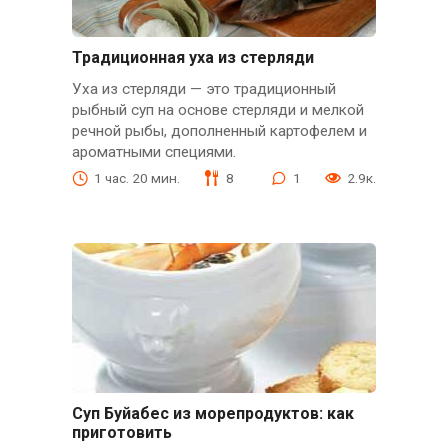
Традиционная уха из стерляди
Уха из стерляди — это традиционный
рыбный суп на основе стерляди и мелкой
речной рыбы, дополненный картофелем и
ароматными специями.
1 час. 20 мин.
8
1
2.9к.
Суп Буйабес из морепродуктов: как
приготовить