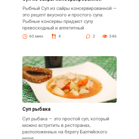
Рыбный Суп из сайры консервированной —
это рецепт вкусного и простого супа.
Рыбные консервы придают супу
превосходный и аппетитный
60 мин.
4
2
346
Суп рыбака
Суп рыбака — это простой суп, который
можно встретить в ресторанах,
расположенных на берегу Балтийского
моря.