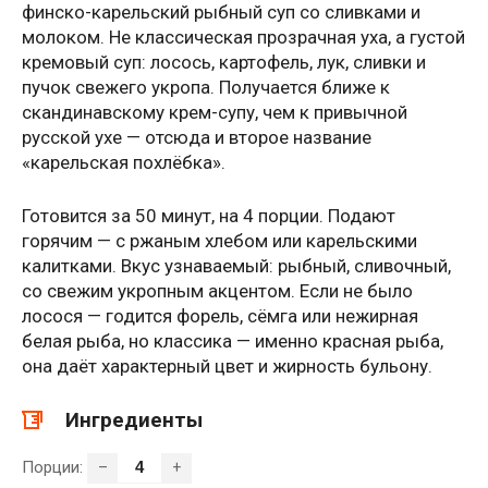
финско-карельский рыбный суп со сливками и
молоком. Не классическая прозрачная уха, а густой
кремовый суп: лосось, картофель, лук, сливки и
пучок свежего укропа. Получается ближе к
скандинавскому крем-супу, чем к привычной
русской ухе — отсюда и второе название
«карельская похлёбка».
Готовится за 50 минут, на 4 порции. Подают
горячим — с ржаным хлебом или карельскими
калитками. Вкус узнаваемый: рыбный, сливочный,
со свежим укропным акцентом. Если не было
лосося — годится форель, сёмга или нежирная
белая рыба, но классика — именно красная рыба,
она даёт характерный цвет и жирность бульону.
Ингредиенты
Порции:
–
+