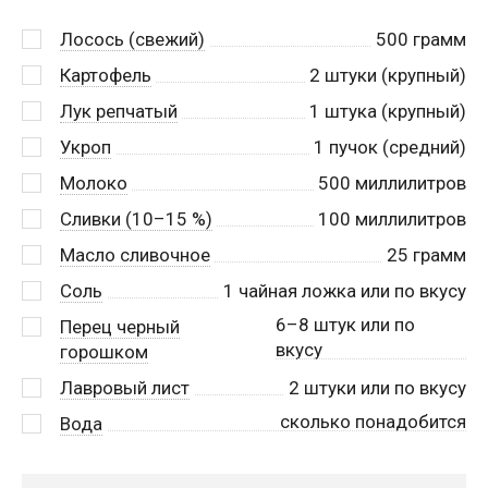
Лосось (свежий)
500
грамм
Картофель
2
штуки (крупный)
Лук репчатый
1
штука (крупный)
Укроп
1
пучок (средний)
Молоко
500
миллилитров
Сливки (10–15 %)
100
миллилитров
Масло сливочное
25
грамм
Соль
1
чайная ложка или по вкусу
6–8 штук или по
Перец черный
вкусу
горошком
Лавровый лист
2
штуки или по вкусу
сколько понадобится
Вода