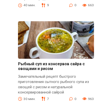
40 мин.
9
0
663
Рыбный суп из консервов сайра с
овощами и рисом
Замечательный рецепт быстрого
приготовления сытного рыбного супа из
овощей с рисом и натуральной
консервированной сайрой
30 мин.
7
0
963