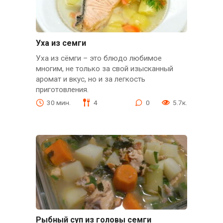
Уха из семги
Уха из сёмги – это блюдо любимое
многим, не только за свой изысканный
аромат и вкус, но и за легкость
приготовления.
30 мин.
4
0
5.7к.
Рыбный суп из головы семги