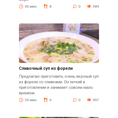
45 мин.
8
0
389
Сливочный суп из форели
Предлагаю приготовить очень вкусный суп
из форели со сливками. Он легкий в
приготовлении и занимает совсем мало
времени.
55 мин.
6
0
907