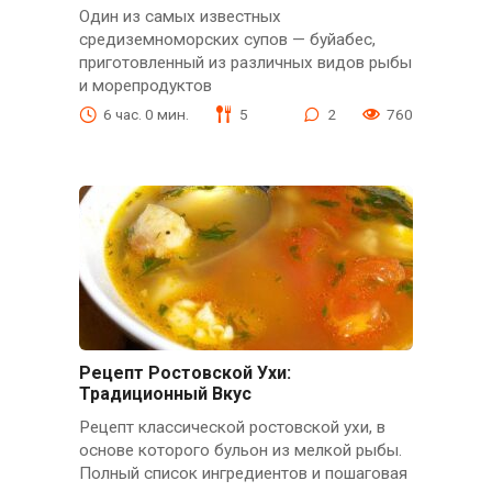
Один из самых известных
средиземноморских супов — буйабес,
приготовленный из различных видов рыбы
и морепродуктов
6 час. 0 мин.
5
2
760
Рецепт Ростовской Ухи:
Традиционный Вкус
Рецепт классической ростовской ухи, в
основе которого бульон из мелкой рыбы.
Полный список ингредиентов и пошаговая