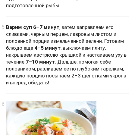
подготовленной рыбы.
Варим суп 6–7 минут
, затем заправляем его
сливками, черным перцем, лавровым листом и
половиной порции измельченной зелени. Готовим
блюдо еще
4–5 минут
, выключаем плиту,
накрываем кастрюлю крышкой и настаиваем уху в
течение
7–10 минут
. Дальше, помогая себе
половником, разливаем ее по глубоким тарелкам,
каждую порцию посыпаем 2–3 щепотками укропа
и вперед обедать!