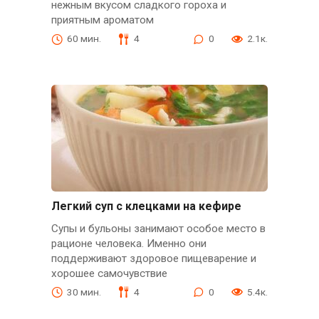
нежным вкусом сладкого гороха и
приятным ароматом
60 мин.
4
0
2.1к.
Легкий суп с клецками на кефире
Супы и бульоны занимают особое место в
рационе человека. Именно они
поддерживают здоровое пищеварение и
хорошее самочувствие
30 мин.
4
0
5.4к.