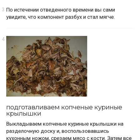
По истечении отведенного времени вы сами
увидите, что компонент разбух и стал мягче.
подготавливаем копченые куриные
крылышки
Выкладываем копченые куриные крылышки на
разделочную доску и, воспользовавшись
кухонным ножом, срезаем мясо с кости. Затем все