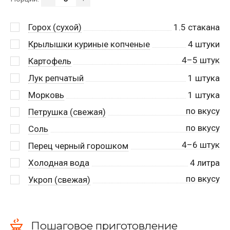
Горох (сухой)
1.5
стакана
Крылышки куриные копченые
4
штуки
4–5 штук
Картофель
Лук репчатый
1
штука
Морковь
1
штука
по вкусу
Петрушка (свежая)
по вкусу
Соль
4–6 штук
Перец черный горошком
Холодная вода
4
литра
по вкусу
Укроп (свежая)
Пошаговое приготовление