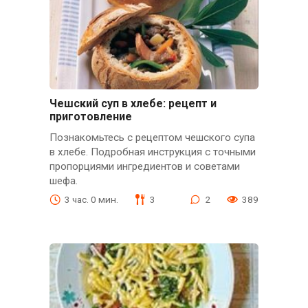
Чешский суп в хлебе: рецепт и
приготовление
Познакомьтесь с рецептом чешского супа
в хлебе. Подробная инструкция с точными
пропорциями ингредиентов и советами
шефа.
3 час. 0 мин.
3
2
389