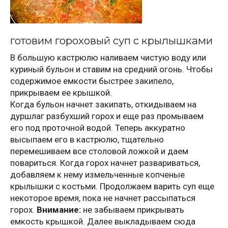
готовим гороховый суп с крылышками
В большую кастрюлю наливаем чистую воду или
куриный бульон и ставим на средний огонь. Чтобы
содержимое емкости быстрее закипело,
прикрываем ее крышкой.
Когда бульон начнет закипать, откидываем на
дуршлаг разбухший горох и еще раз промываем
его под проточной водой. Теперь аккуратно
высыпаем его в кастрюлю, тщательно
перемешиваем все столовой ложкой и даем
повариться. Когда горох начнет развариваться,
добавляем к нему измельченные копченые
крылышки с костьми. Продолжаем варить суп еще
некоторое время, пока не начнет рассыпаться
горох.
Внимание:
не забываем прикрывать
емкость крышкой. Далее выкладываем сюда