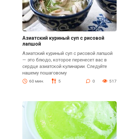
Азиатский куриный суп с рисовой
лапшой
Азиатский куриный суп с рисовой лапшой
— это блюдо, которое перенесет вас в
сердце азиатской кулинарии. Следуйте
нашему пошаговому
60 мин.
5
0
517