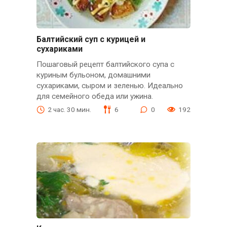
Балтийский суп с курицей и
сухариками
Пошаговый рецепт балтийского супа с
куриным бульоном, домашними
сухариками, сыром и зеленью. Идеально
для семейного обеда или ужина.
2 час. 30 мин.
6
0
192