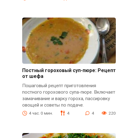
Постный гороховый суп-пюре: Рецепт
от шефа
Пошаговый рецепт приготовления
постного горохового супа-пюре. Включает
замачивание и варку гороха, пассировку
овощей и советы по подаче.
4 час. 0 мин.
4
4
220