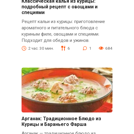
Классическая калья из курицы:
подробный рецепт с овощами и
специями
Рецепт кальи из курицы: приготовление
ароматного и питательного блюда с
куриным филе, овощами и специями.
Подходит для обедов и ужинов.
2 час. 30 мин.
6
1
684
Арганак: Традиционное Блюдо из
Курицы и Бараньего Фарша
Арганак — традиционное блюдо из