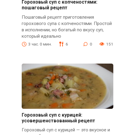
Гороховый суп с копченостями:
пошаговый рецепт
Пошаговый рецепт приготовления
горохового супа с копченостями. Простой
в исполнении, но богатый по вкусу суп,
который идеально
3 час. 0 мин.
6
0
151
Гороховый суп с курицей:
усовершенствованный рецепт
Гороховый суп с курицей — это вкусное и