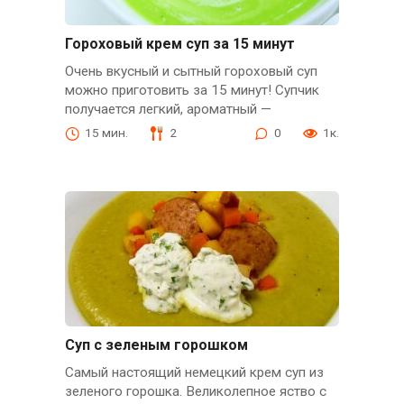
Гороховый крем суп за 15 минут
Очень вкусный и сытный гороховый суп
можно приготовить за 15 минут! Супчик
получается легкий, ароматный —
15 мин.
2
0
1к.
Суп с зеленым горошком
Самый настоящий немецкий крем суп из
зеленого горошка. Великолепное яство с