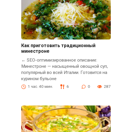
Как приготовить традиционный
минестроне
← SEO-оптимизированное описание:
Минестроне — насыщенный овощной суп,
популярный во всей Италии. Готовится на
курином бульоне
1 час. 40 мин.
6
0
287