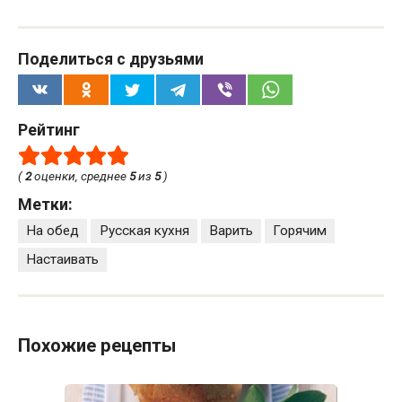
Поделиться с друзьями
Рейтинг
(
2
оценки, среднее
5
из
5
)
Метки:
На обед
Русская кухня
Варить
Горячим
Настаивать
Похожие рецепты