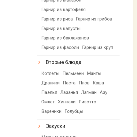
Гарнир из картофеля
Гарнир из риса
Гарнир из грибов
Гарнир из капусты
Гарнир из баклажанов
Гарнир из фасоли
Гарнир из круп
Вторые блюда
Котлеты
Пельмени
Манты
Драники
Паста
Плов
Каша
Паэлья
Лазанья
Лагман
Азу
Омлет
Хинкали
Ризотто
Вареники
Голубцы
Закуски