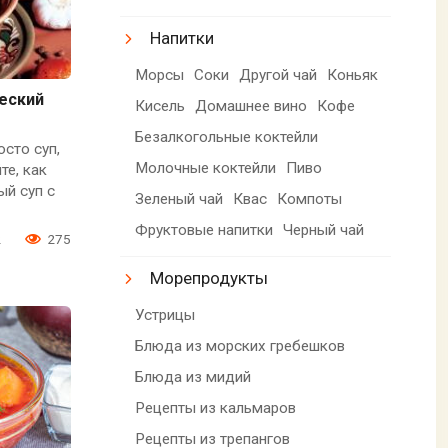
Напитки
Морсы
Соки
Другой чай
Коньяк
еский
Кисель
Домашнее вино
Кофе
Безалкогольные коктейли
сто суп,
Молочные коктейли
Пиво
те, как
ый суп с
Зеленый чай
Квас
Компоты
Фруктовые напитки
Черный чай
2
275
Морепродукты
Устрицы
Блюда из морских гребешков
Блюда из мидий
Рецепты из кальмаров
Рецепты из трепангов