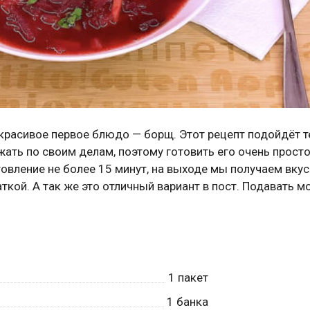
 красивое первое блюдо — борщ. Этот рецепт подойдёт т
ать по своим делам, поэтому готовить его очень просто
отовление не более 15 минут, на выходе мы получаем вку
кой. А так же это отличный вариант в пост. Подавать м
1
пакет
1
банка