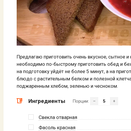
Предлагаю приготовить очень вкусное, сытное и
необходимо по-быстрому приготовить обед и беж
на подготовку уйдёт не более 5 минут, а на приг
блюдо с растительным белком и полезной клетчат
поджаренным хлебом, зеленью и чесноком.
Ингредиенты
Порции:
–
+
Свекла отварная
Фасоль красная