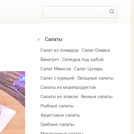
Поиск:
Салаты
Салат из помидор
Салат Оливье
Винегрет
Селедка под шубой
Салат Мимоза
Салат Цезарь
Салат с курицей
Овощные салаты
Салаты из морепродуктов
Салаты из злаков
Яичные салаты
Рыбные салаты
Фруктовые салаты
Грибные салаты
Макаронные салаты