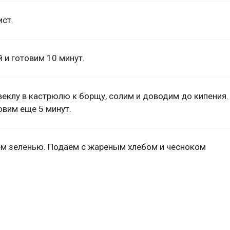
ст.
 и готовим 10 минут.
веклу в кастрюлю к борщу, солим и доводим до кипения.
овим еще 5 минут.
аем зеленью. Подаём с жареным хлебом и чесноком