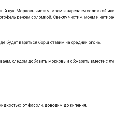
тый лук. Морковь чистим, моем и нарезаем соломкой ил
ртофель режем соломкой. Свеклу чистим, моем и натира
де будет вариться борщ ставим на средний огонь.
ваем, следом добавить морковь и обжарить вместе с лу
идкостью от фасоли, доводим до кипения.