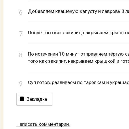
Добавляем квашеную капусту и лавровый ли
После того как закипит, накрываем крышкой
По истечении 10 минут отправляем тёртую с
того как закипит, накрываем крышкой и гот
Суп готов, разливаем по тарелкам и украш
Закладка
Написать комментарий.