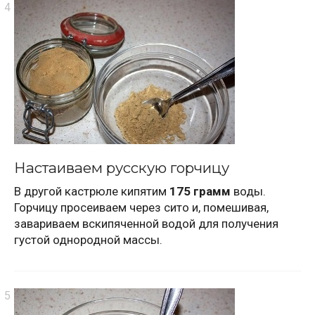
Настаиваем русскую горчицу
В другой кастрюле кипятим
175 грамм
воды.
Горчицу просеиваем через сито и, помешивая,
завариваем вскипяченной водой для получения
густой однородной массы.