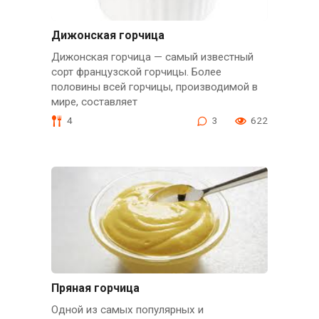
Дижонская горчица
Дижонская горчица — самый известный
сорт французской горчицы. Более
половины всей горчицы, производимой в
мире, составляет
4
3
622
Пряная горчица
Одной из самых популярных и