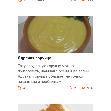
Ядреная горчица
Такую чудесную горчицу можно
приготовить, начиная с осени и до весны.
Ядреная горчица обладает не только
пикантным и необычным
4
2
916