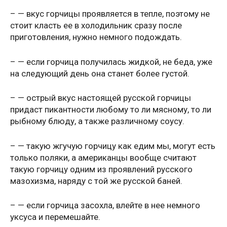
– — вкус горчицы проявляется в тепле, поэтому не
стоит класть ее в холодильник сразу после
приготовления, нужно немного подождать.
– — если горчица получилась жидкой, не беда, уже
на следующий день она станет более густой.
– — острый вкус настоящей русской горчицы
придаст пикантности любому то ли мясному, то ли
рыбному блюду, а также различному соусу.
– — такую жгучую горчицу как едим мы, могут есть
только поляки, а американцы вообще считают
такую горчицу одним из проявлений русского
мазохизма, наряду с той же русской баней.
– — если горчица засохла, влейте в нее немного
уксуса и перемешайте.