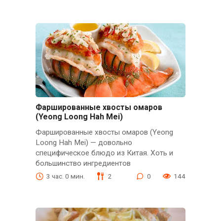
Фаршированные хвосты омаров
(Yeong Loong Hah Mei)
Фаршированные хвосты омаров (Yeong
Loong Hah Mei) — довольно
специфическое блюдо из Китая. Хоть и
большинство ингредиентов
3 час. 0 мин.
2
0
144