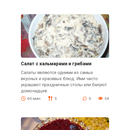
Салат с кальмарами и грибами
Салаты являются одними из самых
вкусных и красивых блюд. Ими часто
украшают праздничные столы или балуют
домочадцев.
60 мин.
5
0
54