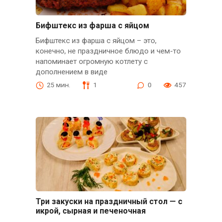
Бифштекс из фарша с яйцом
Бифштекс из фарша с яйцом – это,
конечно, не праздничное блюдо и чем-то
напоминает огромную котлету с
дополнением в виде
25 мин.
1
0
457
Три закуски на праздничный стол — с
икрой, сырная и печеночная