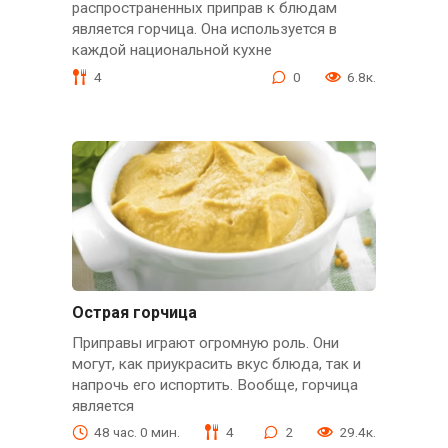
распространенных приправ к блюдам
является горчица. Она используется в
каждой национальной кухне
4
0
6.8к.
Острая горчица
Приправы играют огромную роль. Они
могут, как приукрасить вкус блюда, так и
напрочь его испортить. Вообще, горчица
является
48 час. 0 мин.
4
2
29.4к.