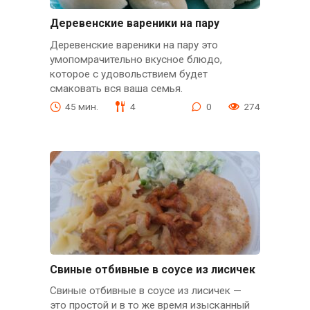
Деревенские вареники на пару
Деревенские вареники на пару это
умопомрачительно вкусное блюдо,
которое с удовольствием будет
смаковать вся ваша семья.
45 мин.
4
0
274
Свиные отбивные в соусе из лисичек
Свиные отбивные в соусе из лисичек —
это простой и в то же время изысканный