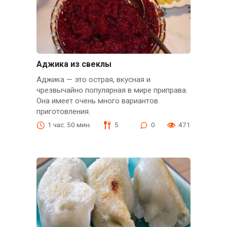
Аджика из свеклы
Аджика — это острая, вкусная и
чрезвычайно популярная в мире приправа.
Она имеет очень много вариантов
приготовления.
1 час. 50 мин.
5
0
471