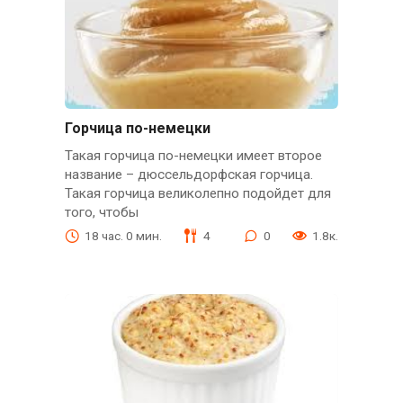
Горчица по-немецки
Такая горчица по-немецки имеет второе
название – дюссельдорфская горчица.
Такая горчица великолепно подойдет для
того, чтобы
18 час. 0 мин.
4
0
1.8к.