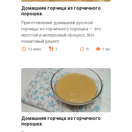
Домашняя горчица из горчичного
порошка.
Приготовление домашней русской
горчицы из горчичного порошка — это
простой и интересный процесс. Вот
пошаговый рецепт
15 мин.
1
0
1.6к.
Домашняя горчица из горчичного
порошка