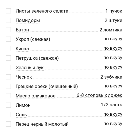
Листы зеленого салата
1
пучок
Помидоры
2
штуки
Батон
2
ломтика
по вкусу
Укроп (свежая)
по вкусу
Кинза
по вкусу
Петрушка (свежая)
по вкусу
Зеленый лук
Чеснок
2
зубчика
по вкусу
Грецкие орехи (очищенный)
6-8 столовых ложек
Масло оливковое
1/2 часть
Лимон
по вкусу
Соль
по вкусу
Перец черный молотый