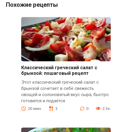
Похожие рецепты
Классический греческий салат с
брынзой: пошаговый рецепт
Этот классический греческий салат с
брынзой сочетает в себе свежесть
овощей и солоноватый вкус сыра, быстро
готовится и подаётся
20 мин.
3
0
2.3к.