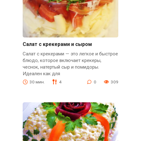
Салат с крекерами и сыром
Салат с крекерами — это легкое и быстрое
блюдо, которое включает крекеры,
чеснок, натертый сыр и помидоры.
Идеален как для
30 мин.
4
0
309