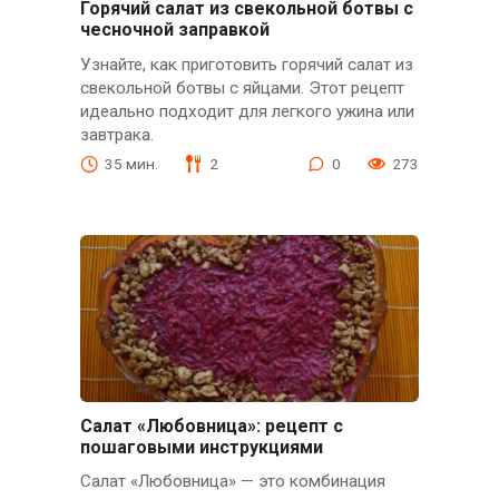
Горячий салат из свекольной ботвы с
чесночной заправкой
Узнайте, как приготовить горячий салат из
свекольной ботвы с яйцами. Этот рецепт
идеально подходит для легкого ужина или
завтрака.
35 мин.
2
0
273
Салат «Любовница»: рецепт с
пошаговыми инструкциями
Салат «Любовница» — это комбинация