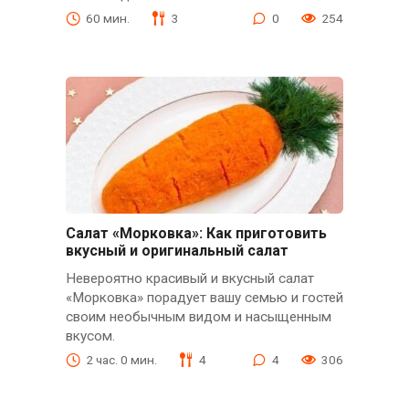
60 мин.
3
0
254
Салат «Морковка»: Как приготовить
вкусный и оригинальный салат
Невероятно красивый и вкусный салат
«Морковка» порадует вашу семью и гостей
своим необычным видом и насыщенным
вкусом.
2 час. 0 мин.
4
4
306