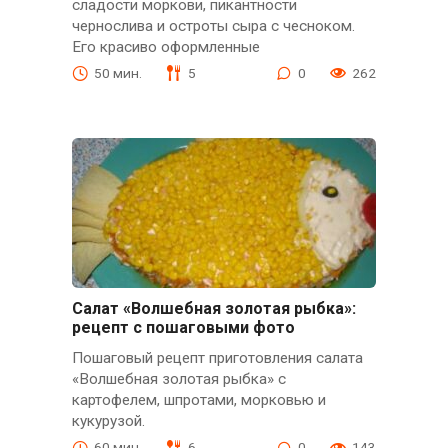
сладости моркови, пикантности
чернослива и остроты сыра с чесноком.
Его красиво оформленные
50 мин.
5
0
262
Салат «Волшебная золотая рыбка»:
рецепт с пошаговыми фото
Пошаговый рецепт приготовления салата
«Волшебная золотая рыбка» с
картофелем, шпротами, морковью и
кукурузой.
60 мин.
6
0
143