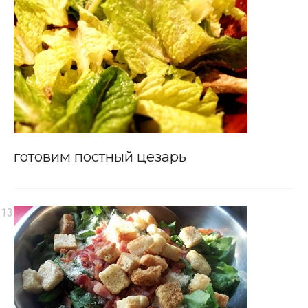
готовим постный цезарь