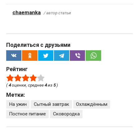
chaemanka
/ автор статьи
Поделиться с друзьями
Рейтинг
(
4
оценки, среднее
4
из
5
)
Метки:
На ужин
Сытный завтрак
Охлаждённым
Постное питание
Сковородка