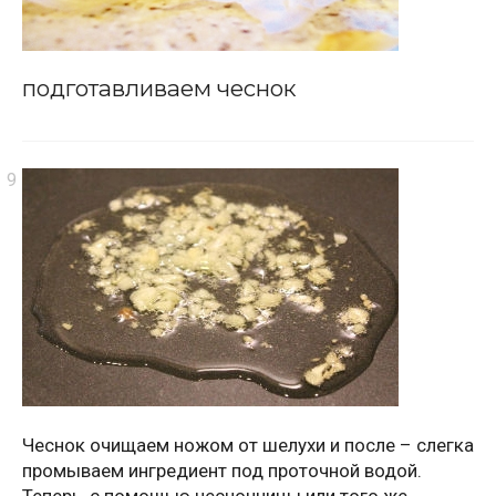
подготавливаем чеснок
Чеснок очищаем ножом от шелухи и после – слегка
промываем ингредиент под проточной водой.
Теперь, с помощью чесночницы или того же