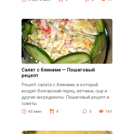
Салат с блинами — Пошаговый
рецепт
Рецепт салата с блинами, в который
входят болгарский перец, ветчина, сыр и
другие ингредиенты. Пошаговый рецепт и
советы
45 мин.
4
5
161