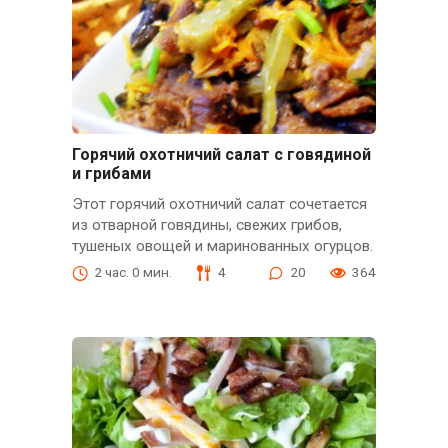
Горячий охотничий салат с говядиной
и грибами
Этот горячий охотничий салат сочетается
из отварной говядины, свежих грибов,
тушеных овощей и маринованных огурцов.
2 час. 0 мин.
4
20
364