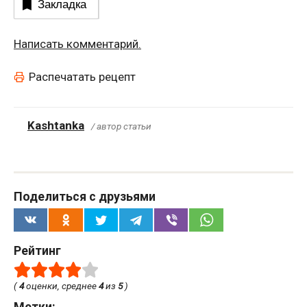
Закладка
Написать комментарий.
Распечатать рецепт
Kashtanka
/ автор статьи
Поделиться с друзьями
Рейтинг
(
4
оценки, среднее
4
из
5
)
Метки: