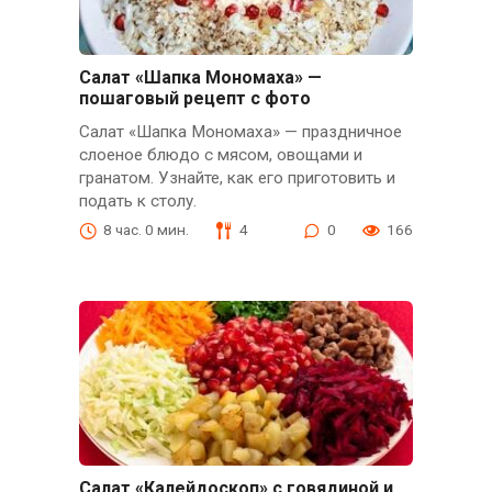
Салат «Шапка Мономаха» —
пошаговый рецепт с фото
Салат «Шапка Мономаха» — праздничное
слоеное блюдо с мясом, овощами и
гранатом. Узнайте, как его приготовить и
подать к столу.
8 час. 0 мин.
4
0
166
Салат «Калейдоскоп» с говядиной и