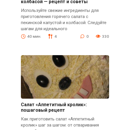
колбасой — рецепт и советы
Используйте свежие ингредиенты для
приготовления горячего салата с
пекинской капустой и колбасой. Следуйте
шагам для идеального
40 мин.
4
0
330
Салат «Аппетитный кролик»:
пошаговый рецепт
Как приготовить салат «Аппетитный
кролик» шаг за шагом: от отваривания