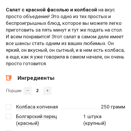
Салат с красной фасолью и колбасой
на вкус
просто объедение! Это одно из тех простых и
беспроигрышных блюд, которое вы можете легко
приготовить за пять минут и тут же подать на стол.
И всем понравится! Этот салат в самом деле имеет
все шансы стать одним из ваших любимых. Он
яркий, он вкусный, он сытный, и в нем есть колбаса,
а еще, как я уже говорила в самом начале, он очень
просто готовится.
Ингредиенты
Порции:
–
+
Колбаса копченая
250
грамм
Болгарский перец
1
штука
(красный)
(крупный)