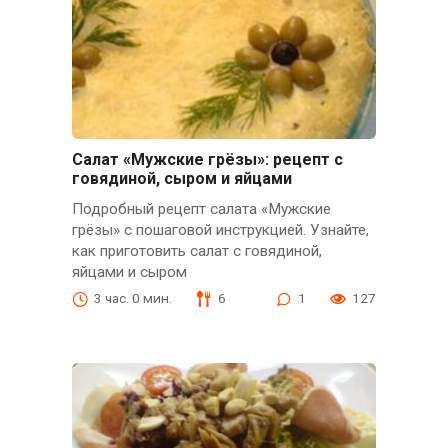
Салат «Мужские грёзы»: рецепт с
говядиной, сыром и яйцами
Подробный рецепт салата «Мужские
грёзы» с пошаговой инструкцией. Узнайте,
как приготовить салат с говядиной,
яйцами и сыром
3 час. 0 мин.
6
1
127