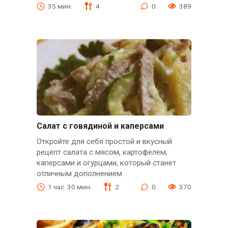
35 мин.
4
0
389
Салат с говядиной и каперсами
Откройте для себя простой и вкусный
рецепт салата с мясом, картофелем,
каперсами и огурцами, который станет
отличным дополнением
1 час. 30 мин.
2
0
370