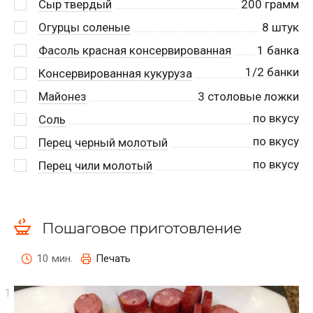
Сыр твердый
200
грамм
Огурцы соленые
8
штук
Фасоль красная консервированная
1
банка
1/2 банки
Консервированная кукуруза
Майонез
3
столовые ложки
по вкусу
Соль
по вкусу
Перец черный молотый
по вкусу
Перец чили молотый
Пошаговое приготовление
10 мин.
Печать