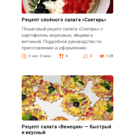
Рецепт слоёного салата «Снегирь»
Пошаговый рецепт салата «Снегирь» с
картофелем, морковью, яйцами и
ветчиной. Подробное руководство по
приготовлению и оформлению.
3 час. 0 мин.
6
0
128
Рецепт салата «Венеция» — быстрый
и вкусный