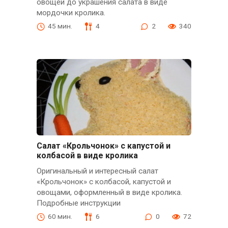
овощей до украшения салата в виде
мордочки кролика.
45 мин.
4
2
340
Салат «Крольчонок» с капустой и
колбасой в виде кролика
Оригинальный и интересный салат
«Крольчонок» с колбасой, капустой и
овощами, оформленный в виде кролика.
Подробные инструкции
60 мин.
6
0
72