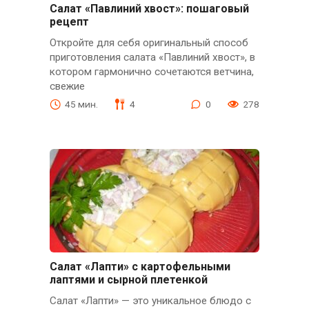
Салат «Павлиний хвост»: пошаговый
рецепт
Откройте для себя оригинальный способ
приготовления салата «Павлиний хвост», в
котором гармонично сочетаются ветчина,
свежие
45 мин.
4
0
278
Салат «Лапти» с картофельными
лаптями и сырной плетенкой
Салат «Лапти» — это уникальное блюдо с