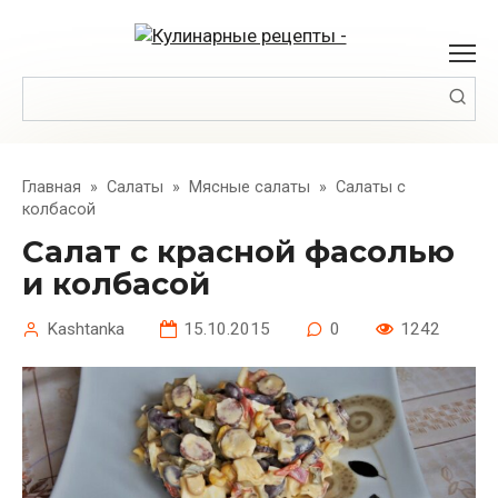
Перейти
к
контенту
Поиск:
Главная
»
Салаты
»
Мясные салаты
»
Салаты с
колбасой
Салат с красной фасолью
и колбасой
Kashtanka
15.10.2015
0
1242