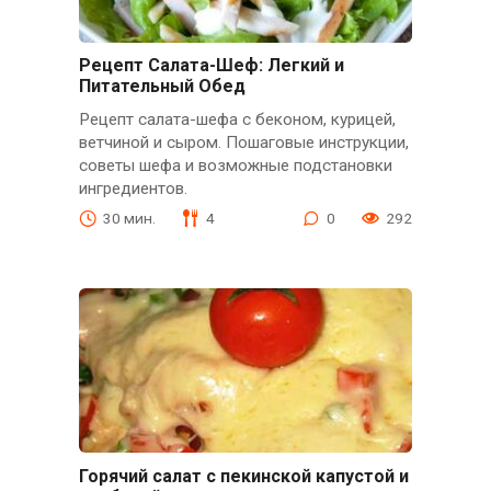
Рецепт Салата-Шеф: Легкий и
Питательный Обед
Рецепт салата-шефа с беконом, курицей,
ветчиной и сыром. Пошаговые инструкции,
советы шефа и возможные подстановки
ингредиентов.
30 мин.
4
0
292
Горячий салат с пекинской капустой и