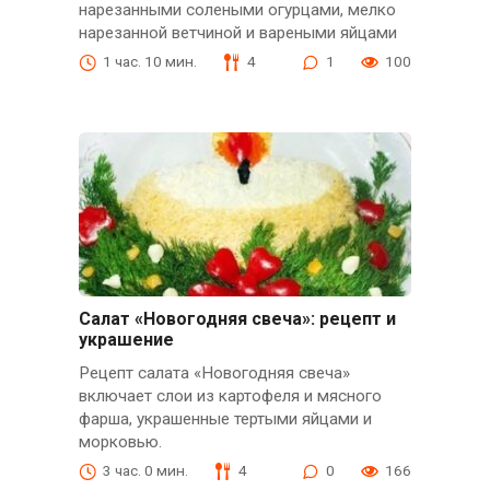
нарезанными солеными огурцами, мелко
нарезанной ветчиной и вареными яйцами
1 час. 10 мин.
4
1
100
Салат «Новогодняя свеча»: рецепт и
украшение
Рецепт салата «Новогодняя свеча»
включает слои из картофеля и мясного
фарша, украшенные тертыми яйцами и
морковью.
3 час. 0 мин.
4
0
166