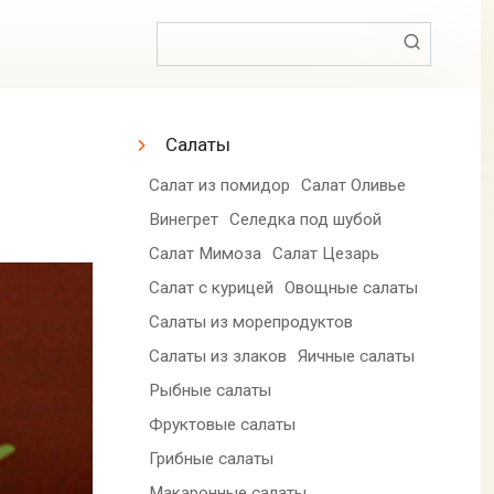
Поиск:
Салаты
Салат из помидор
Салат Оливье
Винегрет
Селедка под шубой
Салат Мимоза
Салат Цезарь
Салат с курицей
Овощные салаты
Салаты из морепродуктов
Салаты из злаков
Яичные салаты
Рыбные салаты
Фруктовые салаты
Грибные салаты
Макаронные салаты