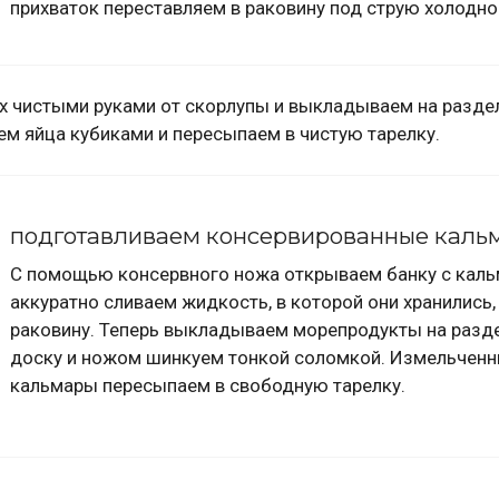
прихваток переставляем в раковину под струю холодно
их чистыми руками от скорлупы и выкладываем на разд
м яйца кубиками и пересыпаем в чистую тарелку.
подготавливаем консервированные каль
С помощью консервного ножа открываем банку с каль
аккуратно сливаем жидкость, в которой они хранились,
раковину. Теперь выкладываем морепродукты на раз
доску и ножом шинкуем тонкой соломкой. Измельчен
кальмары пересыпаем в свободную тарелку.