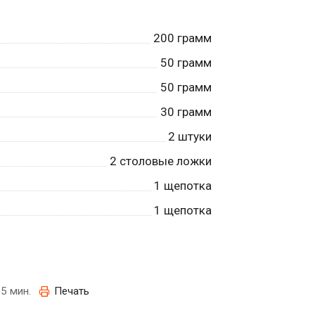
200
грамм
50
грамм
50
грамм
30
грамм
2
штуки
2
столовые ложки
1
щепотка
1
щепотка
5 мин.
Печать