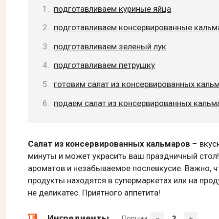
подготавливаем куриные яйца
подготавливаем консервированные каль
подготавливаем зеленый лук
подготавливаем петрушку
готовим салат из консервированных каль
подаем салат из консервированных кальм
Салат из консервированных кальмаров
– вкус
минуты и может украсить ваш праздничный стол
ароматов и незабываемое послевкусие. Важно, чт
продукты находятся в супермаркетах или на про
не деликатес. Приятного аппетита!
Ингредиенты
Порции:
–
+