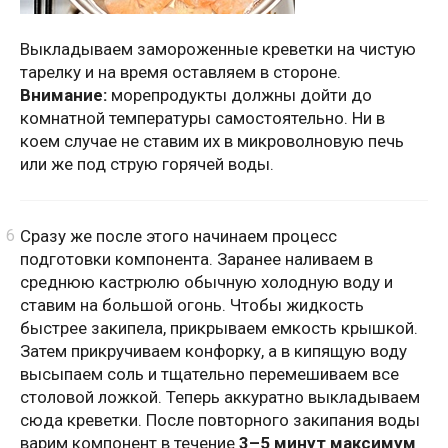
Выкладываем замороженные креветки на чистую
тарелку и на время оставляем в стороне.
Внимание:
морепродукты должны дойти до
комнатной температуры самостоятельно. Ни в
коем случае не ставим их в микроволновую печь
или же под струю горячей воды.
Сразу же после этого начинаем процесс
подготовки компонента. Заранее наливаем в
среднюю кастрюлю обычную холодную воду и
ставим на большой огонь. Чтобы жидкость
быстрее закипела, прикрываем емкость крышкой.
Затем прикручиваем конфорку, а в кипящую воду
высыпаем соль и тщательно перемешиваем все
столовой ложкой. Теперь аккуратно выкладываем
сюда креветки. После повторного закипания воды
варим компонент в течение
3–5 минут
максимум