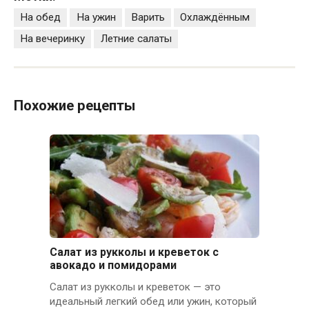
На обед
На ужин
Варить
Охлаждённым
На вечеринку
Летние салаты
Похожие рецепты
Салат из рукколы и креветок с
авокадо и помидорами
Салат из рукколы и креветок — это
идеальный легкий обед или ужин, который