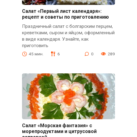
Салат «Первый лист календаря»:
рецепт и советы по приготовлению
Праздничный салат с болгарским перцем,
креветками, сыром и яйцом, оформленный
в виде календаря. Узнайте, как
приготовить
45 мин.
6
0
289
Салат «Морская фантазия» с
морепродуктами и цитрусовой