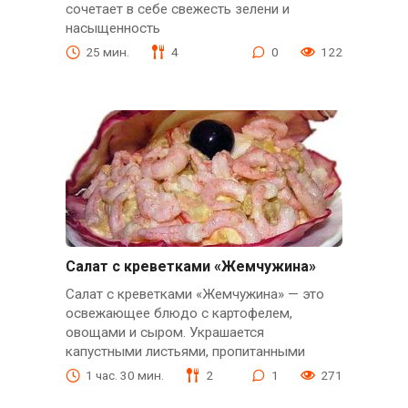
сочетает в себе свежесть зелени и
насыщенность
25 мин.
4
0
122
Салат с креветками «Жемчужина»
Салат с креветками «Жемчужина» — это
освежающее блюдо с картофелем,
овощами и сыром. Украшается
капустными листьями, пропитанными
1 час. 30 мин.
2
1
271