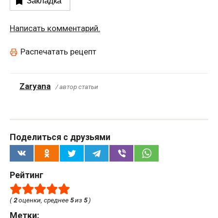
Закладка
Написать комментарий.
Распечатать рецепт
Zaryana
/ автор статьи
Поделиться с друзьями
Рейтинг
(
2
оценки, среднее
5
из
5
)
Метки: