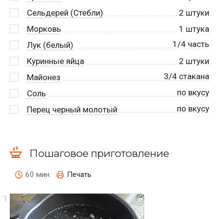
Сельдерей (Стебли)
2
штуки
Морковь
1
штука
1/4 часть
Лук (белый)
Куринные яйца
2
штуки
3/4 стакана
Майонез
по вкусу
Соль
по вкусу
Перец черный молотый
Пошаговое приготовление
60 мин.
Печать