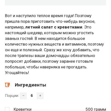
Вот и наступило теплое время года! Поэтому
пришла пора приготовить что-нибудь вкусное,
например,
летний салат с креветками
. Это
настоящий шедевр, которым можно угостить
званых гостей. В нем находится большое
количество нужных веществ и витаминов, поэтому
он еще и полезный. Сразу же хочу добавить, что
после трапезы ваши домочадцы обязательно
попросят добавки, поэтому заранее готовьте
побольше, чтобы наверняка не прогадать.
Угощайтесь!
Ингредиенты
Порции:
–
+
Креветки
500
грамм