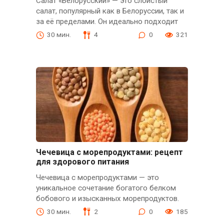
Салат «Белорусский» — это слоистый
салат, популярный как в Белоруссии, так и
за её пределами. Он идеально подходит
30 мин.
4
0
321
Чечевица с морепродуктами: рецепт
для здорового питания
Чечевица с морепродуктами — это
уникальное сочетание богатого белком
бобового и изысканных морепродуктов.
30 мин.
2
0
185