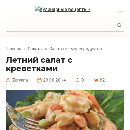
Перейти
к
контенту
Поиск:
Главная
»
Салаты
»
Салаты из морепродуктов
Летний салат с
креветками
Zaryana
29.06.2014
0
82