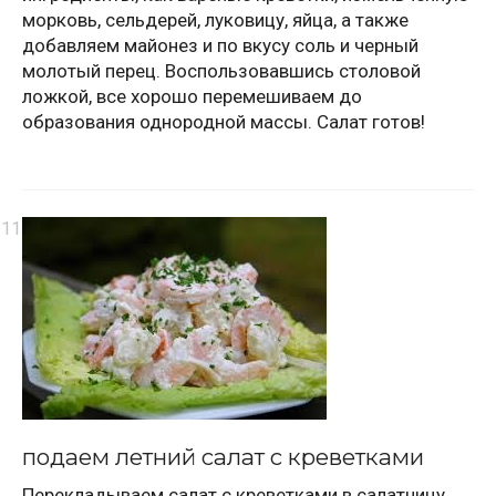
морковь, сельдерей, луковицу, яйца, а также
добавляем майонез и по вкусу соль и черный
молотый перец. Воспользовавшись столовой
ложкой, все хорошо перемешиваем до
образования однородной массы. Салат готов!
подаем летний салат с креветками
Перекладываем салат с креветками в салатницу