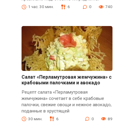
1 час. 30 мин.
6
0
740
Салат «Перламутровая жемчужина» с
крабовыми палочками и авокадо
Рецепт салата «Перламутровая
жемчужина» сочетает в себе крабовые
палочки, свежие овощи и нежное авокадо,
поданные в хрустящей
30 мин.
6
0
89