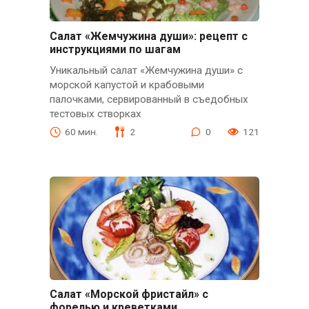
Салат «Жемчужина души»: рецепт с
инструкциями по шагам
Уникальный салат «Жемчужина души» с
морской капустой и крабовыми
палочками, сервированный в съедобных
тестовых створках
60 мин.
2
0
121
Салат «Морской фристайл» с
форелью и креветками