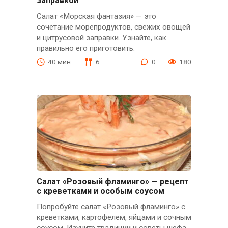
заправкой
Салат «Морская фантазия» — это
сочетание морепродуктов, свежих овощей
и цитрусовой заправки. Узнайте, как
правильно его приготовить.
40 мин.
6
0
180
Салат «Розовый фламинго» — рецепт
с креветками и особым соусом
Попробуйте салат «Розовый фламинго» с
креветками, картофелем, яйцами и сочным
соусом. Изучите традиции и советы шефа