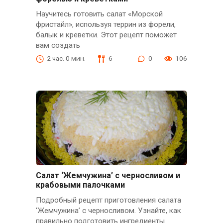
Научитесь готовить салат «Морской
фристайл», используя террин из форели,
балык и креветки. Этот рецепт поможет
вам создать
2 час. 0 мин.
6
0
106
Салат ‘Жемчужина’ с черносливом и
крабовыми палочками
Подробный рецепт приготовления салата
‘Жемчужина’ с черносливом. Узнайте, как
правильно подготовить ингредиенты