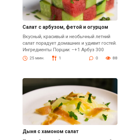
Салат с арбузом, фетой и огурцом
Вкусный, красивый и необычный летний
салат порадует домашних и удивит гостей.
Ингредиенты Порции: –+1 Арбуз 300
25 мин.
1
0
88
Дыня с хамоном салат