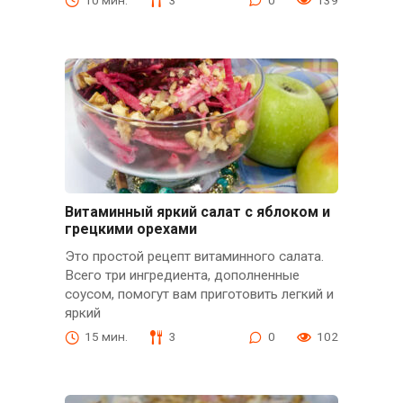
Витаминный яркий салат с яблоком и
грецкими орехами
Это простой рецепт витаминного салата.
Всего три ингредиента, дополненные
соусом, помогут вам приготовить легкий и
яркий
15 мин.
3
0
102