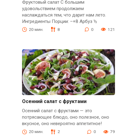
Фруктовый салат С большим
удовольствием продолжаем
наслаждаться тем, что дарит нам лето.
Ингредиенты Порции: –+8 Арбуз ½
20 мин.
8
0
121
Осенний салат с фруктами
Осенний салат с фруктами — это
потрясающее блюдо, оно полезное, оно
вкусное, оно невероятно аппетитное!
20 мин.
2
0
79