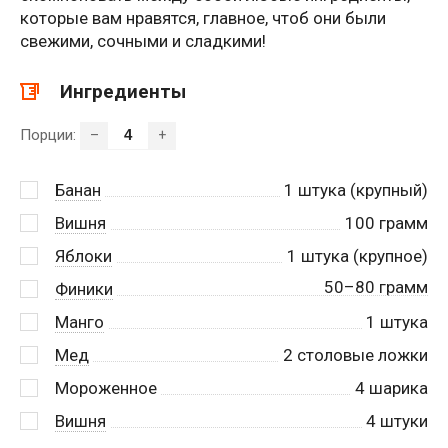
которые вам нравятся, главное, чтоб они были
свежими, сочными и сладкими!
Ингредиенты
Порции:
–
+
Банан
1
штука (крупный)
Вишня
100
грамм
Яблоки
1
штука (крупное)
50–80 грамм
Финики
Манго
1
штука
Мед
2
столовые ложки
Мороженное
4
шарика
Вишня
4
штуки