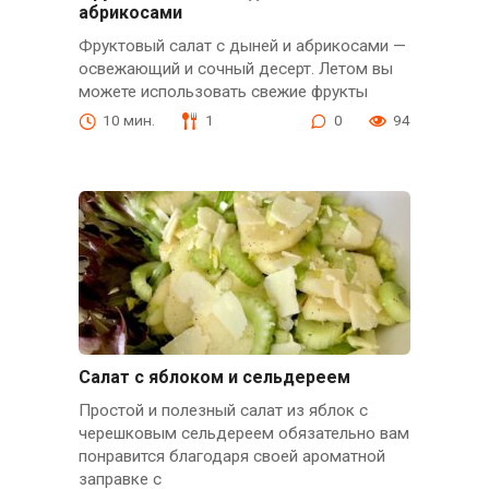
абрикосами
Фруктовый салат с дыней и абрикосами —
освежающий и сочный десерт. Летом вы
можете использовать свежие фрукты
10 мин.
1
0
94
Салат с яблоком и сельдереем
Простой и полезный салат из яблок с
черешковым сельдереем обязательно вам
понравится благодаря своей ароматной
заправке с