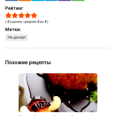
Рейтинг
(
2
оценки, среднее
5
из
5
)
Метки:
На десерт
Похожие рецепты