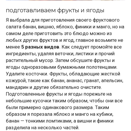
подготавливаем фрукты и ягоды
Я выбрала для приготовления своего фруктового
салата банан, вишню, яблоко, финики и манго, но на
самом деле приготовить это блюдо можно из
любых других фруктов и ягод, главное возьмите не
менее
5 разных видов
. Как следует промойте все
ингредиенты, удаляя веточки, листики и прочий
растительный мусор. Затем обсушите фрукты и
ягоды одноразовыми бумажными полотенцами.
Удалите косточки. Фрукты, обладающие жесткой
кожурой, такие как банан, ананас, гранат, апельсин,
мандарин и другие обязательно очистите.
Подготовленные фрукты и ягоды порежьте на
небольшие кусочки таким образом, чтобы они все
были примерно одинакового размера. Таким
образом я порезала яблоко и манго на кубики,
банан — тонкими ломтиками, а вишни и финики
разделила на несколько частей.