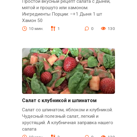
Простой вкусный рецепт салата с дыней,
мятой и прошуто или хамоном.
Ингредиенты Порции: –+1 Дыня 1 шт
Хамон 50
10 мин.
1
0
130
Салат с клубникой и шпинатом
Салат со шпинатом, яблоком и клубникой.
Чудесный полезный салат, легкий и
хрустящий. А клубничная заправка нашего
салата
10 мин.
3
0
139