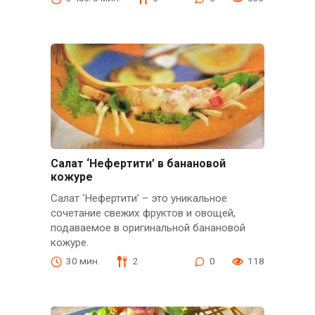
Салат ‘Нефертити’ в банановой
кожуре
Салат ‘Нефертити’ – это уникальное
сочетание свежих фруктов и овощей,
подаваемое в оригинальной банановой
кожуре.
30 мин.
2
0
118