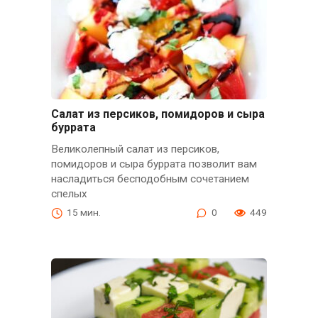
Салат из персиков, помидоров и сыра
буррата
Великолепный салат из персиков,
помидоров и сыра буррата позволит вам
насладиться бесподобным сочетанием
спелых
15 мин.
0
449