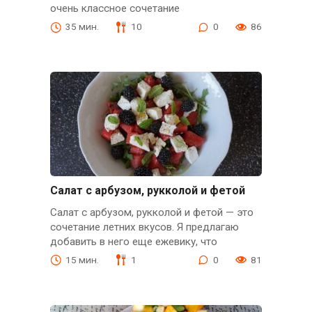
очень классное сочетание
35 мин.
10
0
86
Салат с арбузом, рукколой и фетой
Салат с арбузом, рукколой и фетой — это
сочетание летних вкусов. Я предлагаю
добавить в него еще ежевику, что
15 мин.
1
0
81