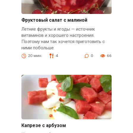
Фруктовый салат с малиной
Летние фрукты и ягоды — источник
витаминов и хорошего настроения.
Поэтому нам так хочется приготовить с
ними побольше
20 мин.
4
0
66
Капрезе с арбузом