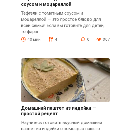
соусом и моцареллой
Тефтели с томатным соусом и
моцареллой — это простое блюдо для
всей семьи! Если вы готовите для детей,
то фарш
40 мин.
4
0
307
Домашний паштет из индейки —
простой рецепт
Научитесь готовить вкусный домашний
паштет из индейки с помощью нашего