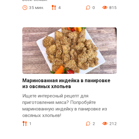
35 мин.
4
0
815
Маринованная индейка в панировке
из овсяных хлопьев
Ищете интересный рецепт для
приготовления мяса? Попробуйте
маринованную индейку в панировке из
овсяных хлопьев!
1
2
212