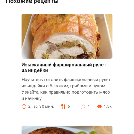
Похожие рецепты
Изысканный фаршированный рулет
из индейки
Научитесь готовить фаршированный рулет
из индейки с беконом, грибами и луком.
Узнайте, как правильно подготовить мясо
и начинку
2 час. 30 мин.
6
1
1.5к.