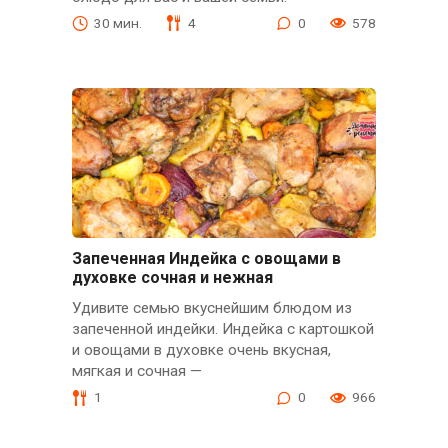
30 мин.
4
0
578
Запеченная Индейка с овощами в
духовке сочная и нежная
Удивите семью вкуснейшим блюдом из
запеченной индейки. Индейка с картошкой
и овощами в духовке очень вкусная,
мягкая и сочная —
1
0
966