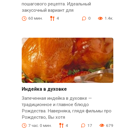
пошагового рецепта. Идеальный
закусочный вариант для
60 мин.
4
0
1.4к.
Индейка в духовке
Запеченная индейка в духовке —
традиционное и главное блюдо
Рождества. Наверняка, глядя фильмы про
Рождество, Вы хотя
7 час. 0 мин.
4
17
679