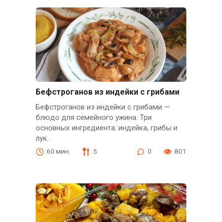
Бефстроганов из индейки с грибами
Бефстроганов из индейки с грибами —
блюдо для семейного ужина. Три
основных ингредиента: индейка, грибы и
лук.
60 мин.
5
0
801