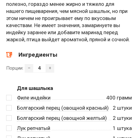
полезно, гораздо менее жирно и тяжело для
нашего пищеварения, чем мясной шашлык, но при
этом ничем не проигрывает ему по вкусовым
качествам. Не имеет значения, замаринуете вы
индейку заранее или добавите маринад перед
жаркой, птица выйдет ароматной, пряной и сочной.
Ингредиенты
Порции:
–
+
Для шашлыка
Филе индейки
400
грамм
Болгарский перец (овощной красный)
2
штуки
Болгарский перец (овощной желтый)
2
штуки
Лук репчатый
1
штука