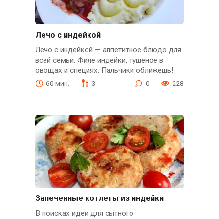
Лечо с индейкой
Лечо с индейкой — аппетитное блюдо для
всей семьи. Филе индейки, тушеное в
овощах и специях. Пальчики оближешь!
60 мин.
3
0
228
Запеченные котлеты из индейки
В поисках идеи для сытного