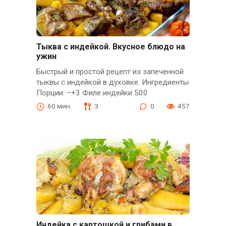
Тыква с индейкой. Вкусное блюдо на
ужин
Быстрый и простой рецепт из запеченной
тыквы с индейкой в духовке. Ингредиенты
Порции: –+3 Филе индейки 500
60 мин.
3
0
457
Индейка с картошкой и грибами в