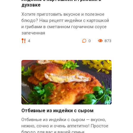
духовке
Хотите приготовить вкусное и полезное
блюдо? Наш рецепт индейки с картошкой
и грибами в сметанном горчичном соусе
запеченная
4
0
873
Отбивные из индейки с сыром
Отбивные из индейки с сыром — вкусно,
нежно, сочно и очень аппетитно! Простое
блюдо для вас и вашей семьи.