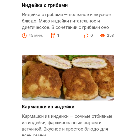
Индейка с грибами
Индейка с грибами — полезное и вкусное
блюдо. Мясо индейки питательное и
диетическое. В сочетании с грибами оно
45 мин.
1
0
253
Кармашки из индейки
Кармашки из индейки — сочные отбивные
из индейки, фаршированные сыром и
ветчиной. Вкусное и простое блюдо для
всей семьи.