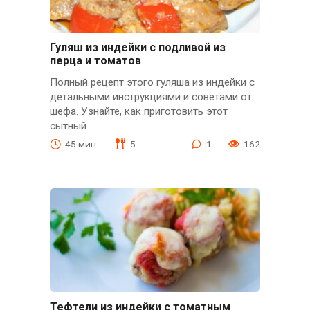
Гуляш из индейки с подливой из
перца и томатов
Полный рецепт этого гуляша из индейки с
детальными инструкциями и советами от
шефа. Узнайте, как приготовить этот
сытный
45 мин.
5
1
162
Тефтели из индейки с томатным