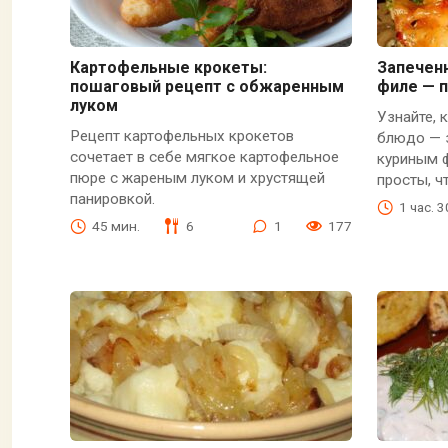
Картофельные крокеты:
Запечен
пошаговый рецепт с обжаренным
филе — 
луком
Узнайте, 
Рецепт картофельных крокетов
блюдо — 
сочетает в себе мягкое картофельное
куриным ф
пюре с жареным луком и хрустящей
просты, 
панировкой.
1 час. 
45 мин.
6
1
177