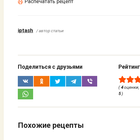
Распечатать рецепт
iptash
/ автор статьи
Поделиться с друзьями
Рейтинг
(
4
оценки,
5
)
Похожие рецепты