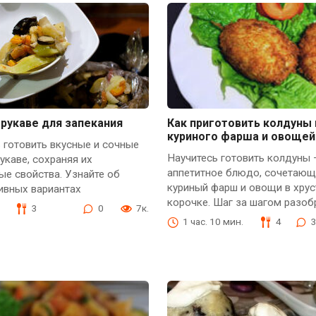
рукаве для запекания
Как приготовить колдуны 
куриного фарша и овощей
 готовить вкусные и сочные
Научитесь готовить колдуны 
укаве, сохраняя их
аппетитное блюдо, сочетающ
ые свойства. Узнайте об
куриный фарш и овощи в хру
ивных вариантах
корочке. Шаг за шагом разоб
3
0
7к.
1 час. 10 мин.
4