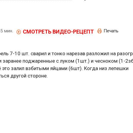
5 мин.
Печать
СМОТРЕТЬ ВИДЕО-РЕЦЕПТ
фель 7-10 шт. сварил и тонко нарезав разложил на разогр
заранее поджаренные с луком (1шт.) и чесноком (1-2з
сё это залил взбитыми яйцами (6шт). Когда низ лепешки
ться другой стороне.