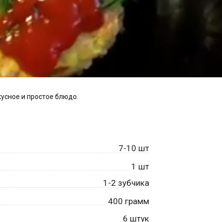
кусное и простое блюдо.
7-10 шт
1
шт
1-2 зубчика
400
грамм
6
штук