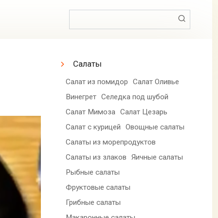
Поиск:
Салаты
Салат из помидор
Салат Оливье
Винегрет
Селедка под шубой
Салат Мимоза
Салат Цезарь
Салат с курицей
Овощные салаты
Салаты из морепродуктов
Салаты из злаков
Яичные салаты
Рыбные салаты
Фруктовые салаты
Грибные салаты
Макаронные салаты