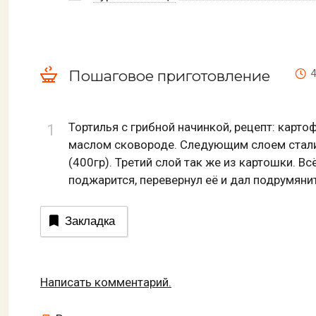
Пошаговое приготовление
4
Тортилья с грибной начинкой, рецепт: карто
маслом сковороде. Следующим слоем стали 
(400гр). Третий слой так же из картошки. В
поджарится, перевернул её и дал подрумяни
Закладка
Написать комментарий.