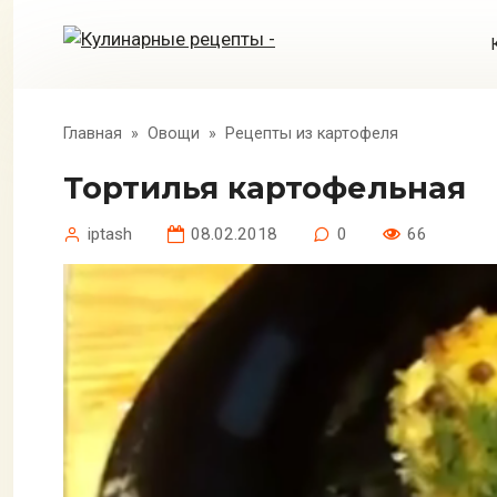
Перейти
к
контенту
Главная
»
Овощи
»
Рецепты из картофеля
Тортилья картофельная
iptash
08.02.2018
0
66