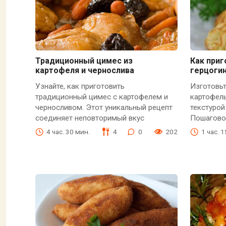
Традиционный цимес из
Как при
картофеля и чернослива
герцогин
Узнайте, как приготовить
Изготовьт
традиционный цимес с картофелем и
картофел
черносливом. Этот уникальный рецепт
текстурой
соединяет неповторимый вкус
Пошагово
4 час. 30 мин.
4
0
202
1 час. 