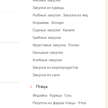
Мясные закуски
Закуски из курицы
Рыбные закуски
Закуски из яиц
Форшмак
Фондю
Сырные закуски
Канапе
Грибные закуски
Фруктовые закуски
Роллы
Овощные закуски
Хлебные закуски
Закуски из морепродуктов
Закуски из сала
Птица
Индейка
Курица
Гусь
Рецепты из фарша птицы
Утка