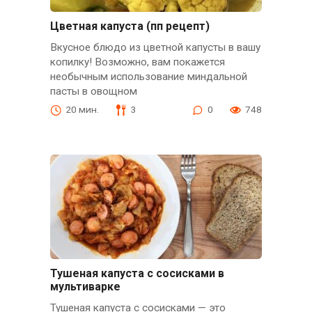
Цветная капуста (пп рецепт)
Вкусное блюдо из цветной капусты в вашу
копилку! Возможно, вам покажется
необычным использование миндальной
пасты в овощном
20 мин.
3
0
748
Тушеная капуста с сосисками в
мультиварке
Тушеная капуста с сосисками — это