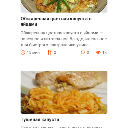
Обжаренная цветная капуста с
яйцами
Обжаренная цветная капуста с яйцами —
полезное и питательное блюдо, идеальное
для быстрого завтрака или ужина.
15 мин.
2
0
1к.
Тушеная капуста