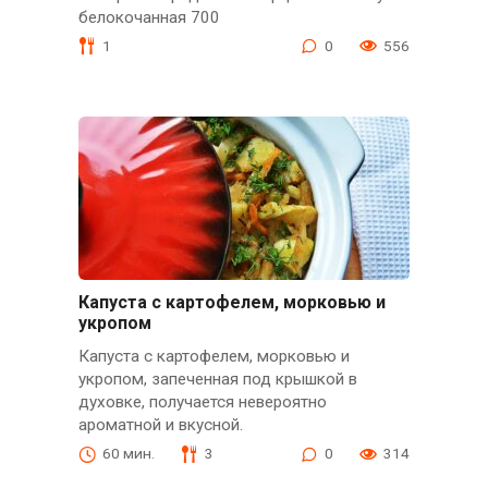
белокочанная 700
1
0
556
Капуста с картофелем, морковью и
укропом
Капуста с картофелем, морковью и
укропом, запеченная под крышкой в
духовке, получается невероятно
ароматной и вкусной.
60 мин.
3
0
314