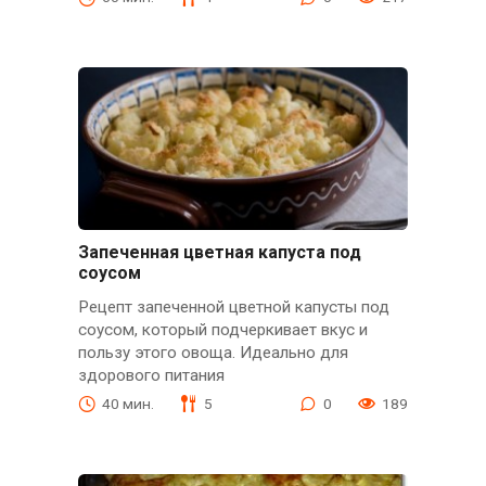
Запеченная цветная капуста под
соусом
Рецепт запеченной цветной капусты под
соусом, который подчеркивает вкус и
пользу этого овоща. Идеально для
здорового питания
40 мин.
5
0
189