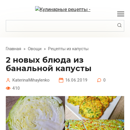
Перейти
к
контенту
Поиск:
Главная
»
Овощи
»
Рецепты из капусты
2 новых блюда из
банальной капусты
KaterinaMihaylenko
16.06.2019
0
410