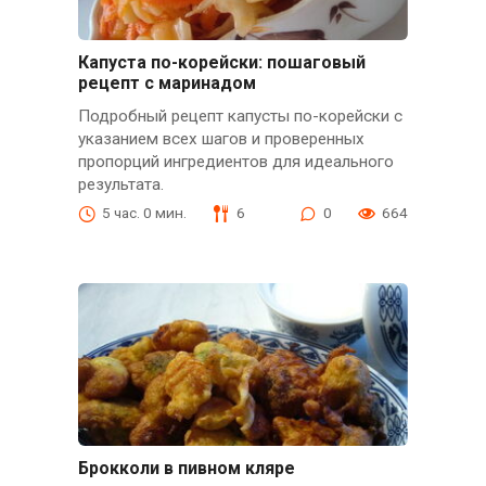
Капуста по-корейски: пошаговый
рецепт с маринадом
Подробный рецепт капусты по-корейски с
указанием всех шагов и проверенных
пропорций ингредиентов для идеального
результата.
5 час. 0 мин.
6
0
664
Брокколи в пивном кляре