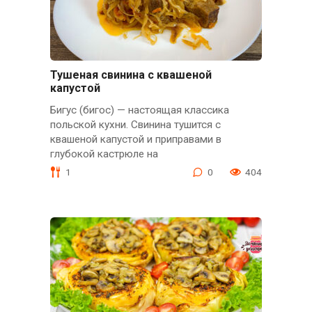
Тушеная свинина с квашеной
капустой
Бигус (бигос) — настоящая классика
польской кухни. Свинина тушится с
квашеной капустой и приправами в
глубокой кастрюле на
1
0
404