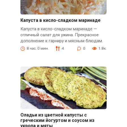
Капуста в кисло-сладком маринаде
Капуста в кисло-сладком маринаде —
отличный салат для ужина. Прекрасное
дополнение к гарниру и мясным блюдам.
8 час. 0 мин.
4
0
1.8к.
Оладьи из цветной капусты с
греческим йогуртом и соусом из
укропа и мяты