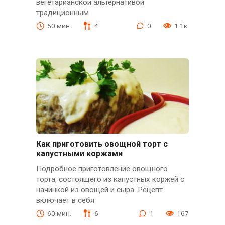
вегетарианской альтернативой
традиционным
50 мин.
4
0
1.1к.
Как приготовить овощной торт с
капустными коржами
Подробное приготовление овощного
торта, состоящего из капустных коржей с
начинкой из овощей и сыра. Рецепт
включает в себя
60 мин.
6
1
167