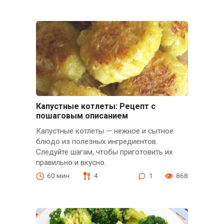
Капустные котлеты: Рецепт с
пошаговым описанием
Капустные котлеты — нежное и сытное
блюдо из полезных ингредиентов.
Следуйте шагам, чтобы приготовить их
правильно и вкусно.
60 мин.
4
1
868