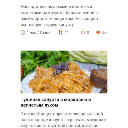
Насладитесь вкусными и постными
котлетами из капусты белокочанной с
нашим простым рецептом. Наш рецепт
использует сырую капусту
1 час. 10 мин.
11
0
2к.
Тушеная капуста с морковью и
репчатым луком
Отличный рецепт приготовления тушеной
на сковороде капусты с репчатым луком и
морковью с томатной пастой, которая