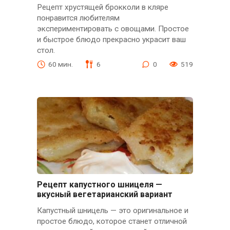
Рецепт хрустящей брокколи в кляре
понравится любителям
экспериментировать с овощами. Простое
и быстрое блюдо прекрасно украсит ваш
стол.
60 мин.
6
0
519
Рецепт капустного шницеля —
вкусный вегетарианский вариант
Капустный шницель — это оригинальное и
простое блюдо, которое станет отличной