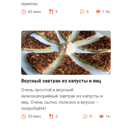
приятно
45 мин.
5
0
1.5к.
Вкусный завтрак из капусты и яиц
Очень простой и вкусный
низкокалорийный завтрак из капусты и
яиц. Очень сытно, полезно и вкусно –
попробуйте!
20 мин.
2
0
1к.