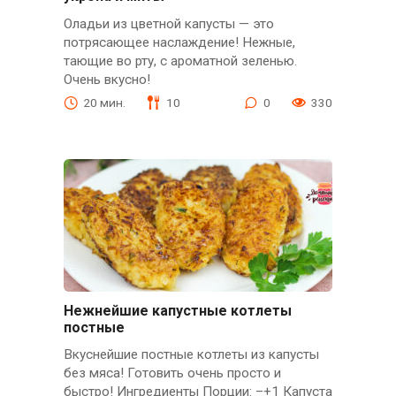
Оладьи из цветной капусты — это
потрясающее наслаждение! Нежные,
тающие во рту, с ароматной зеленью.
Очень вкусно!
20 мин.
10
0
330
Нежнейшие капустные котлеты
постные
Вкуснейшие постные котлеты из капусты
без мяса! Готовить очень просто и
быстро! Ингредиенты Порции: –+1 Капуста