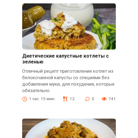
Диетические капустные котлеты с
зеленью
Отличный рецепт приготовления котлет из
белокочанной капусты со специями без
добавления муки, для похудения, которые
обязательно
1 час. 15 мин.
12
0
741