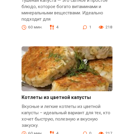
Тушеная капуста — это сытное и простое
блюдо, которое богато витаминами и
минеральными веществами. Идеально
подходит для
60 мин.
4
1
218
Котлеты из цветной капусты
Вкусные и легкие котлеты из цветной
капусты – идеальный вариант для тех, кто
хочет быструю, полезную и вкусную
закуску.
60 мин.
4
0
217