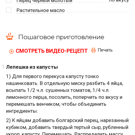
Перец черный молотый
Растительное масло
Пошаговое приготовление
Печать
СМОТРЕТЬ ВИДЕО-РЕЦЕПТ
Лепешка из капусты
1) Для первого перекуса капусту тонко
нашинковать. В отдельную миску разбить 4 яйца,
всыпать 1/2 ч.л. сушенных томатов, 1/4 ч.л.
лимонного перца, посолить, поперчить по вкусу и
перемешать венчиком, чтобы объединить
ингредиенты.
2) К яйцам добавить болгарский перец, нарезанный
кубиком, добавить твердый тертый сыр, рубленный
укроп, капусту. Перемешать. Распределить массу