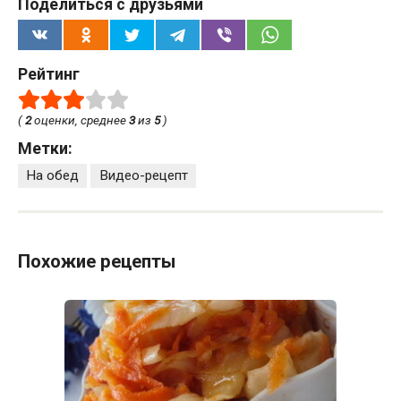
Поделиться с друзьями
Рейтинг
(
2
оценки, среднее
3
из
5
)
Метки:
На обед
Видео-рецепт
Похожие рецепты