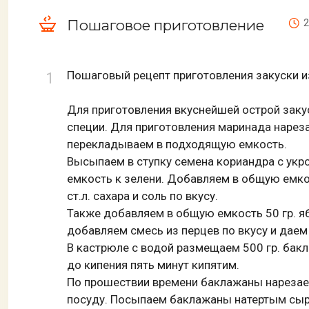
Пошаговое приготовление
2
Пошаговый рецепт приготовления закуски и
Для приготовления вкуснейшей острой зак
специи. Для приготовления маринада нареза
перекладываем в подходящую емкость.
Высыпаем в ступку семена кориандра с укр
емкость к зелени. Добавляем в общую емко
ст.л. сахара и соль по вкусу.
Также добавляем в общую емкость 50 гр. яб
добавляем смесь из перцев по вкусу и даем
В кастрюле с водой размещаем 500 гр. бакл
до кипения пять минут кипятим.
По прошествии времени баклажаны нареза
посуду. Посыпаем баклажаны натертым сыр