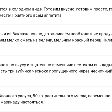
тся в холодном виде. Готовим вкусно, готовим просто, 
есте! Приятного всем аппетита!
уски из баклажанов подготавливаем необходимые проду
ем мелко смесь из зелени, мельчим красный перец Чили
опом по вкусу и тщательно измельчив пестиком выклад
сть три зубчика чеснока пропущенного через чесночный 
лочного уксуса, 50 гр. растительного масла, перемешав
 маринаду настояться.