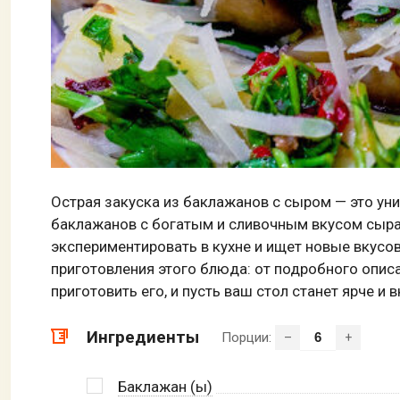
Острая закуска из баклажанов с сыром — это уни
баклажанов с богатым и сливочным вкусом сыра.
экспериментировать в кухне и ищет новые вкусо
приготовления этого блюда: от подробного опис
приготовить его, и пусть ваш стол станет ярче и 
Ингредиенты
Порции:
–
+
Баклажан (ы)