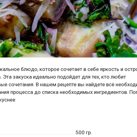
кальное блюдо, которое сочетает в себе яркость и остр
 Эта закуска идеально подойдет для тех, кто любит
вые сочетания. В нашем рецепте вы найдете всё необхо
ания процесса до списка необходимых ингредиентов. По
вкуснее
500
гр.