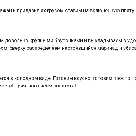
ажан и придавив их грузом ставим на включенную плиту
ем довольно крупными брусочками и выкладываем в уд
ом, сверху распределяем настоявшийся маринад и убир
тся в холодном виде. Готовим вкусно, готовим просто, 
есте! Приятного всем аппетита!