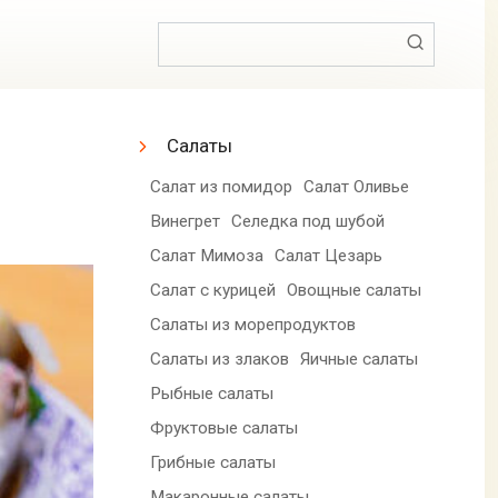
Поиск:
Салаты
Салат из помидор
Салат Оливье
Винегрет
Селедка под шубой
Салат Мимоза
Салат Цезарь
Салат с курицей
Овощные салаты
Салаты из морепродуктов
Салаты из злаков
Яичные салаты
Рыбные салаты
Фруктовые салаты
Грибные салаты
Макаронные салаты