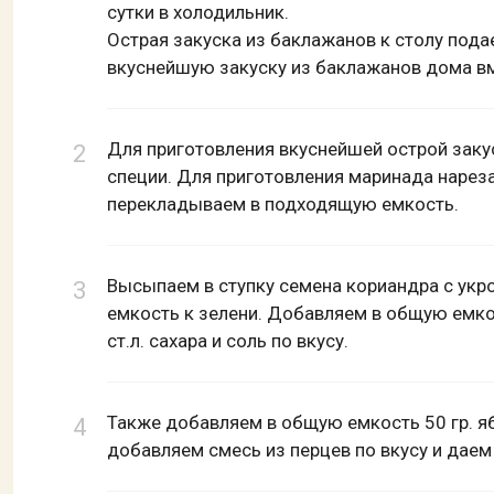
сутки в холодильник.
Острая закуска из баклажанов к столу подае
вкуснейшую закуску из баклажанов дома вм
Для приготовления вкуснейшей острой зак
специи. Для приготовления маринада нареза
перекладываем в подходящую емкость.
Высыпаем в ступку семена кориандра с укр
емкость к зелени. Добавляем в общую емко
ст.л. сахара и соль по вкусу.
Также добавляем в общую емкость 50 гр. яб
добавляем смесь из перцев по вкусу и даем