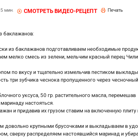
5 мин.
Печать
СМОТРЕТЬ ВИДЕО-РЕЦЕПТ
з баклажанов:
уски из баклажанов подготавливаем необходимые проду
ем мелко смесь из зелени, мельчим красный перец Чили
опом по вкусу и тщательно измельчив пестиком выклад
сть три зубчика чеснока пропущенного через чесночный 
лочного уксуса, 50 гр. растительного масла, перемешав
 маринаду настояться.
ажан и придавив их грузом ставим на включенную плиту
ем довольно крупными брусочками и выкладываем в уд
ом, сверху распределяем настоявшийся маринад и убир