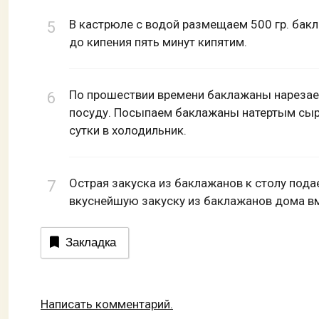
В кастрюле с водой размещаем 500 гр. бакл
до кипения пять минут кипятим.
По прошествии времени баклажаны нареза
посуду. Посыпаем баклажаны натертым сыр
сутки в холодильник.
Острая закуска из баклажанов к столу подае
вкуснейшую закуску из баклажанов дома вм
Закладка
Написать комментарий.