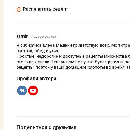
Распечатать рецепт
ttmir
/ автор статьи
Я сибирячка Елена Машнич приветствую всех. Моя стра
завтрак, обед и ужин.
Простые, недорогие и доступные рецепты множества б
этого не делали. Теперь вам не нужно будет размышлят
рецепты, поэтому ваши домашние хлопоты во время за
Профили автора
Поделиться с друзьями