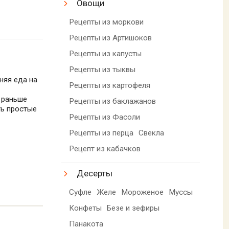
Овощи
Рецепты из моркови
Рецепты из Артишоков
Рецепты из капусты
Рецепты из тыквы
няя еда на
Рецепты из картофеля
 раньше
Рецепты из баклажанов
ть простые
Рецепты из Фасоли
Рецепты из перца
Свекла
Рецепт из кабачков
Десерты
Суфле
Желе
Мороженое
Муссы
Конфеты
Безе и зефиры
Панакота