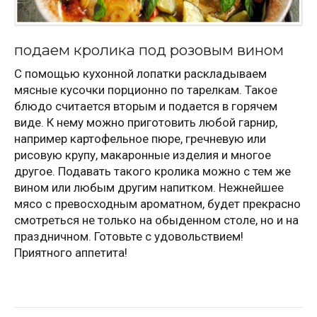
подаем кролика под розовым вином
С помощью кухонной лопатки раскладываем
мясные кусочки порционно по тарелкам. Такое
блюдо считается вторым и подается в горячем
виде. К нему можно приготовить любой гарнир,
например картофельное пюре, гречневую или
рисовую крупу, макаронные изделия и многое
другое. Подавать такого кролика можно с тем же
вином или любым другим напитком. Нежнейшее
мясо с превосходным ароматном, будет прекрасно
смотреться не только на обыденном столе, но и на
праздничном. Готовьте с удовольствием!
Приятного аппетита!