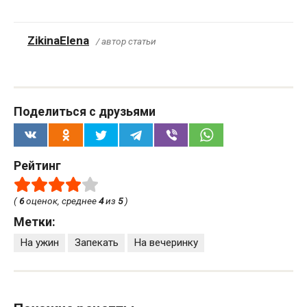
ZikinaElena
/ автор статьи
Поделиться с друзьями
Рейтинг
(
6
оценок, среднее
4
из
5
)
Метки:
На ужин
Запекать
На вечеринку