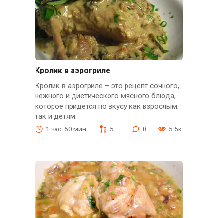
Кролик в аэрогриле
Кролик в аэрогриле – это рецепт сочного,
нежного и диетического мясного блюда,
которое придется по вкусу как взрослым,
так и детям.
1 час. 50 мин.
5
0
5.5к.