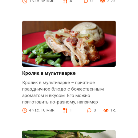
1 час. 35 мин.
4
0
2.2к.
Кролик в мультиварке
Кролик в мультиварке – приятное
праздничное блюдо с божественным
ароматом и вкусом. Его можно
приготовить по-разному, например
4 час. 10 мин.
1
0
1к.