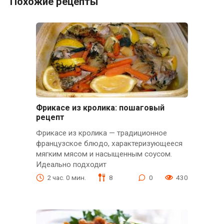
Похожие рецепты
Фрикасе из кролика: пошаговый
рецепт
Фрикасе из кролика — традиционное
французское блюдо, характеризующееся
мягким мясом и насыщенным соусом.
Идеально подходит
2 час. 0 мин.
8
0
430