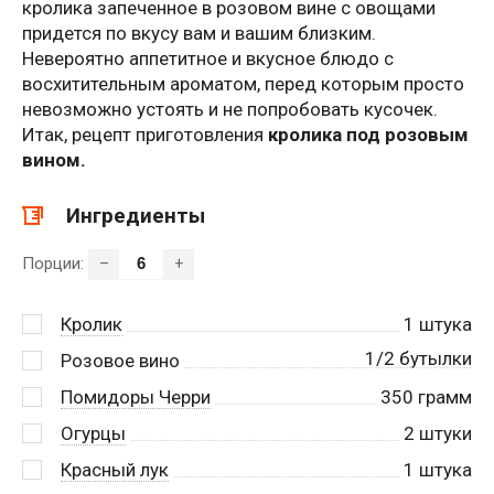
кролика запеченное в розовом вине с овощами
придется по вкусу вам и вашим близким.
Невероятно аппетитное и вкусное блюдо с
восхитительным ароматом, перед которым просто
невозможно устоять и не попробовать кусочек.
Итак, рецепт приготовления
кролика под розовым
вином.
Ингредиенты
Порции:
–
+
Кролик
1
штука
1/2 бутылки
Розовое вино
Помидоры Черри
350
грамм
Огурцы
2
штуки
Красный лук
1
штука