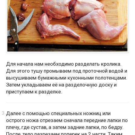
Для начала нам необходимо разделать кролика.
Для этого тушу промываем под проточной водой и
высушиваем бумажными кухонными полотенцами.
Затем укладываем её на разделочную доску и
приступаем к разделке.
Далее с помощью специальных ножниц или
острого ножа отрезаем сначала передние лапки по
плечу, где сустав, а затем задние лапки, по бедру.
После, тело разрезаем поперек на 2 части. Таким