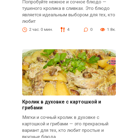
Попробуйте нежное и сочное блюдо —
тушеного кролика в сливках. Это блюдо
является идеальным выбором для тех, кто
любит
2 час. 0 мин.
4
0
1.8к.
Кролик в духовке с картошкой и
грибами
Мягки и сочный кролик в духовке с
картошкой и грибами — это прекрасный
вариант для тех, кто любит простые и
вкусные блюда.