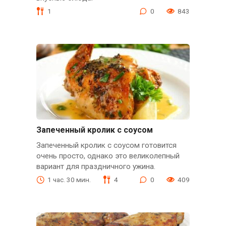
1
0
843
Запеченный кролик с соусом
Запеченный кролик с соусом готовится
очень просто, однако это великолепный
вариант для праздничного ужина.
1 час. 30 мин.
4
0
409