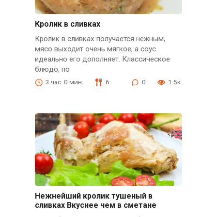
Кролик в сливках
Кролик в сливках получается нежным,
мясо выходит очень мягкое, а соус
идеально его дополняет. Классическое
блюдо, по
3 час. 0 мин.
6
0
1.5к.
Нежнейший кролик тушеный в
сливках Вкуснее чем в сметане