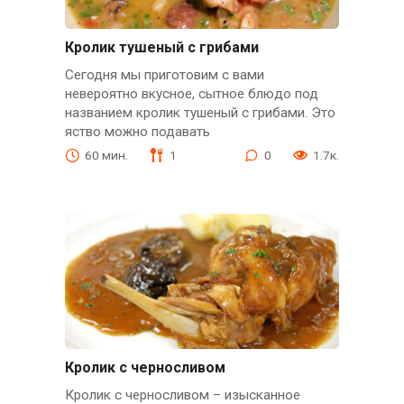
Кролик тушеный с грибами
Сегодня мы приготовим с вами
невероятно вкусное, сытное блюдо под
названием кролик тушеный с грибами. Это
яство можно подавать
60 мин.
1
0
1.7к.
Кролик с черносливом
Кролик с черносливом – изысканное