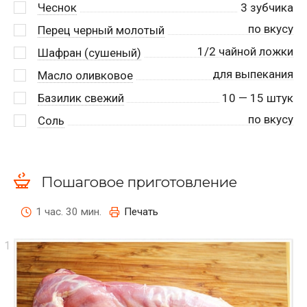
Чеснок
3
зубчика
по вкусу
Перец черный молотый
1/2 чайной ложки
Шафран (сушеный)
для выпекания
Масло оливковое
Базилик свежий
10
— 15 штук
по вкусу
Соль
Пошаговое приготовление
1 час. 30 мин.
Печать