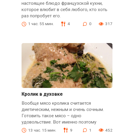
настоящее блюдо французской кухни,
которое влюбит в себя любого, кто хоть
раз попробует его.
1 час. 55 мин.
4
0
317
Кролик в духовке
Вообще мясо кролика считается
диетическим, нежным и очень сочным.
Готовить такое мясо – одно
удовольствие. Вот именно поэтому
13 час. 15 мин.
9
1
452