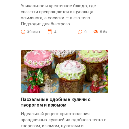
Уникальное и креативное блюдо, где
спагетти превращаются в щупальца
осьминога, а сосиски — в его тело.
Подходит для быстрого
30 мин.
4
0
5.5к.
Пасхальные сдобные куличи с
творогом и изюмом
Идеальный рецепт приготовления
праздничных куличей из сдобного теста с
творогом, изюмом, цукатами и