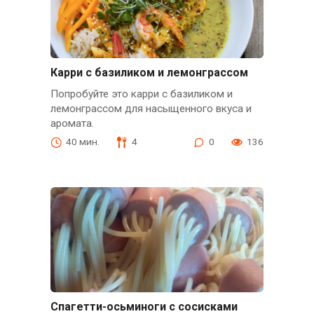
Карри с базиликом и лемонграссом
Попробуйте это карри с базиликом и
лемонграссом для насыщенного вкуса и
аромата.
40 мин.
4
0
136
Спагетти-осьминоги с сосисками