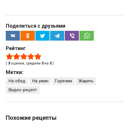
Поделиться с друзьями
Рейтинг
(
3
оценки, среднее
5
из
5
)
Метки:
На обед
На ужин
Горячим
Жарить
Видео-рецепт
Похожие рецепты