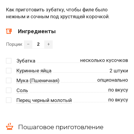
Как приготовить зубатку, чтобы филе было
нежным и сочным под хрустящей корочкой.
Ингредиенты
Порции:
–
+
несколько кусочков
Зубатка
Куринные яйца
2
штуки
опционально
Мука (Пшеничная)
по вкусу
Соль
по вкусу
Перец черный молотый
Пошаговое приготовление