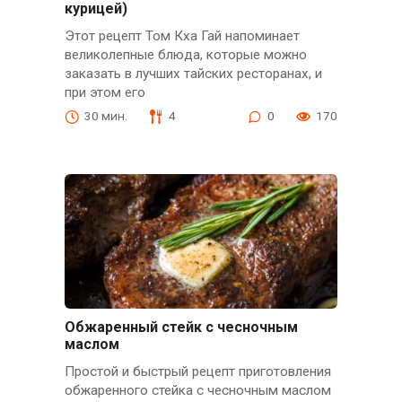
курицей)
Этот рецепт Том Кха Гай напоминает
великолепные блюда, которые можно
заказать в лучших тайских ресторанах, и
при этом его
30 мин.
4
0
170
Обжаренный стейк с чесночным
маслом
Простой и быстрый рецепт приготовления
обжаренного стейка с чесночным маслом