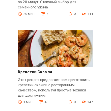
за 20 минут. Отличный выбор для
семейного ужина.
20 мин.
4
0
144
Креветки Скэмпи
Этот рецепт предлагает вам приготовить
креветки скэмпи с ресторанным
качеством, используя простые техники
для достижения
1 мин.
4
0
147