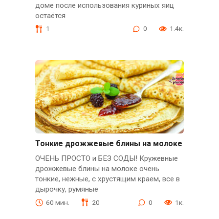
доме после использования куриных яиц
остаётся
1
0
1.4к.
Тонкие дрожжевые блины на молоке
ОЧЕНЬ ПРОСТО и БЕЗ СОДЫ! Кружевные
дрожжевые блины на молоке очень
тонкие, нежные, с хрустящим краем, все в
дырочку, румяные
60 мин.
20
0
1к.