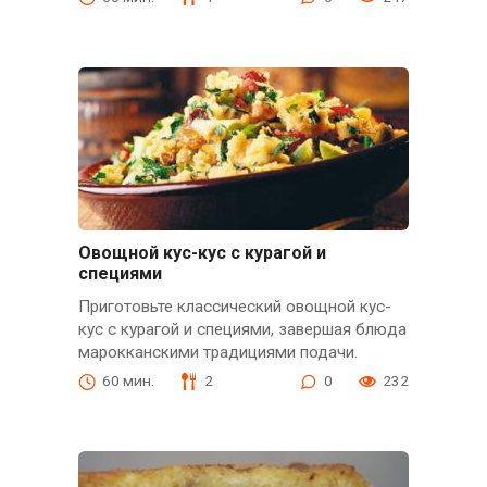
Овощной кус-кус с курагой и
специями
Приготовьте классический овощной кус-
кус с курагой и специями, завершая блюда
марокканскими традициями подачи.
60 мин.
2
0
232