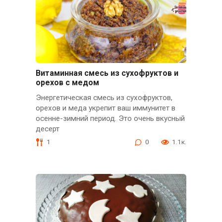
Витаминная смесь из сухофруктов и
орехов с медом
Энергетическая смесь из сухофруктов,
орехов и меда укрепит ваш иммунитет в
осенне-зимний период. Это очень вкусный
десерт
1
0
1.1к.