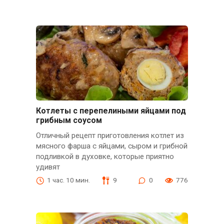
Котлеты с перепелиными яйцами под
грибным соусом
Отличный рецепт приготовления котлет из
мясного фарша с яйцами, сыром и грибной
подливкой в духовке, которые приятно
удивят
1 час. 10 мин.
9
0
776