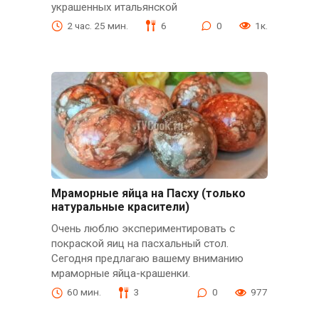
украшенных итальянской
2 час. 25 мин.
6
0
1к.
Мраморные яйца на Пасху (только
натуральные красители)
Очень люблю экспериментировать с
покраской яиц на пасхальный стол.
Сегодня предлагаю вашему вниманию
мраморные яйца-крашенки.
60 мин.
3
0
977