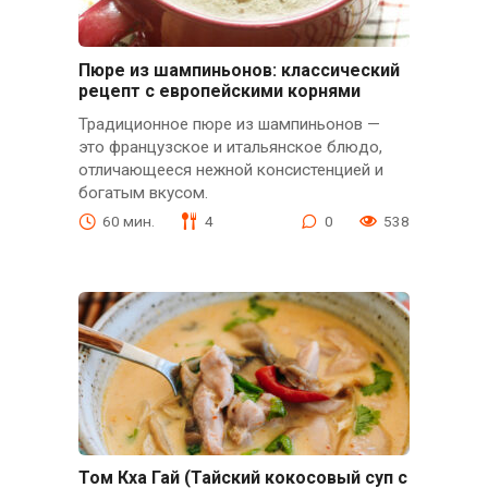
Пюре из шампиньонов: классический
рецепт с европейскими корнями
Традиционное пюре из шампиньонов —
это французское и итальянское блюдо,
отличающееся нежной консистенцией и
богатым вкусом.
60 мин.
4
0
538
Том Кха Гай (Тайский кокосовый суп с