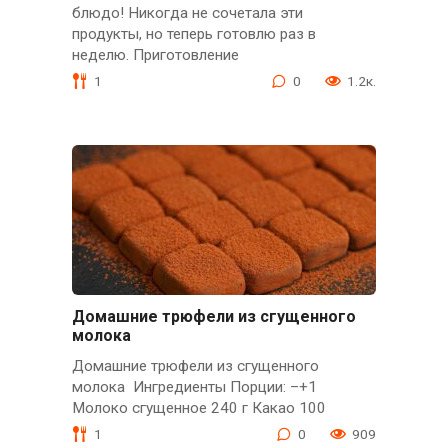
блюдо! Никогда не сочетала эти
продукты, но теперь готовлю раз в
неделю. Приготовление
1
0
1.2к.
Домашние трюфели из сгущенного
молока
Домашние трюфели из сгущенного
молока Ингредиенты Порции: –+1
Молоко сгущенное 240 г Какао 100
1
0
909