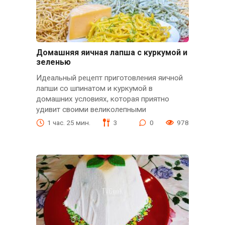
Домашняя яичная лапша с куркумой и
зеленью
Идеальный рецепт приготовления яичной
лапши со шпинатом и куркумой в
домашних условиях, которая приятно
удивит своими великолепными
1 час. 25 мин.
3
0
978