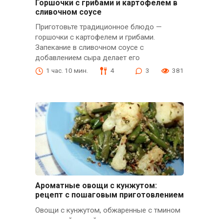
Горшочки с грибами и картофелем в
сливочном соусе
Приготовьте традиционное блюдо —
горшочки с картофелем и грибами.
Запекание в сливочном соусе с
добавлением сыра делает его
1 час. 10 мин.
4
3
381
Ароматные овощи с кунжутом:
рецепт с пошаговым приготовлением
Овощи с кунжутом, обжаренные с тмином