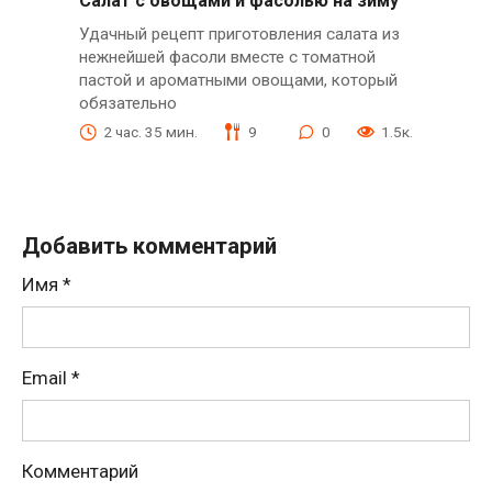
Салат с овощами и фасолью на зиму
Удачный рецепт приготовления салата из
нежнейшей фасоли вместе с томатной
пастой и ароматными овощами, который
обязательно
2 час. 35 мин.
9
0
1.5к.
Добавить комментарий
Имя
*
Email
*
Комментарий