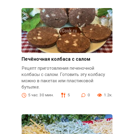
Печёночная колбаса с салом
Рецепт приготовления печеночной
колбасы с салом. Готовить эту колбасу
можно в пакетах или пластиковой
бутылке.
5 час. 30 мин.
5
0
1.2к.