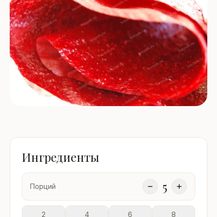
Ингредиенты
5
Порций
2
4
6
8