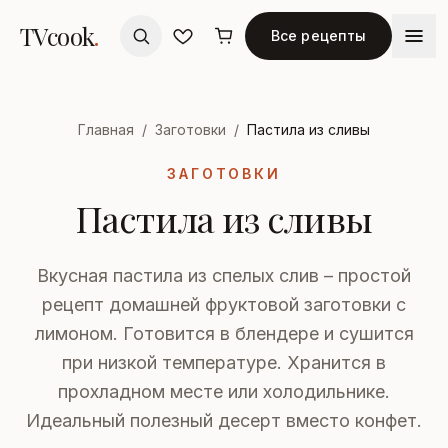
TVcook
.
Все рецепты
Главная
/
Заготовки
/
Пастила из сливы
ЗАГОТОВКИ
Пастила из сливы
Вкусная пастила из спелых слив – простой
рецепт домашней фруктовой заготовки с
лимоном. Готовится в блендере и сушится
при низкой температуре. Хранится в
прохладном месте или холодильнике.
Идеальный полезный десерт вместо конфет.