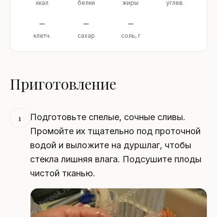
ккал
белки
жиры
углев.
–
–
–
клетч.
сахар
соль, г
Приготовление
Подготовьте спелые, сочные сливы.
1
Промойте их тщательно под проточной
водой и выложите на дуршлаг, чтобы
стекла лишняя влага. Подсушите плоды
чистой тканью.