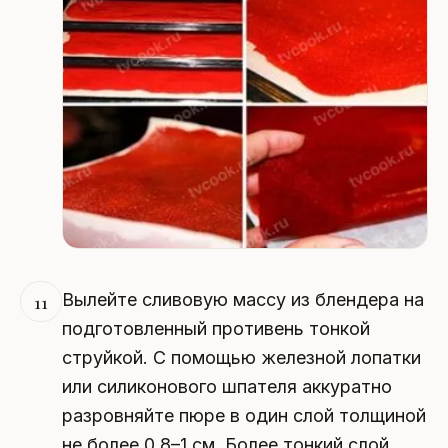
Вылейте сливовую массу из блендера на
11
подготовленный противень тонкой
струйкой. С помощью железной лопатки
или силиконового шпателя аккуратно
разровняйте пюре в один слой толщиной
не более 0,8–1 см. Более тонкий слой