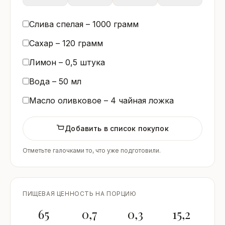
Слива спелая –
1000
грамм
Сахар –
120
грамм
Лимон –
0,5
штука
Вода –
50
мл
Масло оливковое –
4
чайная ложка
Добавить в список покупок
Отметьте галочками то, что уже подготовили.
ПИЩЕВАЯ ЦЕННОСТЬ НА ПОРЦИЮ
65
0,7
0,3
15,2