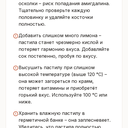
осколки – риск попадания амигдалина.
Тщательно проверьте каждую
половинку и удаляйте косточки
полностью.
Добавить слишком много лимона –
пастила станет чрезмерно кислой и
потеряет гармонию вкуса. Добавляйте
сок постепенно, пробуя по вкусу.
Высушить пастилу при слишком
высокой температуре (выше 120 °C) –
она может загореться по краям,
потеряет витамины и приобретёт
горький вкус. Используйте 100 °C или
ниже.
Хранить влажную пастилу в
герметичной банке – она заплесневеет.
Убедитесь, что пастила полностью