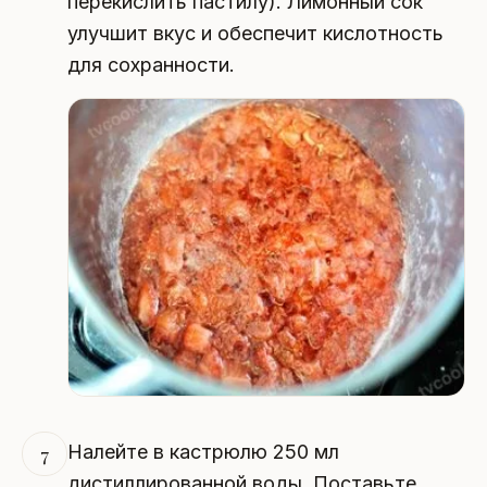
переки​слить пастилу). Лимонный сок
улучшит вкус и обеспечит кислотность
для сохранности.
Налейте в кастрюлю 250 мл
7
дистиллированной воды. Поставьте