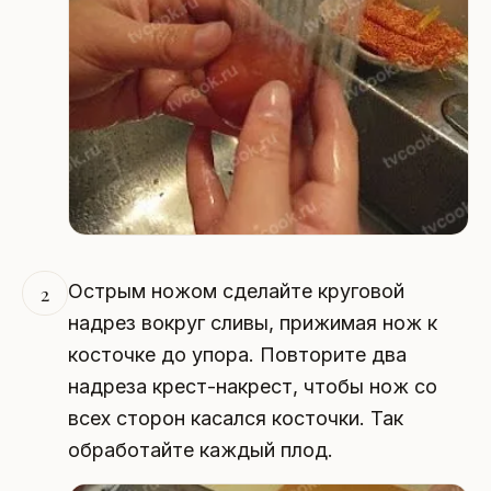
Острым ножом сделайте круговой
2
надрез вокруг сливы, прижимая нож к
косточке до упора. Повторите два
надреза крест-накрест, чтобы нож со
всех сторон касался косточки. Так
обработайте каждый плод.