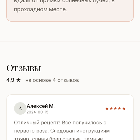
вдали от прямых солнечных лучей, в
прохладном месте.
Отзывы
4,9 ★
· на основе 4 отзывов
Алексей М.
А
★★★★★
2024-08-15
Отличный рецепт! Всё получилось с
первого раза. Следовал инструкциям
точно, сливы брал спелые, тёмные.