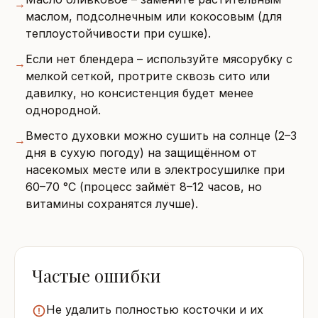
→
маслом, подсолнечным или кокосовым (для
теплоустойчивости при сушке).
Если нет блендера – используйте мясорубку с
→
мелкой сеткой, протрите сквозь сито или
давилку, но консистенция будет менее
однородной.
Вместо духовки можно сушить на солнце (2–3
→
дня в сухую погоду) на защищённом от
насекомых месте или в электросушилке при
60–70 °C (процесс займёт 8–12 часов, но
витамины сохранятся лучше).
Частые ошибки
Не удалить полностью косточки и их