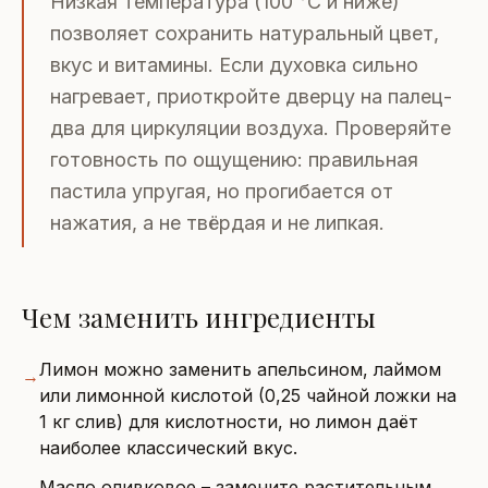
Низкая температура (100 °C и ниже)
позволяет сохранить натуральный цвет,
вкус и витамины. Если духовка сильно
нагревает, приоткройте дверцу на палец-
два для циркуляции воздуха. Проверяйте
готовность по ощущению: правильная
пастила упругая, но прогибается от
нажатия, а не твёрдая и не липкая.
Чем заменить ингредиенты
Лимон можно заменить апельсином, лаймом
→
или лимонной кислотой (0,25 чайной ложки на
1 кг слив) для кислотности, но лимон даёт
наиболее классический вкус.
Масло оливковое – замените растительным