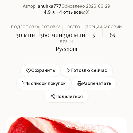
Автор:
anuhka777
Обновлено 2026-06-29
4,9 ★ · 4 отзывов
31
ПОДГОТОВКА
ГОТОВКА
ВСЕГО
ПОРЦИЙ
КАЛОРИИ
30 мин
360 мин
390 мин
5
65
КУХНЯ
Русская
Сохранить
Готовлю сейчас
В список покупок
Распечатать
Поделиться