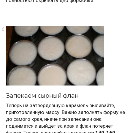
полностью покрывать дно формочки.
Запекаем сырный флан
Теперь на затвердевшую карамель выливайте,
приготовленную массу. Важно заполнять форму не
до самого края, иначе при запекании она
поднимется и выйдет за края и флан потеряет
форму. Теперь разогрейте духовку
до 140-160