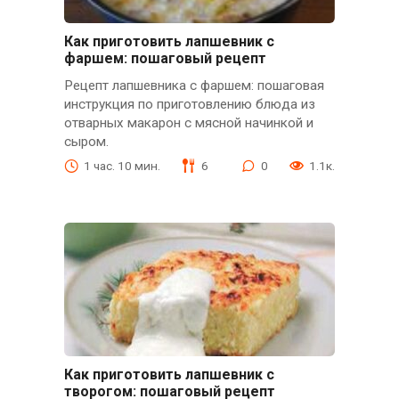
Как приготовить лапшевник с
фаршем: пошаговый рецепт
Рецепт лапшевника с фаршем: пошаговая
инструкция по приготовлению блюда из
отварных макарон с мясной начинкой и
сыром.
1 час. 10 мин.
6
0
1.1к.
Как приготовить лапшевник с
творогом: пошаговый рецепт