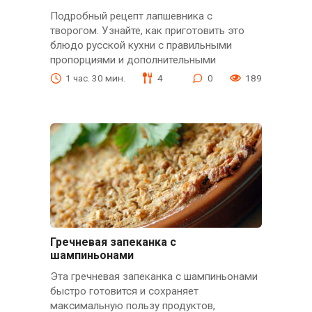
Подробный рецепт лапшевника с
творогом. Узнайте, как приготовить это
блюдо русской кухни с правильными
пропорциями и дополнительными
1 час. 30 мин.
4
0
189
Гречневая запеканка с
шампиньонами
Эта гречневая запеканка с шампиньонами
быстро готовится и сохраняет
максимальную пользу продуктов,