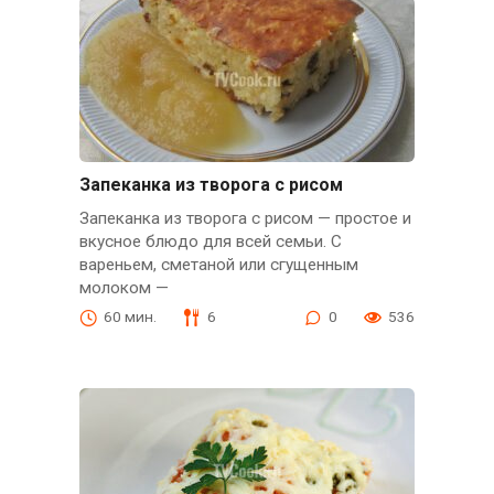
Запеканка из творога с рисом
Запеканка из творога с рисом — простое и
вкусное блюдо для всей семьи. С
вареньем, сметаной или сгущенным
молоком —
60 мин.
6
0
536