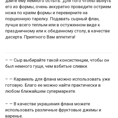
дайте ему немного остыть. Для того чтобы вынуть
его из формы, очень аккуратно проведите острием
ножа по краям формы и переверните на
порционную тарелку. Подавать сырный флан,
лучше всего теплым или в остуженном виде к
праздничному или к обеденному столу, в качестве
десерта. Приятного Вам аппетита!
– — Сыр выбирайте такой консистенции, чтобы он
был немного гуще, чем взбитые сливки.
– — Карамель для флана можно использовать уже
готовую. Благо ее можно найти практически в
любом ближайшем супермаркете.
– — В качестве украшения флана можете
использовать различные фруктовые джемы и
варенье.