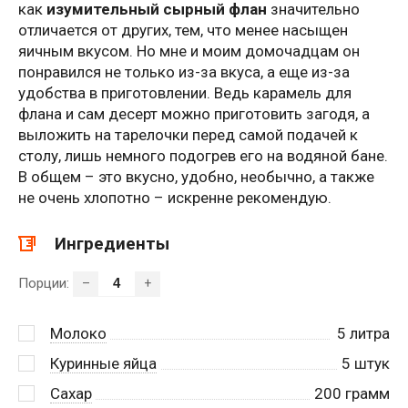
как
изумительный сырный флан
значительно
отличается от других, тем, что менее насыщен
яичным вкусом. Но мне и моим домочадцам он
понравился не только из-за вкуса, а еще из-за
удобства в приготовлении. Ведь карамель для
флана и сам десерт можно приготовить загодя, а
выложить на тарелочки перед самой подачей к
столу, лишь немного подогрев его на водяной бане.
В общем – это вкусно, удобно, необычно, а также
не очень хлопотно – искренне рекомендую.
Ингредиенты
Порции:
–
+
Молоко
5 литра
Куринные яйца
5
штук
Сахар
200
грамм