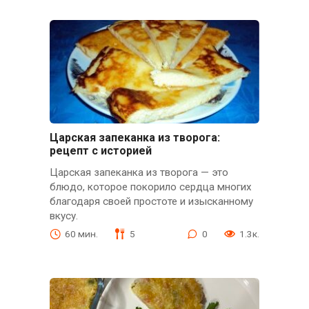
Царская запеканка из творога:
рецепт с историей
Царская запеканка из творога — это
блюдо, которое покорило сердца многих
благодаря своей простоте и изысканному
вкусу.
60 мин.
5
0
1.3к.