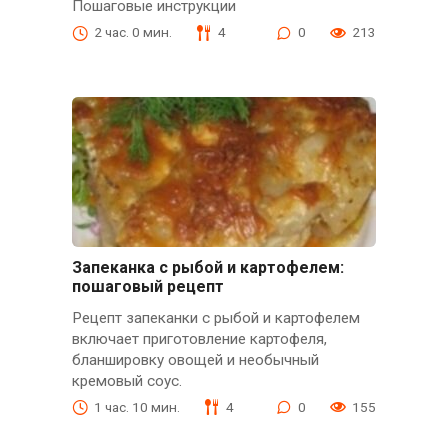
Пошаговые инструкции
2 час. 0 мин.
4
0
213
Запеканка с рыбой и картофелем:
пошаговый рецепт
Рецепт запеканки с рыбой и картофелем
включает приготовление картофеля,
бланшировку овощей и необычный
кремовый соус.
1 час. 10 мин.
4
0
155