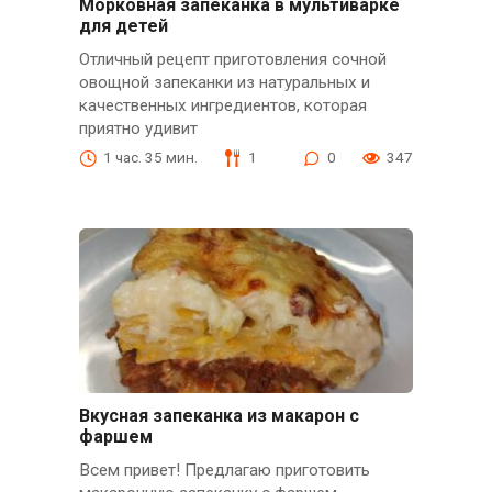
Морковная запеканка в мультиварке
для детей
Отличный рецепт приготовления сочной
овощной запеканки из натуральных и
качественных ингредиентов, которая
приятно удивит
1 час. 35 мин.
1
0
347
Вкусная запеканка из макарон с
фаршем
Всем привет! Предлагаю приготовить