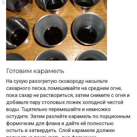
Готовим карамель
На сухую разогретую сковороду насыпьте
сахарного песка, помешивайте на среднем огне,
пока сахар не раствориться, затем снимите с огня и
добавьте пару столовых ложек холодной чистой
воды. Тщательно перемешайте и немножко
остудите. Затем разлейте карамель по порционным
формочкам для флана и дайте ей полностью
остыть и затвердеть. Слой карамели должен