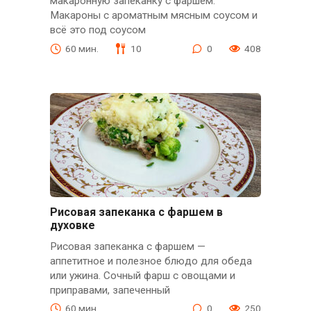
макаронную запеканку с фаршем.
Макароны с ароматным мясным соусом и
всё это под соусом
60 мин.
10
0
408
Рисовая запеканка с фаршем в
духовке
Рисовая запеканка с фаршем —
аппетитное и полезное блюдо для обеда
или ужина. Сочный фарш с овощами и
приправами, запеченный
60 мин.
0
250