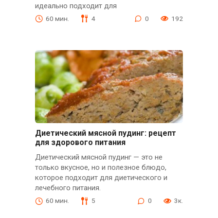
идеально подходит для
60 мин.
4
0
192
Диетический мясной пудинг: рецепт
для здорового питания
Диетический мясной пудинг — это не
только вкусное, но и полезное блюдо,
которое подходит для диетического и
лечебного питания.
60 мин.
5
0
3к.