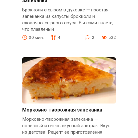
запеканка
Брокколи с сыром в духовке — простая
запеканка из капусты брокколи и
словочно-сырного соуса. Вы сами знаете,
что плавленый
30 мин.
4
2
522
Морковно-творожная запеканка
Морковно-творожная запеканка —
полезный и очень вкусный завтрак. Вкус
из детства! Рецепт ее приготовления