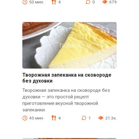
50 мин.
4
0
679
Творожная запеканка на сковороде
без духовки
Творожная запеканка на сковороде без
духовки — это простой рецепт
приготовления вкусной творожной
запеканки.
45 мин.
4
1
21.3к.