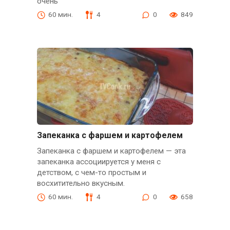
очень
60 мин.
4
0
849
Запеканка с фаршем и картофелем
Запеканка с фаршем и картофелем — эта
запеканка ассоциируется у меня с
детством, с чем-то простым и
восхитительно вкусным.
60 мин.
4
0
658