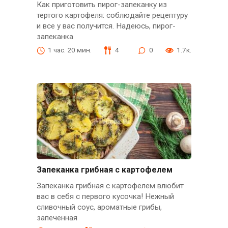
Как приготовить пирог-запеканку из
тертого картофеля: соблюдайте рецептуру
и все у вас получится. Надеюсь, пирог-
запеканка
1 час. 20 мин.
4
0
1.7к.
Запеканка грибная с картофелем
Запеканка грибная с картофелем влюбит
вас в себя с первого кусочка! Нежный
сливочный соус, ароматные грибы,
запеченная