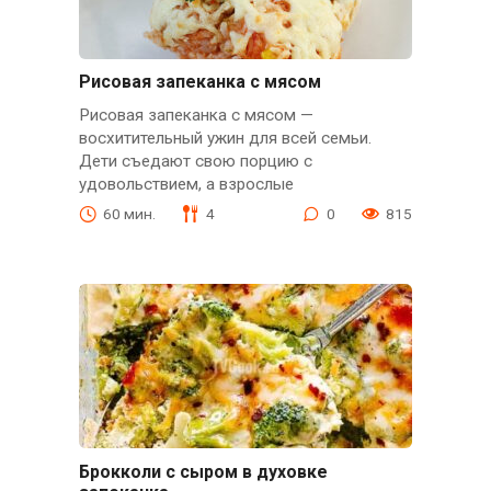
Рисовая запеканка с мясом
Рисовая запеканка с мясом —
восхитительный ужин для всей семьи.
Дети съедают свою порцию с
удовольствием, а взрослые
60 мин.
4
0
815
Брокколи с сыром в духовке