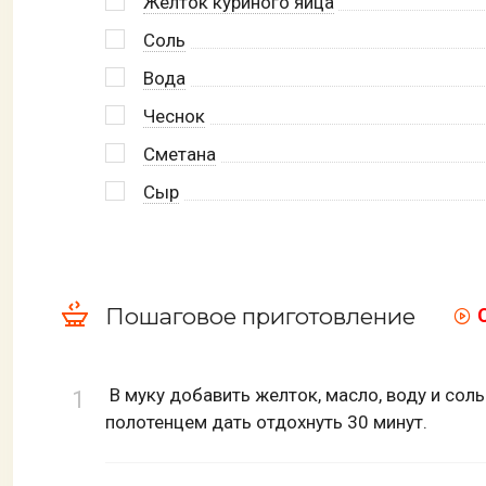
Желток куриного яйца
Соль
Вода
Чеснок
Сметана
Сыр
Пошаговое приготовление
В муку добавить желток, масло, воду и сол
полотенцем дать отдохнуть 30 минут.