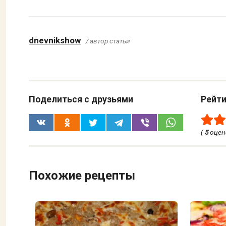
dnevnikshow
/ автор статьи
Поделиться с друзьями
Рейти
(
5
оцен
Похожие рецепты