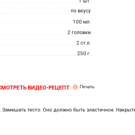
1
шт.
по вкусу
100
мл.
2
головки
2
ст.л.
250
г.
Печать
СМОТРЕТЬ ВИДЕО-РЕЦЕПТ
ь. Замешать тесто. Оно должно быть эластичное. Накрыт