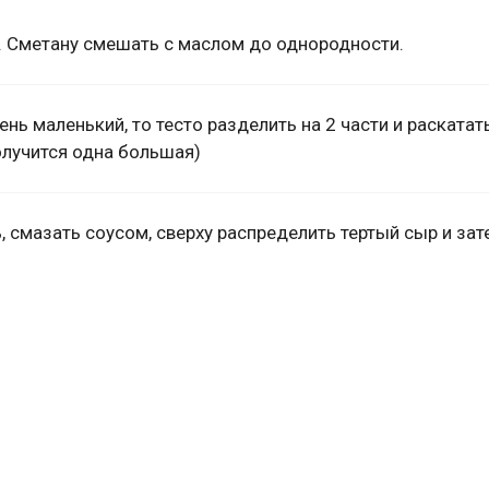
ь. Сметану смешать с маслом до однородности.
ень маленький, то тесто разделить на 2 части и раскатать
олучится одна большая)
, смазать соусом, сверху распределить тертый сыр и зат