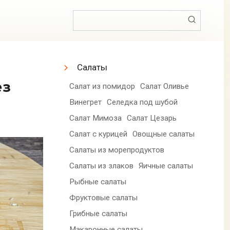
Поиск:
Салаты
Салат из помидор
Салат Оливье
Винегрет
Селедка под шубой
Салат Мимоза
Салат Цезарь
Салат с курицей
Овощные салаты
Салаты из морепродуктов
Салаты из злаков
Яичные салаты
Рыбные салаты
Фруктовые салаты
Грибные салаты
Макаронные салаты