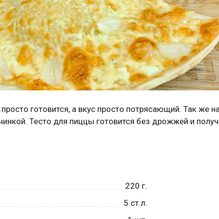
 просто готовится, а вкус просто потрясающий. Так же н
чинкой. Тесто для пиццы готовится без дрожжей и получ
220
г.
5
ст.л.