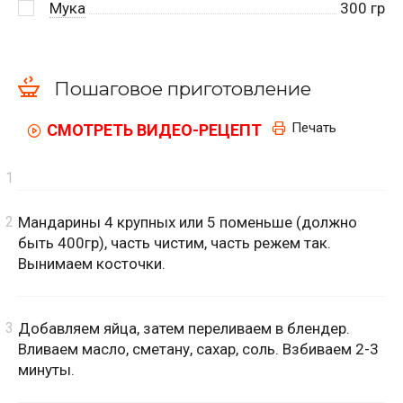
Мука
300
гр
Пошаговое приготовление
Печать
СМОТРЕТЬ ВИДЕО-РЕЦЕПТ
Мандарины 4 крупных или 5 поменьше (должно
быть 400гр), часть чистим, часть режем так.
Вынимаем косточки.
Добавляем яйца, затем переливаем в блендер.
Вливаем масло, сметану, сахар, соль. Взбиваем 2-3
минуты.