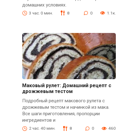
домашних условиях.
3 час. 0 мин.
8
0
1.1к.
Маковый рулет: Домашний рецепт с
дрожжевым тестом
Подробный рецепт макового рулета с
дрожжевым тестом и начинкой из мака.
Все шаги приготовления, пропорции
ингредиентов и
2 час. 40 мин.
8
0
460