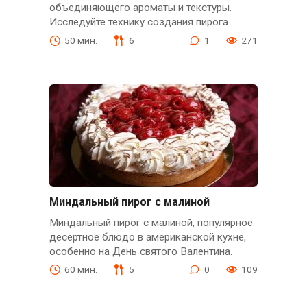
объединяющего ароматы и текстуры.
Исследуйте технику создания пирога
50 мин.
6
1
271
Миндальный пирог с малиной
Миндальный пирог с малиной, популярное
десертное блюдо в американской кухне,
особенно на День святого Валентина.
60 мин.
5
0
109