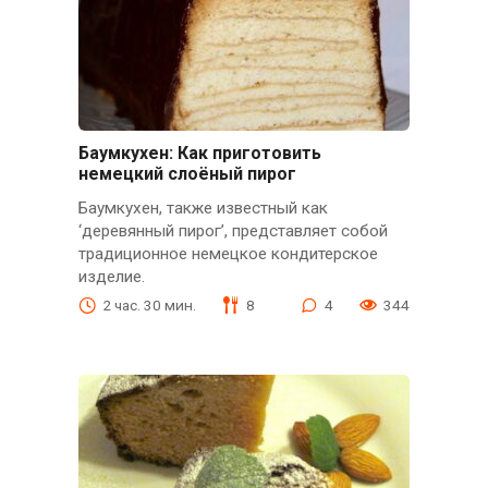
Баумкухен: Как приготовить
немецкий слоёный пирог
Баумкухен, также известный как
‘деревянный пирог’, представляет собой
традиционное немецкое кондитерское
изделие.
2 час. 30 мин.
8
4
344