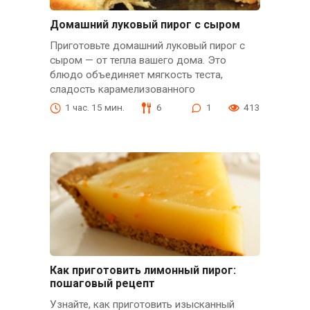
Домашний луковый пирог с сыром
Приготовьте домашний луковый пирог с
сыром — от тепла вашего дома. Это
блюдо объединяет мягкость теста,
сладость карамелизованного
1 час. 15 мин.
6
1
413
Как приготовить лимонный пирог:
пошаговый рецепт
Узнайте, как приготовить изысканный