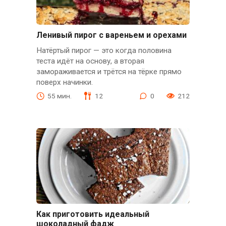
Ленивый пирог с вареньем и орехами
Натёртый пирог — это когда половина
теста идёт на основу, а вторая
замораживается и трётся на тёрке прямо
поверх начинки.
55 мин.
12
0
212
Как приготовить идеальный
шоколадный фадж