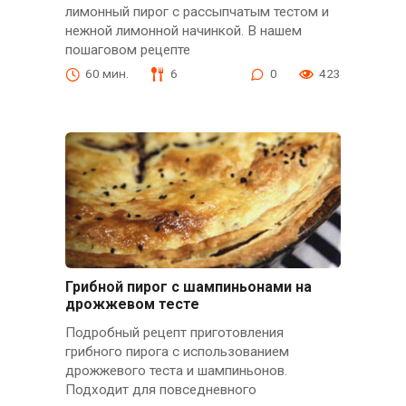
лимонный пирог с рассыпчатым тестом и
нежной лимонной начинкой. В нашем
пошаговом рецепте
60 мин.
6
0
423
Грибной пирог с шампиньонами на
дрожжевом тесте
Подробный рецепт приготовления
грибного пирога с использованием
дрожжевого теста и шампиньонов.
Подходит для повседневного