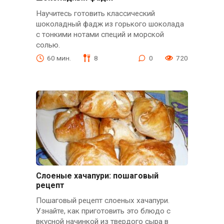
Научитесь готовить классический
шоколадный фадж из горького шоколада
с тонкими нотами специй и морской
солью.
60 мин.
8
0
720
Слоеные хачапури: пошаговый
рецепт
Пошаговый рецепт слоеных хачапури.
Узнайте, как приготовить это блюдо с
вкусной начинкой из твердого сыра в