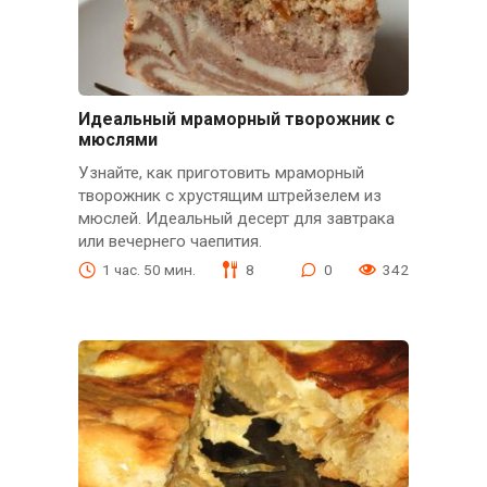
Идеальный мраморный творожник с
мюслями
Узнайте, как приготовить мраморный
творожник с хрустящим штрейзелем из
мюслей. Идеальный десерт для завтрака
или вечернего чаепития.
1 час. 50 мин.
8
0
342