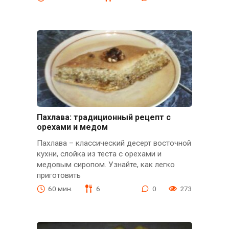
Пахлава: традиционный рецепт с
орехами и медом
Пахлава – классический десерт восточной
кухни, слойка из теста с орехами и
медовым сиропом. Узнайте, как легко
приготовить
60 мин.
6
0
273