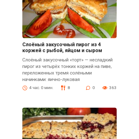
Слоёный закусочный пирог из 4
коржей с рыбой, яйцом и сыром
Слоёный закусочный «торт» — несладкий
пирог из четырёх тонких коржей на пиве,
переложенных тремя солёными
начинками: яично-луковая
4 час. 0 мин.
8
0
363