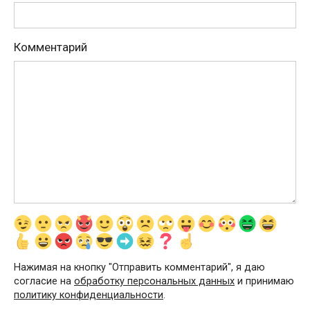
Комментарий
Нажимая на кнопку "Отправить комментарий", я даю
согласие на
обработку персональных данных
и принимаю
политику конфиденциальности
.