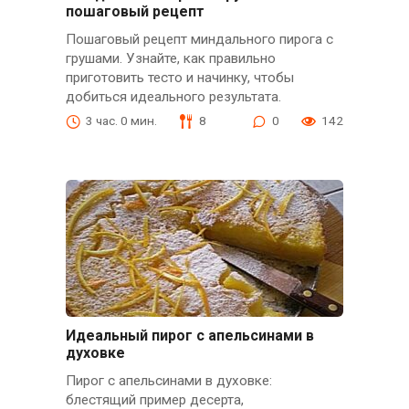
пошаговый рецепт
Пошаговый рецепт миндального пирога с
грушами. Узнайте, как правильно
приготовить тесто и начинку, чтобы
добиться идеального результата.
3 час. 0 мин.
8
0
142
Идеальный пирог с апельсинами в
духовке
Пирог с апельсинами в духовке:
блестящий пример десерта,