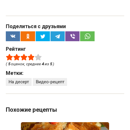
Поделиться с друзьями
Рейтинг
(
5
оценок, среднее
4
из
5
)
Метки:
На десерт
Видео-рецепт
Похожие рецепты