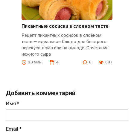
Пикантные сосиски в слоеном тесте
Рецепт пикантных сосисок в слоёном
тесте — идеальное блюдо для быстрого
перекуса дома или на выезде. Сочетание
нежного сыра
30 мин.
4
0
687
Добавить комментарий
Имя
*
Email
*