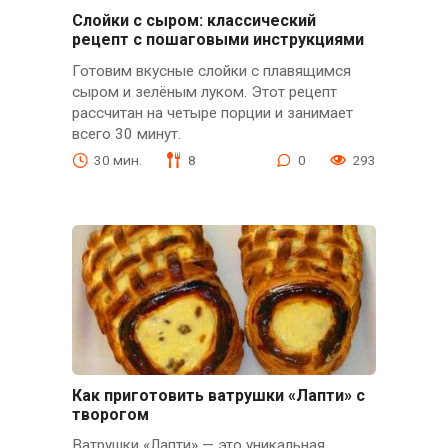
Слойки с сыром: классический
рецепт с пошаговыми инструкциями
Готовим вкусные слойки с плавящимся
сыром и зелёным луком. Этот рецепт
рассчитан на четыре порции и занимает
всего 30 минут.
30 мин.
8
0
293
Как приготовить ватрушки «Лапти» с
творогом
Ватрушки «Лапти» — это уникальная