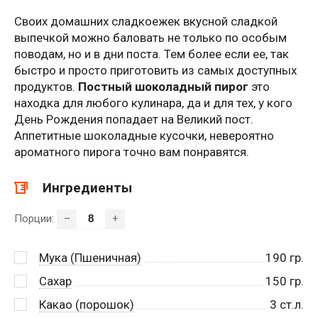
Своих домашних сладкоежек вкусной сладкой
выпечкой можно баловать не только по особым
поводам, но и в дни поста. Тем более если ее, так
быстро и просто приготовить из самых доступных
продуктов.
Постный шоколадный пирог
это
находка для любого кулинара, да и для тех, у кого
День Рождения попадает на Великий пост.
Аппетитные шоколадные кусочки, невероятно
ароматного пирога точно вам понравятся.
Ингредиенты
Порции:
–
+
Мука (Пшеничная)
190
гр.
Сахар
150
гр.
Какао (порошок)
3
ст.л.