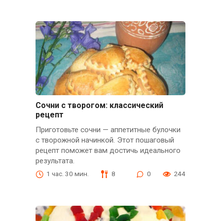
Сочни с творогом: классический
рецепт
Приготовьте сочни — аппетитные булочки
с творожной начинкой. Этот пошаговый
рецепт поможет вам достичь идеального
результата.
1 час. 30 мин.
8
0
244