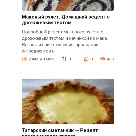
Маковый рулет: Домашний рецепт с
дрожжевым тестом
Подробный рецепт макового рулета с
дрожжевым тестом и начинкой из мака.
Все шаги приготовления, пропорции
ингредиентов и
2 час. 40 мин.
8
0
460
Татарский сметанник — Рецепт