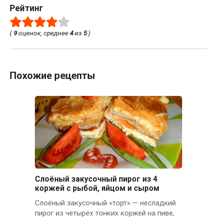
Рейтинг
(
9
оценок, среднее
4
из
5
)
Похожие рецепты
Слоёный закусочный пирог из 4
коржей с рыбой, яйцом и сыром
Слоёный закусочный «торт» — несладкий
пирог из четырёх тонких коржей на пиве,