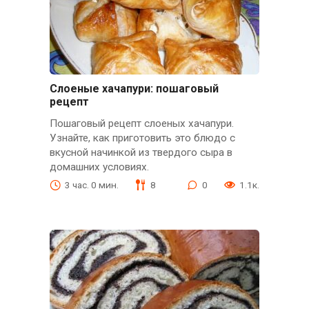
Слоеные хачапури: пошаговый
рецепт
Пошаговый рецепт слоеных хачапури.
Узнайте, как приготовить это блюдо с
вкусной начинкой из твердого сыра в
домашних условиях.
3 час. 0 мин.
8
0
1.1к.