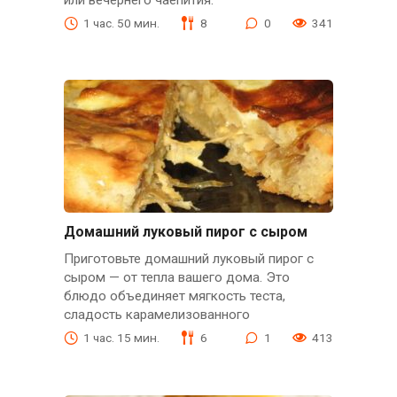
1 час. 50 мин.
8
0
341
Домашний луковый пирог с сыром
Приготовьте домашний луковый пирог с
сыром — от тепла вашего дома. Это
блюдо объединяет мягкость теста,
сладость карамелизованного
1 час. 15 мин.
6
1
413