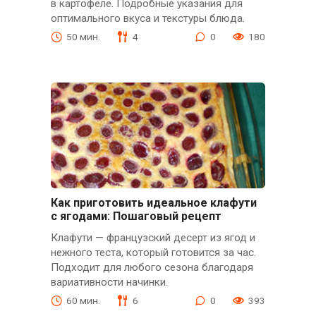
в картофеле. Подробные указания для
оптимального вкуса и текстуры блюда.
50 мин.
4
0
180
Как приготовить идеальное клафути
с ягодами: Пошаговый рецепт
Клафути — французский десерт из ягод и
нежного теста, который готовится за час.
Подходит для любого сезона благодаря
вариативности начинки.
60 мин.
6
0
393