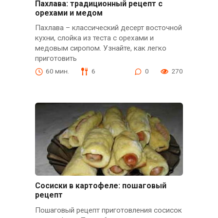
Пахлава: традиционный рецепт с
орехами и медом
Пахлава – классический десерт восточной
кухни, слойка из теста с орехами и
медовым сиропом. Узнайте, как легко
приготовить
60 мин.
6
0
270
Сосиски в картофеле: пошаговый
рецепт
Пошаговый рецепт приготовления сосисок