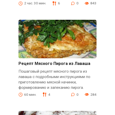
2 час. 30 мин.
6
0
843
Рецепт Мясного Пирога из Лаваша
Пошаговый рецепт мясного пирога из
лаваша с подробными инструкциями по
приготовлению мясной начинки,
формированию и запеканию пирога.
60 мин.
4
0
284