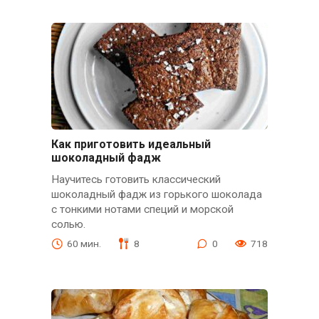
Как приготовить идеальный
шоколадный фадж
Научитесь готовить классический
шоколадный фадж из горького шоколада
с тонкими нотами специй и морской
солью.
60 мин.
8
0
718