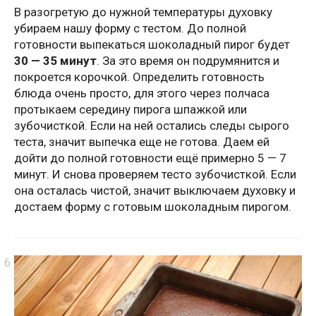
В разогретую до нужной температуры духовку
убираем нашу форму с тестом. До полной
готовности выпекаться шоколадный пирог будет
30 — 35 минут
. За это время он подрумянится и
покроется корочкой. Определить готовность
блюда очень просто, для этого через полчаса
протыкаем середину пирога шпажкой или
зубочисткой. Если на ней остались следы сырого
теста, значит выпечка еще не готова. Даем ей
дойти до полной готовности ещё примерно 5 — 7
минут. И снова проверяем тесто зубочисткой. Если
она осталась чистой, значит выключаем духовку и
достаем форму с готовым шоколадным пирогом.