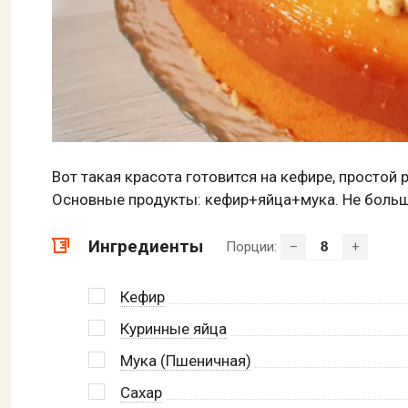
Вот такая красота готовится на кефире, простой
Основные продукты: кефир+яйца+мука. Не больше
Ингредиенты
Порции:
–
+
Кефир
Куринные яйца
Мука (Пшеничная)
Сахар