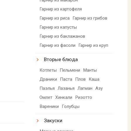
Гарнир из картофеля
Гарнир из риса
Гарнир из грибов
Гарнир из капусты
Гарнир из баклажанов
Гарнир из фасоли
Гарнир из круп
Вторые блюда
Котлеты
Пельмени
Манты
Драники
Паста
Плов
Каша
Паэлья
Лазанья
Лагман
Азу
Омлет
Хинкали
Ризотто
Вареники
Голубцы
Закуски