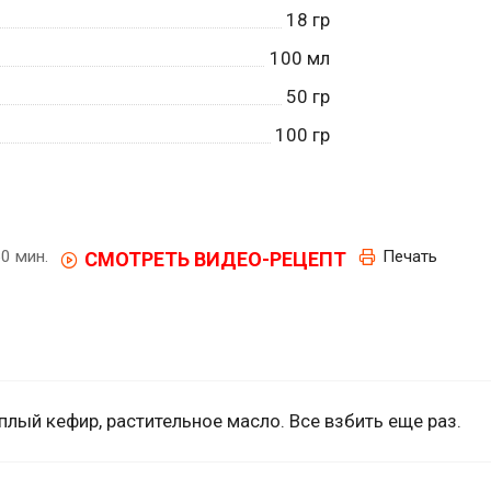
18
гр
100
мл
50
гр
100
гр
0 мин.
Печать
СМОТРЕТЬ ВИДЕО-РЕЦЕПТ
еплый кефир, растительное масло. Все взбить еще раз.