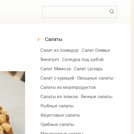
Поиск:
Салаты
Салат из помидор
Салат Оливье
Винегрет
Селедка под шубой
Салат Мимоза
Салат Цезарь
Салат с курицей
Овощные салаты
Салаты из морепродуктов
Салаты из злаков
Яичные салаты
Рыбные салаты
Фруктовые салаты
Грибные салаты
Макаронные салаты