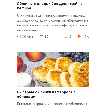
Яблочные оладьи без дрожжей на
кефире
Отличный рецепт приготовления пышных
домашних оладий с сочными яблоками из
бездрожжевого теста на кефире, которые
обязательно
30 мин.
10
0
1.7к.
Быстрые сырники из творога с
яблоками
Быстрые сырники из творога с яблоками»