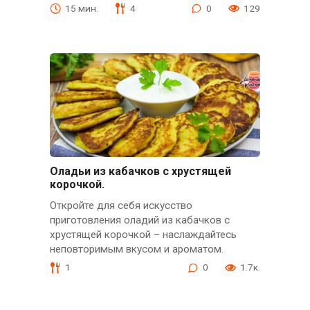
15 мин.
4
0
129
Оладьи из кабачков с хрустящей
корочкой.
Откройте для себя искусство
приготовления оладий из кабачков с
хрустящей корочкой – наслаждайтесь
неповторимым вкусом и ароматом.
1
0
1.7к.