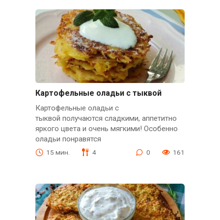
Картофельные оладьи с тыквой
Картофельные оладьи с
тыквой получаются сладкими, аппетитно
яркого цвета и очень мягкими! Особенно
оладьи понравятся
15 мин.
4
0
161