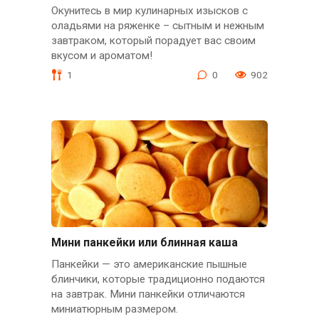
Окунитесь в мир кулинарных изысков с
оладьями на ряженке – сытным и нежным
завтраком, который порадует вас своим
вкусом и ароматом!
1
0
902
Мини панкейки или блинная каша
Панкейки — это американские пышные
блинчики, которые традиционно подаются
на завтрак. Мини панкейки отличаются
миниатюрным размером.