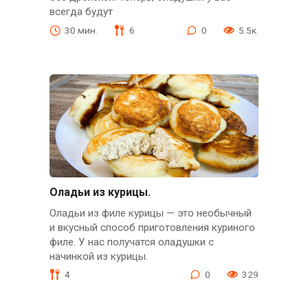
всегда будут
30 мин.
6
0
5.5к.
Оладьи из курицы.
Оладьи из филе курицы — это необычный
и вкусный способ приготовления куриного
филе. У нас получатся оладушки с
начинкой из курицы.
4
0
329