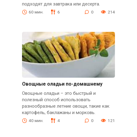
подходят для завтрака или десерта.
60 мин.
6
0
214
Овощные оладьи по-домашнему
Овощные оладьи – это быстрый и
полезный способ использовать
разнообразные летние овощи, такие как
картофель, баклажаны и морковь.
40 мин.
4
0
121