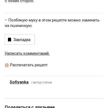
с обеих сторон.
– Полбяную муку в этом рецепте можно заменить
на пшеничную.
Закладка
Написать комментарий.
Распечатать рецепт
Sofiyanka
/ автор статьи
Поделиться с друзьями