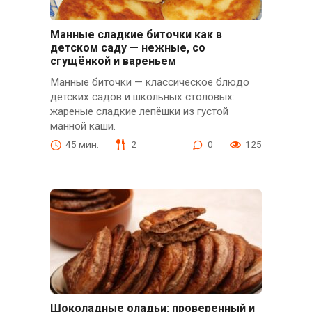
Манные сладкие биточки как в
детском саду — нежные, со
сгущёнкой и вареньем
Манные биточки — классическое блюдо
детских садов и школьных столовых:
жареные сладкие лепёшки из густой
манной каши.
45 мин.
2
0
125
Шоколадные оладьи: проверенный и