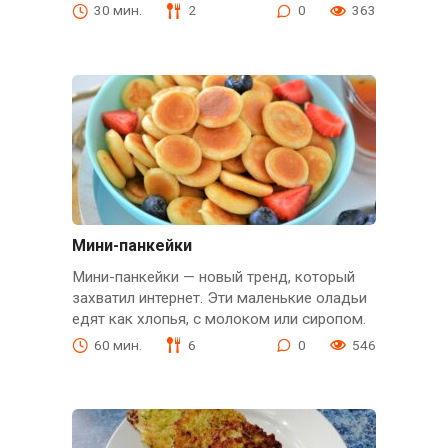
30 мин.
2
0
363
Мини-панкейки
Мини-панкейки — новый тренд, который
захватил интернет. Эти маленькие оладьи
едят как хлопья, с молоком или сиропом.
60 мин.
6
0
546