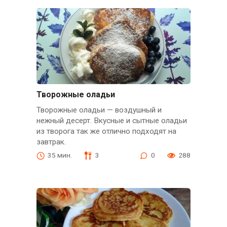
Творожные оладьи
Творожные оладьи — воздушный и
нежный десерт. Вкусные и сытные оладьи
из творога так же отлично подходят на
завтрак.
35 мин.
3
0
288