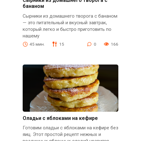
Сырники из домашнего творога с
бананом
Сырники из домашнего творога с бананом
— это питательный и вкусный завтрак,
который легко и быстро приготовить по
нашему
45 мин.
15
0
166
Оладьи с яблоками на кефире
Готовим оладьи с яблоками на кефире без
яиц. Этот простой рецепт нежных и
воздушных яблочных оладий нравится