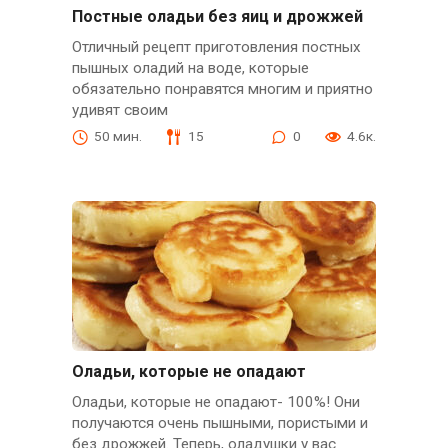
Постные оладьи без яиц и дрожжей
Отличный рецепт приготовления постных
пышных оладий на воде, которые
обязательно понравятся многим и приятно
удивят своим
50 мин.
15
0
4.6к.
Оладьи, которые не опадают
Оладьи, которые не опадают- 100%! Они
получаются очень пышными, пористыми и
без дрожжей. Теперь, оладушки у вас