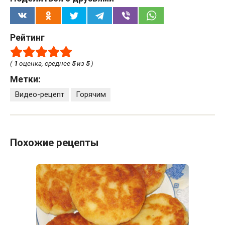
Рейтинг
(
1
оценка, среднее
5
из
5
)
Метки:
Видео-рецепт
Горячим
Похожие рецепты