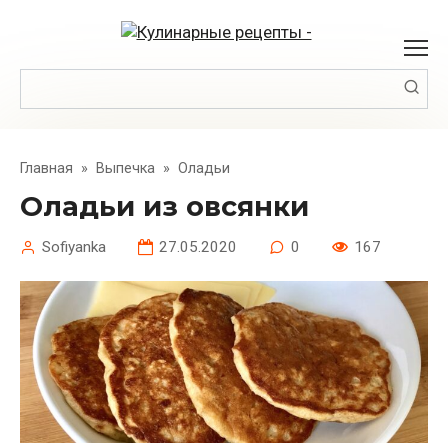
Перейти
к
контенту
Поиск:
Главная
»
Выпечка
»
Оладьи
Оладьи из овсянки
Sofiyanka
27.05.2020
0
167