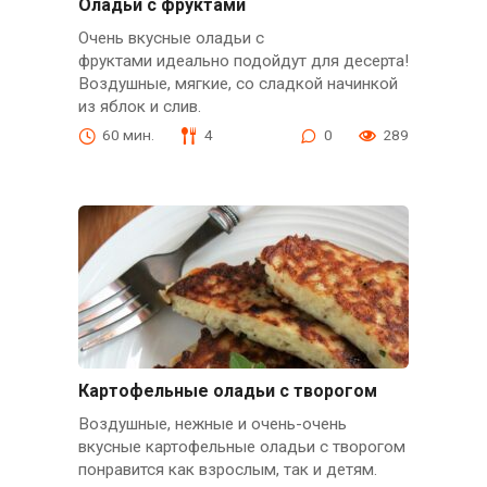
Оладьи с фруктами
Очень вкусные оладьи с
фруктами идеально подойдут для десерта!
Воздушные, мягкие, со сладкой начинкой
из яблок и слив.
60 мин.
4
0
289
Картофельные оладьи с творогом
Воздушные, нежные и очень-очень
вкусные картофельные оладьи с творогом
понравится как взрослым, так и детям.