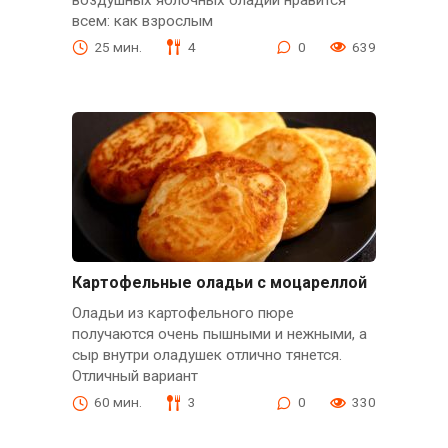
всем: как взрослым
25 мин.
4
0
639
Картофельные оладьи с моцареллой
Оладьи из картофельного пюре
получаются очень пышными и нежными, а
сыр внутри оладушек отлично тянется.
Отличный вариант
60 мин.
3
0
330