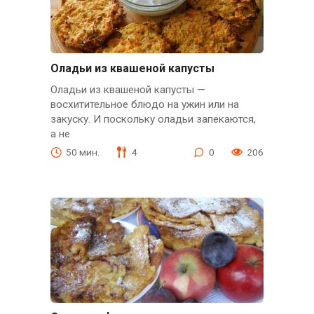
Оладьи из квашеной капусты
Оладьи из квашеной капусты —
восхитительное блюдо на ужин или на
закуску. И поскольку оладьи запекаются,
а не
50 мин.
4
0
206