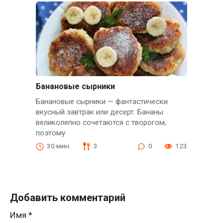
Банановые сырники
Банановые сырники — фантастически
вкусный завтрак или десерт. Бананы
великолепно сочетаются с творогом,
поэтому
30 мин.
3
0
123
Добавить комментарий
Имя
*