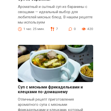
Ароматный и сытный суп из баранины с
овощами — идеальный выбор для
любителей мясных блюд. В нашем рецепте
мы используем
1 час. 25 мин.
7
0
420
Суп с мясными фрикадельками и
клецками по-домашнему
Отличный рецепт приготовления
ароматного супа с мясными
фрикадельками и клецками, который