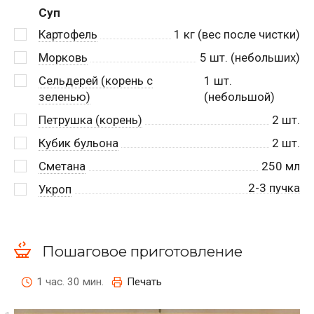
Суп
Картофель
1
кг (вес после чистки)
Морковь
5
шт. (небольших)
Сельдерей (корень с
1
шт.
зеленью)
(небольшой)
Петрушка (корень)
2
шт.
Кубик бульона
2
шт.
Сметана
250
мл
2-3 пучка
Укроп
Пошаговое приготовление
1 час. 30 мин.
Печать