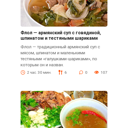
Флол — армянский суп с говядиной,
шпинатом и тестяными шариками
Флол — традиционный армянский суп с
мясом, шпинатом и маленькими
тестяными «галушками-шариками», по
которым он и назван.
2 час. 30 мин.
6
0
107