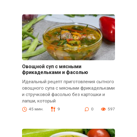
Овощной суп с мясными
фрикадельками и фасолью
Идеальный рецепт приготовления сытного
овощного супа с мясными фрикадельками
и стручковой фасолью без картошки и
лапши, который
45 мин.
9
0
597