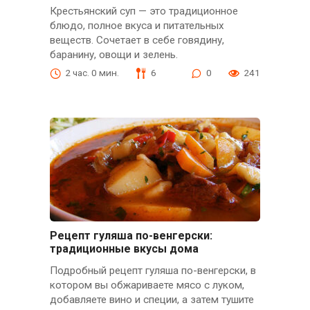
Крестьянский суп — это традиционное
блюдо, полное вкуса и питательных
веществ. Сочетает в себе говядину,
баранину, овощи и зелень.
2 час. 0 мин.
6
0
241
Рецепт гуляша по-венгерски:
традиционные вкусы дома
Подробный рецепт гуляша по-венгерски, в
котором вы обжариваете мясо с луком,
добавляете вино и специи, а затем тушите