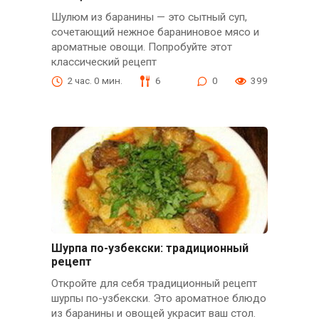
Шулюм из баранины — это сытный суп,
сочетающий нежное бараниновое мясо и
ароматные овощи. Попробуйте этот
классический рецепт
2 час. 0 мин.
6
0
399
Шурпа по-узбекски: традиционный
рецепт
Откройте для себя традиционный рецепт
шурпы по-узбекски. Это ароматное блюдо
из баранины и овощей украсит ваш стол.