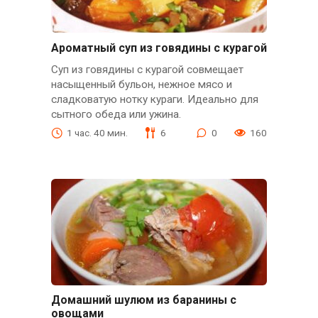
Ароматный суп из говядины с курагой
Суп из говядины с курагой совмещает
насыщенный бульон, нежное мясо и
сладковатую нотку кураги. Идеально для
сытного обеда или ужина.
1 час. 40 мин.
6
0
160
Домашний шулюм из баранины с
овощами