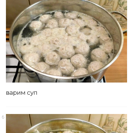
варим суп