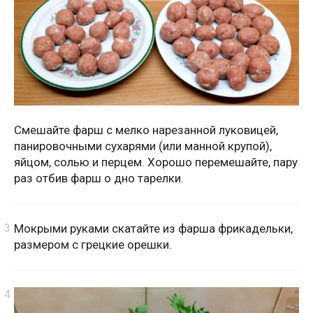
Смешайте фарш с мелко нарезанной луковицей,
панировочными сухарями (или манной крупой),
яйцом, солью и перцем. Хорошо перемешайте, пару
раз отбив фарш о дно тарелки.
Мокрыми руками скатайте из фарша фрикадельки,
размером с грецкие орешки.