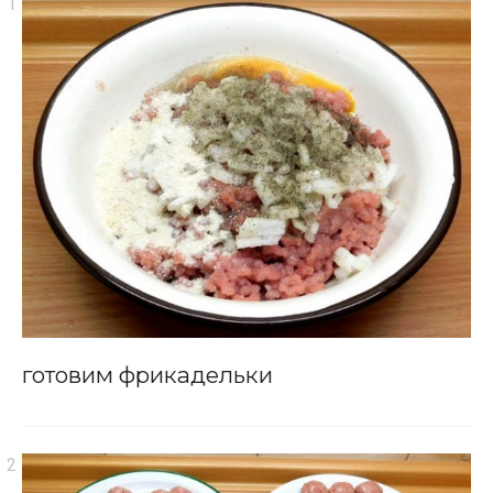
готовим фрикадельки