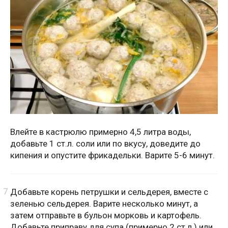
Влейте в кастрюлю примерно 4,5 литра воды,
добавьте 1 ст.л. соли или по вкусу, доведите до
кипения и опустите фрикадельки. Варите 5-6 минут.
Добавьте корень петрушки и сельдерея, вместе с
зеленью сельдерея. Варите несколько минут, а
затем отправьте в бульон морковь и картофель.
Добавьте приправу для супа (примерно 2 ст.л.) или