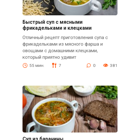
Быстрый суп с мясными
фрикадельками и клецками
Отличный рецепт приготовления супа с
фрикадельками из мясного фарша и
овощами с домашними клецками,
который приятно удивит
55 мин.
7
0
381
Суп из баранины