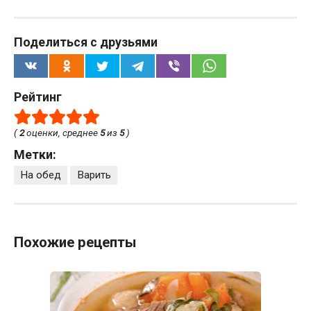
Поделиться с друзьями
Рейтинг
(
2
оценки, среднее
5
из
5
)
Метки:
На обед
Варить
Похожие рецепты