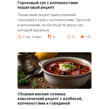
Гороховый суп с копченостями:
пошаговый рецепт
Пошаговый рецепт приготовления
горохового супа с копченостями. Простой
в исполнении, но богатый по вкусу суп,
который идеально
3 час. 0 мин.
6
0
151
Сборная мясная солянка:
классический рецепт с колбасой,
копченостями и говядиной