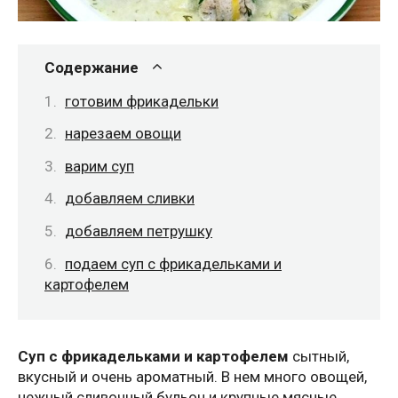
Содержание
готовим фрикадельки
нарезаем овощи
варим суп
добавляем сливки
добавляем петрушку
подаем суп с фрикадельками и
картофелем
Суп с фрикадельками и картофелем
сытный,
вкусный и очень ароматный. В нем много овощей,
нежный сливочный бульон и крупные мясные