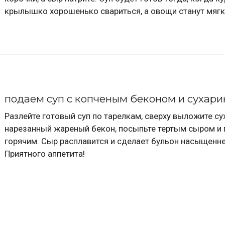
крылышко хорошенько свариться, а овощи станут мягк
подаем суп с копченым беконом и сухар
Разлейте готовый суп по тарелкам, сверху выложите су
нарезанный жареный бекон, посыпьте тертым сыром и 
горячим. Сыр расплавится и сделает бульон насыщенне
Приятного аппетита!