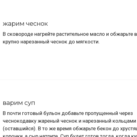
жарим чеснок
В сковороде нагрейте растительное масло и обжарьте 
крупно нарезанный чеснок до мягкости.
варим суп
В почти готовый бульон добавьте пропущенный через
чеснокодавку жареный чеснок и нарезанный кольцами 
(оставшийся). В то же время обжарьте бекон до хруст
корочки, а сыр натрите. Суп будет готов тогда, когда к