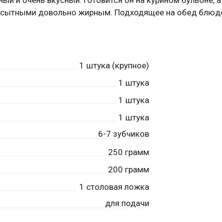
ь сытными довольно жирным. Подходящее на обед блюд
1
штука (крупное)
1
штука
1
штука
1
штука
6-7 зубчиков
250
грамм
200
грамм
1
столовая ложка
для подачи