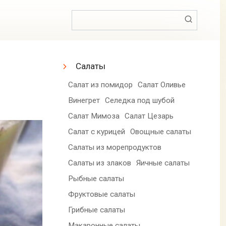
Поиск:
Салаты
Салат из помидор
Салат Оливье
Винегрет
Селедка под шубой
Салат Мимоза
Салат Цезарь
Салат с курицей
Овощные салаты
Салаты из морепродуктов
Салаты из злаков
Яичные салаты
Рыбные салаты
Фруктовые салаты
Грибные салаты
Макаронные салаты