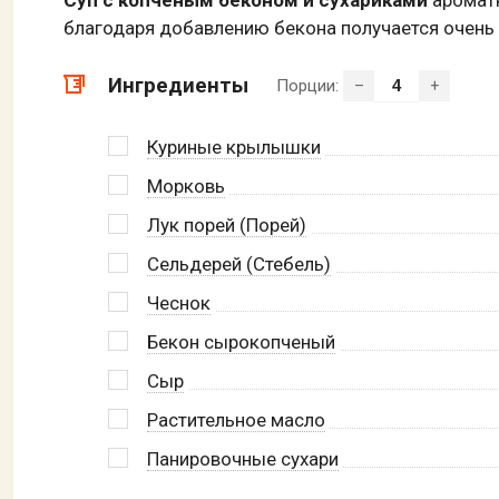
благодаря добавлению бекона получается очен
Ингредиенты
Порции:
–
+
Куриные крылышки
Морковь
Лук порей (Порей)
Сельдерей (Стебель)
Чеснок
Бекон сырокопченый
Сыр
Растительное масло
Панировочные сухари