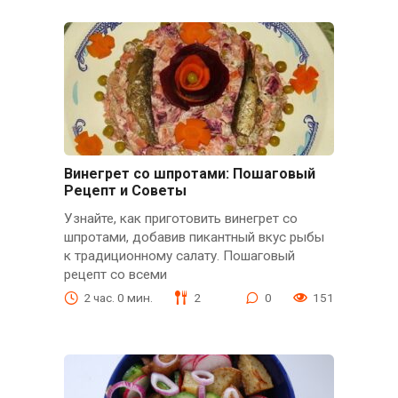
Винегрет со шпротами: Пошаговый
Рецепт и Советы
Узнайте, как приготовить винегрет со
шпротами, добавив пикантный вкус рыбы
к традиционному салату. Пошаговый
рецепт со всеми
2 час. 0 мин.
2
0
151