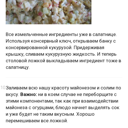
Все измельченные ингредиенты уже в салатнице.
Используя консервный ключ, открываем банку с
консервированной кукурузой. Придерживая
крышку, сливаем кукурузную жидкость. И теперь
столовой ложкой выкладываем ингредиент тоже в
салатницу.
Заливаем всю нашу красоту майонезом и солим по
вкусу.
Важно:
ни в коем случае не переборщите с
этими компонентами, так как при взаимодействии
майонеза с огурцами, блюдо начнет выделять сок
и уже будет не таким вкусным. Хорошо
перемешиваем все ложкой.