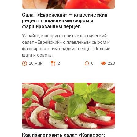
Салат «Еврейский» — классический
рецепт с плавленым сыром и
фаршированием перцев
Узнайте, как приготовить классический
салат «Еврейский» с плавленым сыром и
фаршировать им сладкие перцы. Полные
шаги и советы
20 мин.
2
0
228
Как приготовить салат «Капрезе»: