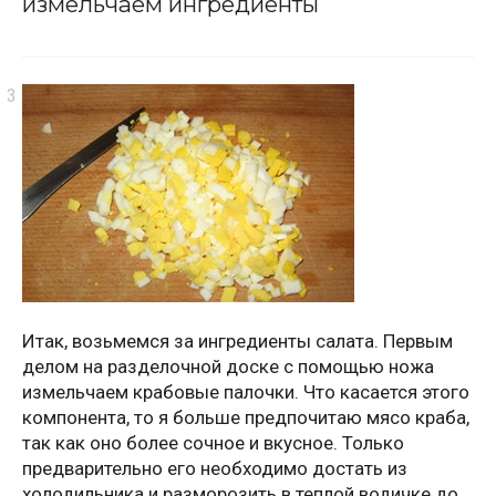
измельчаем ингредиенты
Итак, возьмемся за ингредиенты салата. Первым
делом на разделочной доске с помощью ножа
измельчаем крабовые палочки. Что касается этого
компонента, то я больше предпочитаю мясо краба,
так как оно более сочное и вкусное. Только
предварительно его необходимо достать из
холодильника и разморозить в теплой водичке до