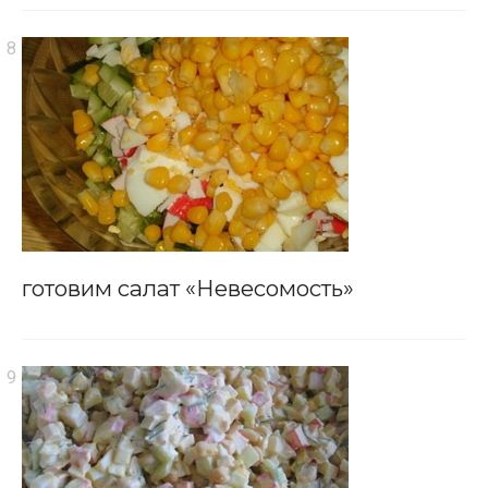
готовим салат «Невесомость»