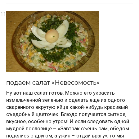
подаем салат «Невесомость»
Ну вот наш салат готов. Можно его украсить
измельченной зеленью и сделать еще из одного
сваренного вкрутую яйца какой-нибудь красивый
съедобный цветочек. Блюдо получается сытное,
вкусное, особенно утром! И если следовать одной
мудрой пословице – «Завтрак съешь сам, обедом
поделись с другом, а ужин – отдай врагу», то мы