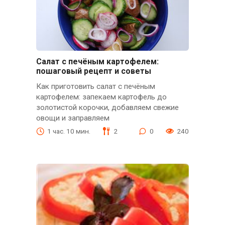
Салат с печёным картофелем:
пошаговый рецепт и советы
Как приготовить салат с печёным
картофелем: запекаем картофель до
золотистой корочки, добавляем свежие
овощи и заправляем
1 час. 10 мин.
2
0
240