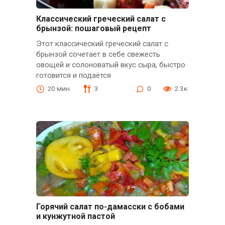
Классический греческий салат с
брынзой: пошаговый рецепт
Этот классический греческий салат с
брынзой сочетает в себе свежесть
овощей и солоноватый вкус сыра, быстро
готовится и подаётся
20 мин.
3
0
2.3к.
Горячий салат по-дамасски с бобами
и кунжутной пастой