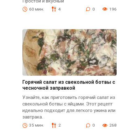
Простой и вкусный
60 мин.
4
0
196
Горячий салат из свекольной ботвы с
чесночной заправкой
Узнайте, как приготовить горячий салат из
свекольной ботвы с яйцами. Этот рецепт
идеально подходит для легкого ужина или
завтрака.
35 мин.
2
0
268