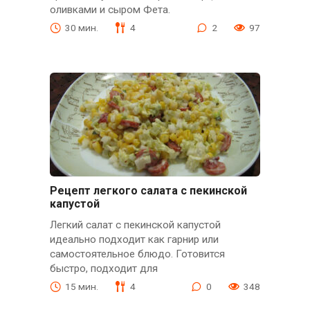
оливками и сыром Фета.
30 мин.
4
2
97
Рецепт легкого салата с пекинской
капустой
Легкий салат с пекинской капустой
идеально подходит как гарнир или
самостоятельное блюдо. Готовится
быстро, подходит для
15 мин.
4
0
348