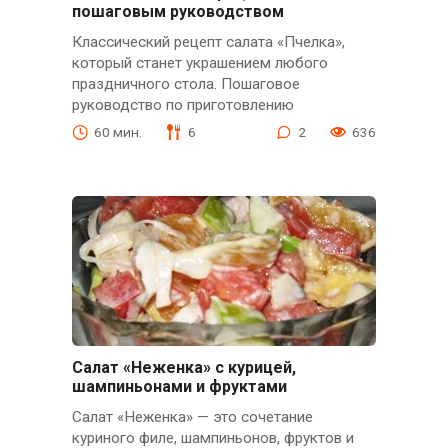
пошаговым руководством
Классический рецепт салата «Пчелка»,
который станет украшением любого
праздничного стола. Пошаговое
руководство по приготовлению
60 мин.
6
2
636
Салат «Неженка» с курицей,
шампиньонами и фруктами
Салат «Неженка» — это сочетание
куриного филе, шампиньонов, фруктов и