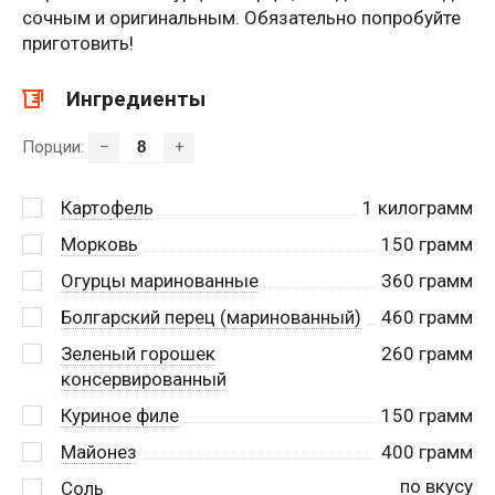
сочным и оригинальным. Обязательно попробуйте
приготовить!
Ингредиенты
Порции:
–
+
Картофель
1
килограмм
Морковь
150
грамм
Огурцы маринованные
360
грамм
Болгарский перец (маринованный)
460
грамм
Зеленый горошек
260
грамм
консервированный
Куриное филе
150
грамм
Майонез
400
грамм
по вкусу
Соль