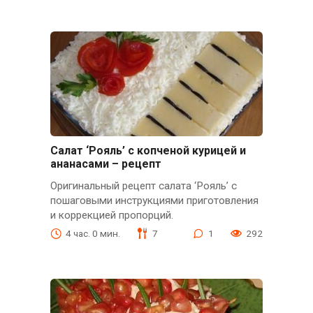
Салат ‘Рояль’ с копченой курицей и
ананасами – рецепт
Оригинальный рецепт салата ‘Рояль’ с
пошаговыми инструкциями приготовления
и коррекцией пропорций.
4 час. 0 мин.
7
1
292