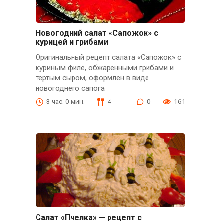
Новогодний салат «Сапожок» с
курицей и грибами
Оригинальный рецепт салата «Сапожок» с
куриным филе, обжаренными грибами и
тертым сыром, оформлен в виде
новогоднего сапога
3 час. 0 мин.
4
0
161
Салат «Пчелка» — рецепт с