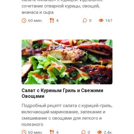
сочетание отварной курицы, овощей,
ананаса и сыра
60 мин.
4
0
167
Салат с Куриным Гриль и Свежими
Овощами
Подробный рецепт салата с курицей-гриль,
включающий маринование, запекание и
смешивание с овощами для легкого и
полезного
60 мин.
4
0
2.4к.