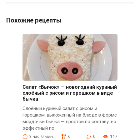
Похожие рецепты
Салат «Бычок» — новогодний куриный
слоёный с рисом и горошком в виде
бычка
Слоёный куриный салат с рисом и
горошком, выложенный на блюде в форме
мордочки бычка — простой по составу, но
эффектный по
3 час. 0 мин.
6
0
117