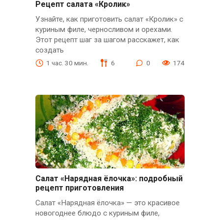
Рецепт салата «Кролик»
Узнайте, как приготовить салат «Кролик» с
куриным филе, черносливом и орехами.
Этот рецепт шаг за шагом расскажет, как
создать
1 час. 30 мин.
6
0
174
Салат «Нарядная ёлочка»: подробный
рецепт приготовления
Салат «Нарядная ёлочка» — это красивое
новогоднее блюдо с куриным филе,