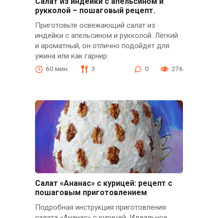
Салат из индейки с апельсином и
рукколой – пошаговый рецепт.
Приготовьте освежающий салат из
индейки с апельсином и рукколой. Лёгкий
и ароматный, он отлично подойдёт для
ужина или как гарнир.
60 мин.
3
0
276
Салат «Ананас» с курицей: рецепт с
пошаговым приготовлением
Подробная инструкция приготовления
салата «Ананас» с курицей. Идеальное