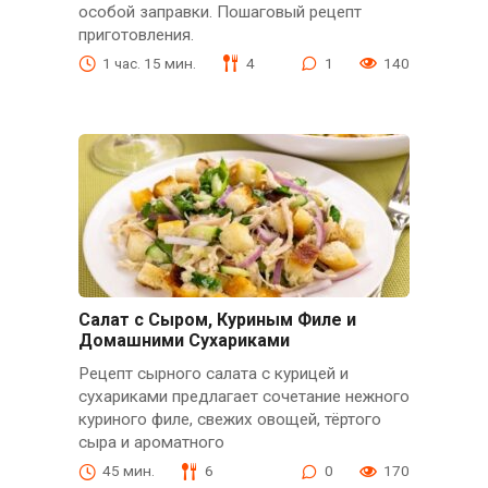
особой заправки. Пошаговый рецепт
приготовления.
1 час. 15 мин.
4
1
140
Салат с Сыром, Куриным Филе и
Домашними Сухариками
Рецепт сырного салата с курицей и
сухариками предлагает сочетание нежного
куриного филе, свежих овощей, тёртого
сыра и ароматного
45 мин.
6
0
170