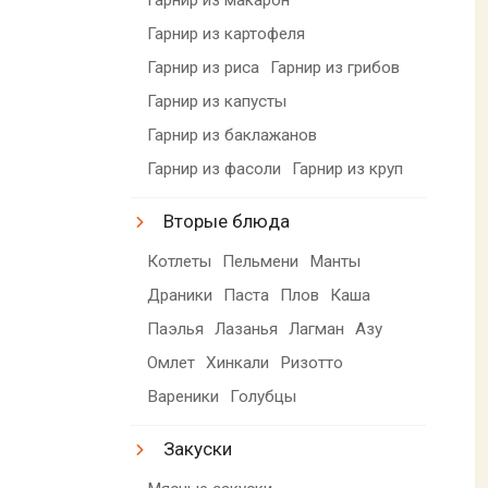
Гарнир из картофеля
Гарнир из риса
Гарнир из грибов
Гарнир из капусты
Гарнир из баклажанов
Гарнир из фасоли
Гарнир из круп
Вторые блюда
Котлеты
Пельмени
Манты
Драники
Паста
Плов
Каша
Паэлья
Лазанья
Лагман
Азу
Омлет
Хинкали
Ризотто
Вареники
Голубцы
Закуски