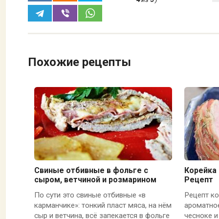
Похожие рецепты
Свиные отбивные в фольге с
Корейка
сыром, ветчиной и розмарином
Рецепт
По сути это свиные отбивные «в
Рецепт ко
карманчике»: тонкий пласт мяса, на нём
ароматно
сыр и ветчина, всё запекается в фольге
чесноке и