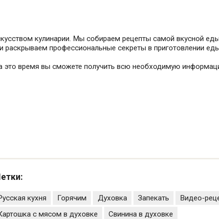
искусством кулинарии. Мы собираем рецепты самой вкусной еды
 и раскрываем профессиональные секреты в приготовлении еды
за это время вы сможете получить всю необходимую информац
етки:
Русская кухня
Горячим
Духовка
Запекать
Видео-рец
Картошка с мясом в духовке
Свинина в духовке