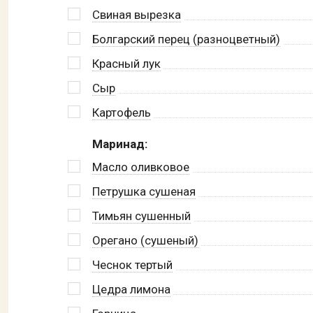
Свиная вырезка
Болгарский перец (разноцветный)
Красный лук
Сыр
Картофель
Маринад:
Масло оливковое
Петрушка сушеная
Тимьян сушенный
Орегано (сушеный)
Чеснок тертый
Цедра лимона