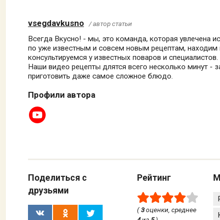
vsegdavkusno
/ автор статьи
Всегда Вкусно! - мы, это команда, которая увлечена 
по уже известным и совсем новым рецептам, находим
консультируемся у известных поваров и специалистов.
Наши видео рецепты длятся всего несколько минут - 
приготовить даже самое сложное блюдо.
Профили автора
Поделиться с
Рейтинг
М
друзьями
(
3
оценки, среднее
4
из
5
)