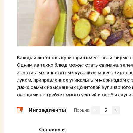
Каждый любитель кулинарии имеет свой фирменн
Одним из таких блюд может стать свинина, запе
золотистых, аппетитных кусочков мяса с карто
луком, приправленное уникальным маринадом с 
даже самых изысканных ценителей кулинарного и
овощами не требует много усилий и особых кули
Ингредиенты
Порции:
–
+
Основные: