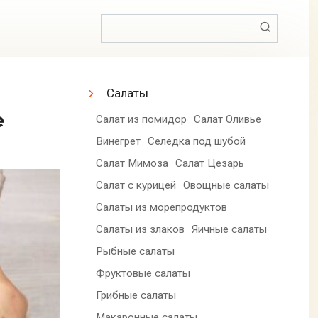
Поиск:
Салаты
е
Салат из помидор
Салат Оливье
Винегрет
Селедка под шубой
Салат Мимоза
Салат Цезарь
Салат с курицей
Овощные салаты
Салаты из морепродуктов
Салаты из злаков
Яичные салаты
Рыбные салаты
Фруктовые салаты
Грибные салаты
Макаронные салаты