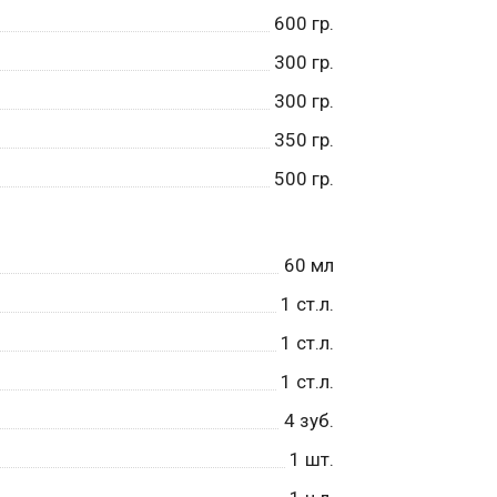
600
гр.
300
гр.
300
гр.
350
гр.
500
гр.
60
мл
1
ст.л.
1
ст.л.
1
ст.л.
4
зуб.
1
шт.