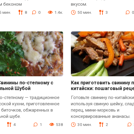
м беконом
вкусом.
35 мин.
8
0
1.4к.
50 мин.
3
Свинины по-степному с
Как приготовить свинину п
льной Шубой
китайски: пошаговый рец
по-степному — традиционное
Готовьте свинину по-китайски
ской кухни, приготовленное
используя свиную шейку, сла
 биточков, обжаренных в
перец, мини-морковь и
ной шубе.
консервированные ананасы.
4
1
538
30 мин.
2