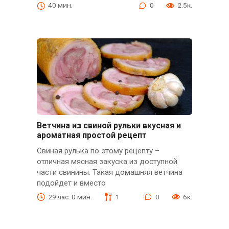
40 мин.
0
2.5к.
Ветчина из свиной рульки вкусная и
ароматная простой рецепт
Свиная рулька по этому рецепту –
отличная мясная закуска из доступной
части свинины. Такая домашняя ветчина
подойдет и вместо
29 час. 0 мин.
1
0
6к.