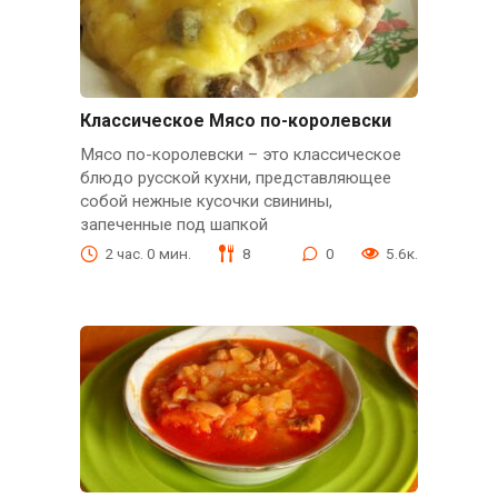
Классическое Мясо по-королевски
Мясо по-королевски – это классическое
блюдо русской кухни, представляющее
собой нежные кусочки свинины,
запеченные под шапкой
2 час. 0 мин.
8
0
5.6к.