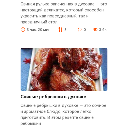
Свиная рулька запеченная в духовке — это
настоящий деликатес, который способен
украсить как повседневный, так и
праздничный стол.
3 час. 20 мин.
3
0
3.6к.
Свиные ребрышки в духовке
Свиные ребрышки в духовке — это сочное
и ароматное блюдо, которое легко
приготовить. В этом рецепте свиные
ребрышки