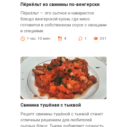
Пёркёльт из свинины по-венгерски
Пёркёльт — это сытное и наваристое
блюдо венгерской кухни, где мясо
готовится в собственном соусе с овощами
и специями.
1 час. 10 мин.
4
1
331
Свинина тушёная с тыквой
Рецепт свинины тушёной с тыквой станет
отличным решением для любителей
сытных блюд. Тыква добавляет сочность