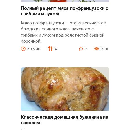
Полный рецепт мяса по-французски с
грибами и луком
Мясо по-французски — это классическое
блюдо из сочного мяса, печеного с
грибами и луком под золотистой сырной
корочкой.
60 мин.
4
2
2.1к.
Классическая домашняя буженина из
свинины