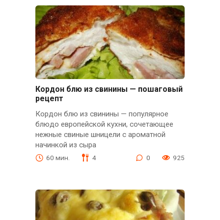
Кордон блю из свинины — пошаговый
рецепт
Кордон блю из свинины — популярное
блюдо европейской кухни, сочетающее
нежные свиные шницели с ароматной
начинкой из сыра
60 мин.
4
0
925