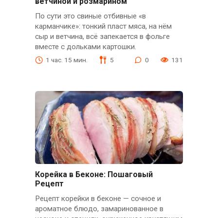
ветчиной и розмарином
По сути это свиные отбивные «в
карманчике»: тонкий пласт мяса, на нём
сыр и ветчина, всё запекается в фольге
вместе с дольками картошки.
1 час. 15 мин.
5
0
131
Корейка в Беконе: Пошаговый
Рецепт
Рецепт корейки в беконе — сочное и
ароматное блюдо, замаринованное в