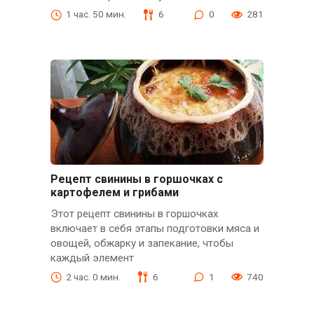
1 час. 50 мин.
6
0
281
Рецепт свинины в горшочках с
картофелем и грибами
Этот рецепт свинины в горшочках
включает в себя этапы подготовки мяса и
овощей, обжарку и запекание, чтобы
каждый элемент
2 час. 0 мин.
6
1
740