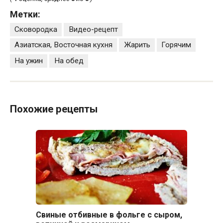
Метки:
Сковородка
Видео-рецепт
Азиатская, Восточная кухня
Жарить
Горячим
На ужин
На обед
Похожие рецепты
Свиные отбивные в фольге с сыром,