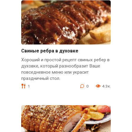
Свиные ребра в духовке
Хороший и простой рецепт свиных ребер в
духовке, который разнообразит Ваше
повседневное меню или украсит
праздничный стол.
1
0
4.3к.