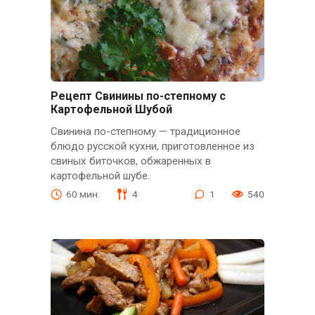
Рецепт Свинины по-степному с
Картофельной Шубой
Свинина по-степному — традиционное
блюдо русской кухни, приготовленное из
свиных биточков, обжаренных в
картофельной шубе.
60 мин.
4
1
540