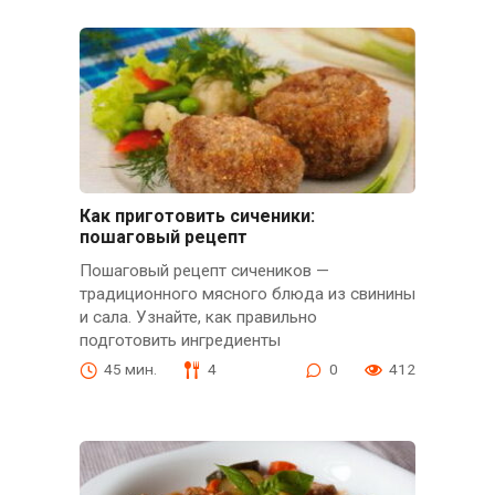
Как приготовить сиченики:
пошаговый рецепт
Пошаговый рецепт сичеников —
традиционного мясного блюда из свинины
и сала. Узнайте, как правильно
подготовить ингредиенты
45 мин.
4
0
412