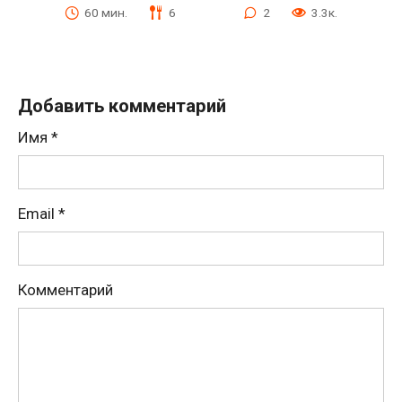
60 мин.
6
2
3.3к.
Добавить комментарий
Имя
*
Email
*
Комментарий