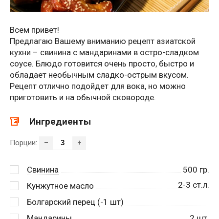
Всем привет!
Предлагаю Вашему вниманию рецепт азиатской
кухни – свинина с мандаринами в остро-сладком
соусе. Блюдо готовится очень просто, быстро и
обладает необычным сладко-острым вкусом.
Рецепт отлично подойдет для вока, но можно
приготовить и на обычной сковороде.
Ингредиенты
Порции:
–
+
Свинина
500
гр.
2-3 ст.л.
Кунжутное масло
Болгарский перец (-1 шт)
Мандарины
2
шт.