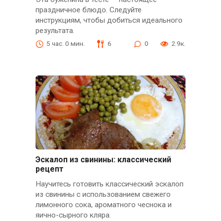
праздничное блюдо. Следуйте
инструкциям, чтобы добиться идеального
результата.
5 час. 0 мин.
6
0
2.9к.
Эскалоп из свинины: классический
рецепт
Научитесь готовить классический эскалоп
из свинины с использованием свежего
лимонного сока, ароматного чеснока и
яично-сырного кляра.