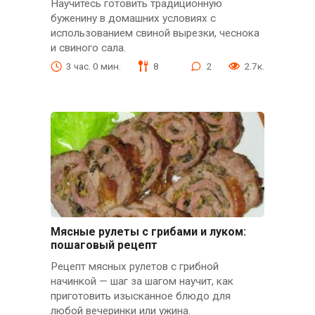
Научитесь готовить традиционную
буженину в домашних условиях с
использованием свиной вырезки, чеснока
и свиного сала.
3 час. 0 мин.
8
2
2.7к.
Мясные рулеты с грибами и луком:
пошаговый рецепт
Рецепт мясных рулетов с грибной
начинкой — шаг за шагом научит, как
приготовить изысканное блюдо для
любой вечеринки или ужина.