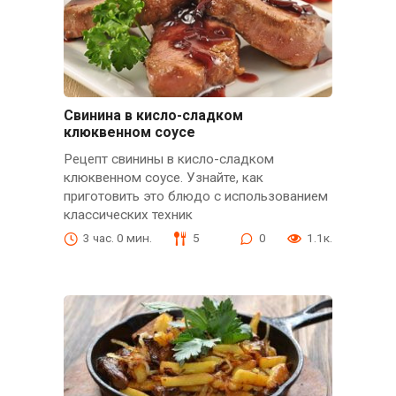
Свинина в кисло-сладком
клюквенном соусе
Рецепт свинины в кисло-сладком
клюквенном соусе. Узнайте, как
приготовить это блюдо с использованием
классических техник
3 час. 0 мин.
5
0
1.1к.