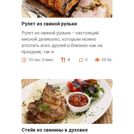
Рулет из свиной рульки
Рулет из свиной рульки – настоящий
мясной деликатес, которым можно
угостить всех друзей и близких как на
праздник, так и
10 час. 0 мин.
8
0
25.9к.
Стейк из свинины в духовке