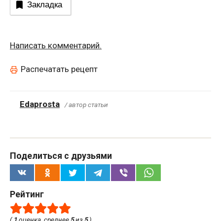
Закладка
Написать комментарий.
Распечатать рецепт
Edaprosta
/ автор статьи
Поделиться с друзьями
Рейтинг
(
1
оценка, среднее
5
из
5
)