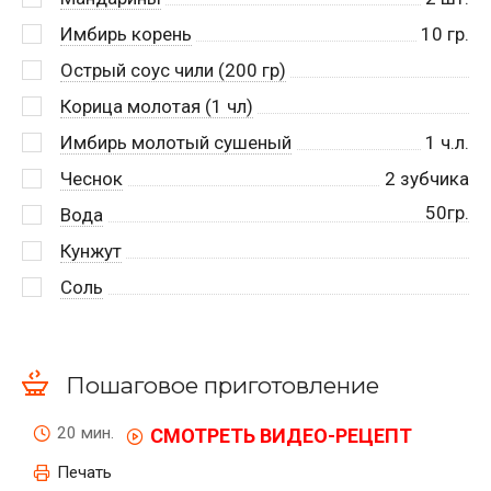
Имбирь корень
10
гр.
Острый соус чили (200 гр)
Корица молотая (1 чл)
Имбирь молотый сушеный
1
ч.л.
Чеснок
2
зубчика
50гр.
Вода
Кунжут
Соль
Пошаговое приготовление
20 мин.
СМОТРЕТЬ ВИДЕО-РЕЦЕПТ
Печать