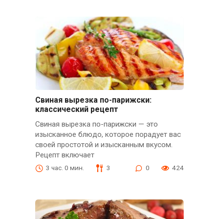
Свиная вырезка по-парижски:
классический рецепт
Свиная вырезка по-парижски — это
изысканное блюдо, которое порадует вас
своей простотой и изысканным вкусом.
Рецепт включает
3 час. 0 мин.
3
0
424