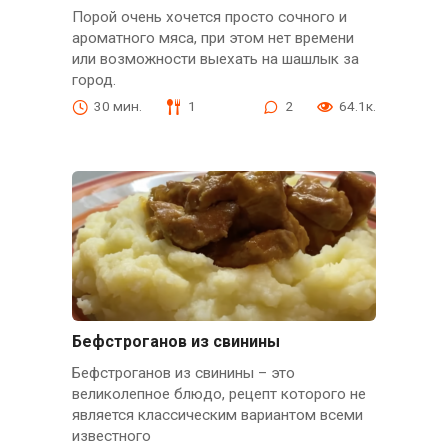
Порой очень хочется просто сочного и
ароматного мяса, при этом нет времени
или возможности выехать на шашлык за
город.
30 мин.
1
2
64.1к.
Бефстроганов из свинины
Бефстроганов из свинины – это
великолепное блюдо, рецепт которого не
является классическим вариантом всеми
известного