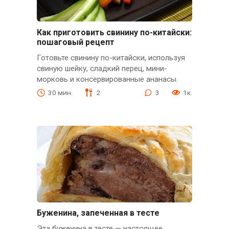
Как приготовить свинину по-китайски:
пошаговый рецепт
Готовьте свинину по-китайски, используя
свиную шейку, сладкий перец, мини-
морковь и консервированные ананасы.
30 мин.
2
3
1к.
Буженина, запеченная в тесте
Эта буженина в тесте — настоящее