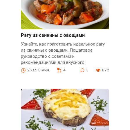
Рагу из свинины с овощами
Узнайте, как приготовить идеальное рагу
из свинины с овощами. Пошаговое
руководство с советами и
рекомендациями для вкусного
2 час. 0 мин.
4
3
872