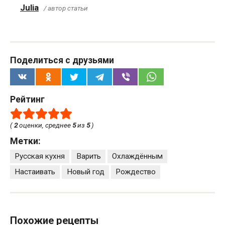
Julia
/ автор статьи
Поделиться с друзьями
Рейтинг
(
2
оценки, среднее
5
из
5
)
Метки:
Русская кухня
Варить
Охлаждённым
Настаивать
Новый год
Рождество
Похожие рецепты