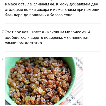
в маке остыла, сливаем ее. К маку добавляем две
столовые ложки сахара и измельчаем при помощи
блендера до появления белого сока.
Этот сок называется «маковым молочком». А
вообще, если верить поверьям, мак является
символом достатка.