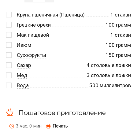
Крупа пшеничная (Пшеница)
1
стакан
Грецкие орехи
100
грамм
Мак пищевой
1
стакан
Изюм
100
грамм
Сухофрукты
150
грамм
Сахар
4
столовые ложки
Мед
3
столовые ложки
Вода
500
миллилитров
Пошаговое приготовление
3 час. 0 мин.
Печать