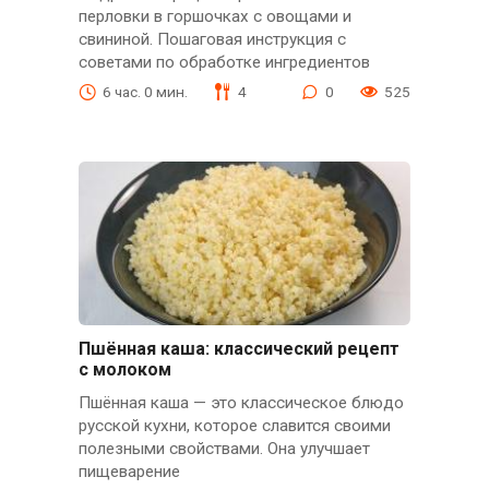
перловки в горшочках с овощами и
свининой. Пошаговая инструкция с
советами по обработке ингредиентов
6 час. 0 мин.
4
0
525
Пшённая каша: классический рецепт
с молоком
Пшённая каша — это классическое блюдо
русской кухни, которое славится своими
полезными свойствами. Она улучшает
пищеварение