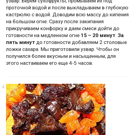
узвар. Берем сухофрукты, промываем их под
проточной водой и после выкладываем в глубокую
кастрюлю с водой. Доводим всю массу до кипения
на большом огне. Сразу после закипания
прикручиваем конфорку и даем смеси дойти до
готовности на медленном огне
15 – 20 минут
.
За
пять минут
до готовности добавляем 2 столовые
ложки сахара. Мы приготовили узвар. Чтобы он
получился более вкусным и насыщенным, для
этого настаиваем его еще 4-5 часов.