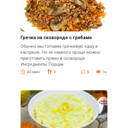
Гречка на сковороде с грибами
Обычно мы готовим гречневую кашу в
кастрюле. Но её намного проще можно
приготовить прямо в сковороде.
Ингредиенты Порции
45 мин.
3
0
1к.