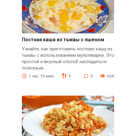
Постная каша из тыквы с пшеном
Узнайте, как приготовить постную кашу из
тыквы с использованием мультиварки. Это
простой и вкусный способ насладиться
полезным
1 час. 10 мин.
5
0
364