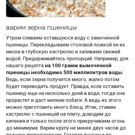
варим зерна пшеницы
Утром сливаем оставшуюся воду с замоченной
пшеницы. Перекладываем столовой ложкой ее из
миски в глубокую кастрюлю и заливаем свежей
водой. Придерживайтесь пропорций. Например, для
нашего рецепта
на 100 грамм вымоченной
пшеницы необходимо 500 миллилитров воды
.
Ведь, если зерна получится много, жалко потом
будет переводить продукт. Правда, если оставить
пшеницу еще на несколько дней в воде, тогда она
прорастет и даст мелкие побеги. А ведь из этого
можно приготовить много блюд. Итак, ставим
кастрюлю с пшеницей на плиту, доводим до
кипения и только после этого прикручиваем огонь
до минимума. Варим крупу не менее двух часов до
полного приготовления. Готовая пшеница по