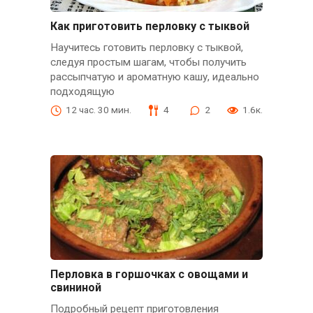
Как приготовить перловку с тыквой
Научитесь готовить перловку с тыквой,
следуя простым шагам, чтобы получить
рассыпчатую и ароматную кашу, идеально
подходящую
12 час. 30 мин.
4
2
1.6к.
Перловка в горшочках с овощами и
свининой
Подробный рецепт приготовления