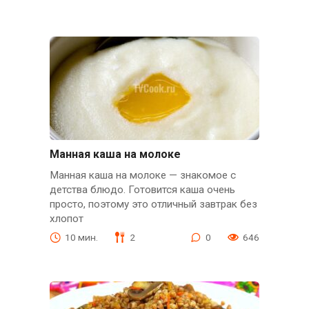
Манная каша на молоке
Манная каша на молоке — знакомое с
детства блюдо. Готовится каша очень
просто, поэтому это отличный завтрак без
хлопот
10 мин.
2
0
646