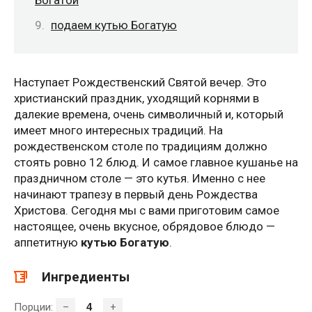
подаем кутью Богатую
Наступает Рождественский Святой вечер. Это
христианский праздник, уходящий корнями в
далекие времена, очень символичный и, который
имеет много интересных традиций. На
рождественском столе по традициям должно
стоять ровно 12 блюд. И самое главное кушанье на
праздничном столе — это кутья. Именно с нее
начинают трапезу в первый день Рождества
Христова. Сегодня мы с вами приготовим самое
настоящее, очень вкусное, обрядовое блюдо —
аппетитную
кутью Богатую
.
Ингредиенты
Порции:
–
+