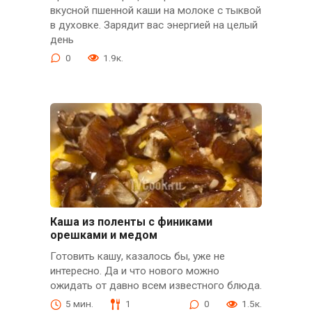
вкусной пшенной каши на молоке с тыквой
в духовке. Зарядит вас энергией на целый
день
0
1.9к.
Каша из поленты с финиками
орешками и медом
Готовить кашу, казалось бы, уже не
интересно. Да и что нового можно
ожидать от давно всем известного блюда.
5 мин.
1
0
1.5к.