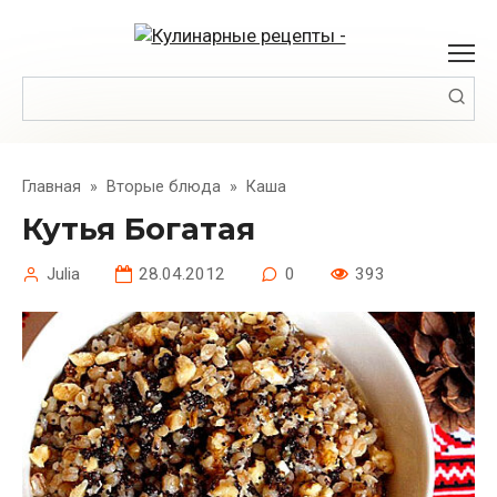
Перейти
к
контенту
Поиск:
Главная
»
Вторые блюда
»
Каша
Кутья Богатая
Julia
28.04.2012
0
393