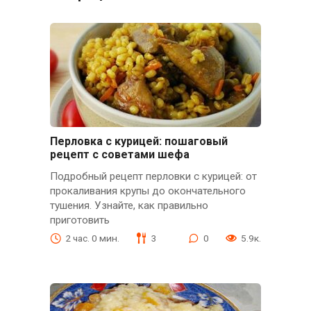
Перловка с курицей: пошаговый
рецепт с советами шефа
Подробный рецепт перловки с курицей: от
прокаливания крупы до окончательного
тушения. Узнайте, как правильно
приготовить
2 час. 0 мин.
3
0
5.9к.