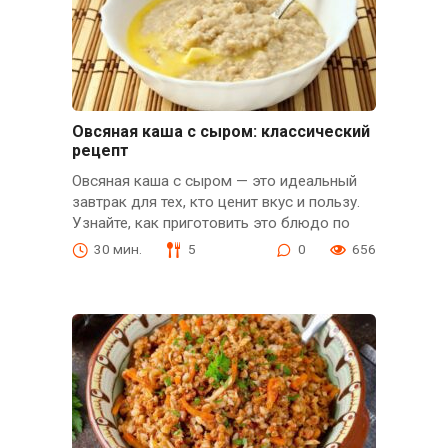
Овсяная каша с сыром: классический
рецепт
Овсяная каша с сыром — это идеальный
завтрак для тех, кто ценит вкус и пользу.
Узнайте, как приготовить это блюдо по
30 мин.
5
0
656