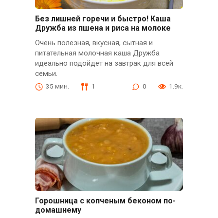
Без лишней горечи и быстро! Каша
Дружба из пшена и риса на молоке
Очень полезная, вкусная, сытная и
питательная молочная каша Дружба
идеально подойдет на завтрак для всей
семьи.
35 мин.
1
0
1.9к.
Горошница с копченым беконом по-
домашнему