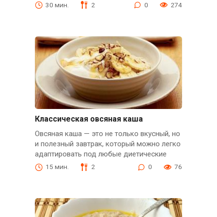
30 мин.
2
0
274
Классическая овсяная каша
Овсяная каша — это не только вкусный, но
и полезный завтрак, который можно легко
адаптировать под любые диетические
15 мин.
2
0
76