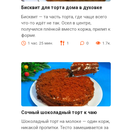
Бисквит для торта дома в духовке
Бисквит — та часть торта, где чаще всего
что-то идёт не так. Осел в центре,
получился плёнкой вместо коржа, прилип к
форме.
1 час. 25 мин.
1
0
1.7к.
Сочный шоколадный торт к чаю
Шоколадный торт на молоке — один корж,
никакой пропитки. Тесто замешивается за