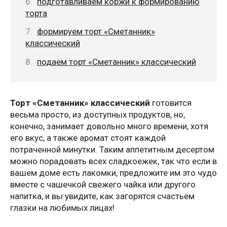
подготавливаем коржи к формированию
торта
формируем торт «Сметанник»
классический
подаем торт «Сметанник» классический
Торт «Сметанник» классический
готовится
весьма просто, из доступных продуктов, но,
конечно, занимает довольно много времени, хотя
его вкус, а также аромат стоят каждой
потраченной минутки. Таким аппетитным десертом
можно порадовать всех сладкоежек, так что если в
вашем доме есть лакомки, предложите им это чудо
вместе с чашечкой свежего чайка или другого
напитка, и вы увидите, как загорятся счастьем
глазки на любимых лицах!