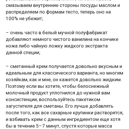
смазываем внутренние стороны посуды маслом и
распределяем по формам тесто, теперь оно на
100% не убежит;
– очень часто в белый мучной полуфабрикат
добавляют немного чистого ванилина на кончике
ножа либо чайную ложку жидкого экстракта
данной специи;
– сметанный крем получается довольно вкусным и
идеальным для классического варианта, но многим
хозяйкам, как и мне, он кажется довольно жидким.
Поэтому если вы хотите, чтобы белоснежный
молочный продукт уплотнился до нужной вам
консистенции, воспользуйтесь пакетиком
загустителя для сметаны. Его лучше добавлять
после того, как все сахарные крупинки растворятся,
и взбивать крем с данным ингредиентом еще хотя
бы в течение 5–7 минут, спустя которые масса