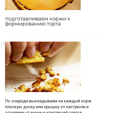
подготавливаем коржи к
формированию торта
По очереди выкладываем на каждый корж
плоскую доску или крышку от кастрюли и
отделяем от мучных кругляшей слегка