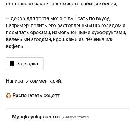
постепенно начнет напоминать взбитые белки;
– декор для торта можно выбрать по вкусу,
например, полить его растопленным шоколадом и
посыпать орехами, измельченными сухофруктами,
вялеными ягодами, крошками из печенья или
вафель.
Закладка
Написать комментарий.
Распечатать рецепт
Myagkayalapaushka
/ автор статьи