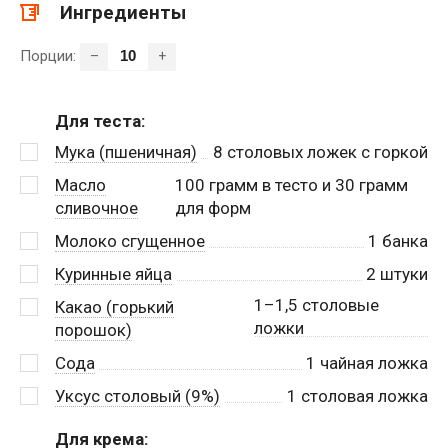
Ингредиенты
Порции:
–
+
Для теста:
Мука (пшеничная)
8
столовых ложек с горкой
Масло
100
грамм в тесто и 30 грамм
сливочное
для форм
Молоко сгущенное
1
банка
Куринные яйца
2
штуки
1–1,5 столовые
Какао (горький
ложки
порошок)
Сода
1
чайная ложка
Уксус столовый (9%)
1
столовая ложка
Для крема: