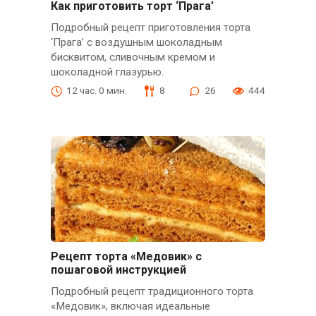
Как приготовить торт ‘Прага’
Подробный рецепт приготовления торта
‘Прага’ с воздушным шоколадным
бисквитом, сливочным кремом и
шоколадной глазурью.
12 час. 0 мин.
8
26
444
Рецепт торта «Медовик» с
пошаговой инструкцией
Подробный рецепт традиционного торта
«Медовик», включая идеальные