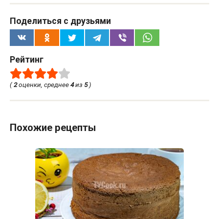
Поделиться с друзьями
Рейтинг
(
2
оценки, среднее
4
из
5
)
Похожие рецепты