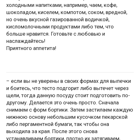
холодными напитками, например, чаем, кофе,
шоколадом, киселем, компотом, соком, вредной,
но очень вкусной газированной водичкой,
кисломолочными продуктами либо тем, что
больше нравится. Готовьте с любовью и
наслаждайтесь!
Приятного аппетита!
– если вы не уверены в своих формах для выпечки
и боитесь, что тесто подгорит либо вытечет через
щели, тогда данную посуду стоит подготовить по-
другому. Делается это очень просто. Сначала
снимаем с форм бортики. Затем застилаем каждую
нижнюю основу небольшим кусочком пекарской
либо пергаментной бумаги, так чтобы она
выходила за края. После этого снова
устанавливаем бортики, плотно их затягиваем,