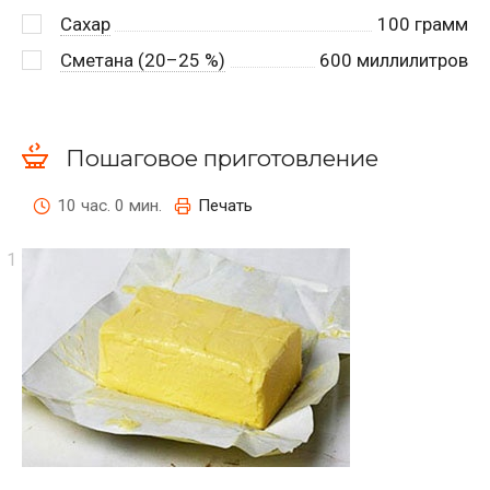
Сахар
100
грамм
Сметана (20–25 %)
600
миллилитров
Пошаговое приготовление
10 час. 0 мин.
Печать