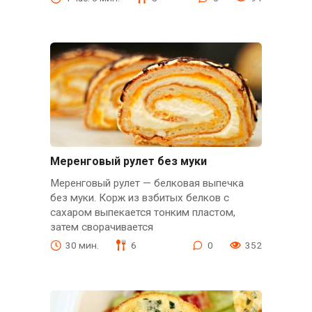
Меренговый рулет без муки
Меренговый рулет — белковая выпечка
без муки. Корж из взбитых белков с
сахаром выпекается тонким пластом,
затем сворачивается
30 мин.
6
0
352