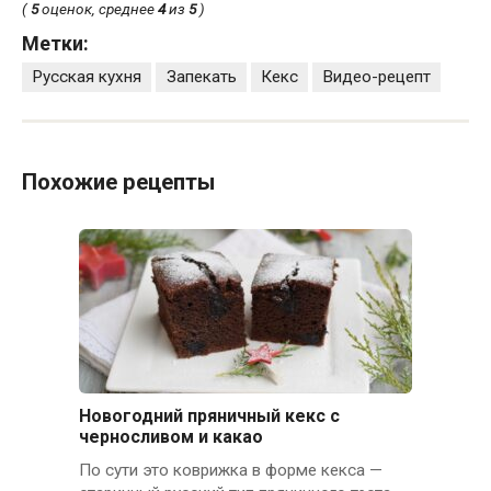
(
5
оценок, среднее
4
из
5
)
Метки:
Русская кухня
Запекать
Кекс
Видео-рецепт
Похожие рецепты
Новогодний пряничный кекс с
черносливом и какао
По сути это коврижка в форме кекса —