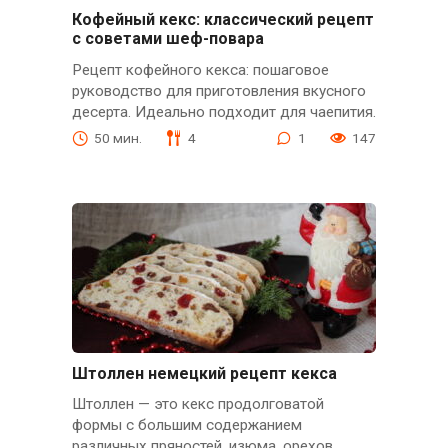
Кофейный кекс: классический рецепт
с советами шеф-повара
Рецепт кофейного кекса: пошаговое
руководство для приготовления вкусного
десерта. Идеально подходит для чаепития.
50 мин.
4
1
147
Штоллен немецкий рецепт кекса
Штоллен — это кекс продолговатой
формы с большим содержанием
различных пряностей, изюма, орехов,