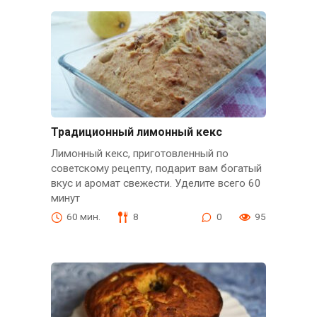
Традиционный лимонный кекс
Лимонный кекс, приготовленный по
советскому рецепту, подарит вам богатый
вкус и аромат свежести. Уделите всего 60
минут
60 мин.
8
0
95