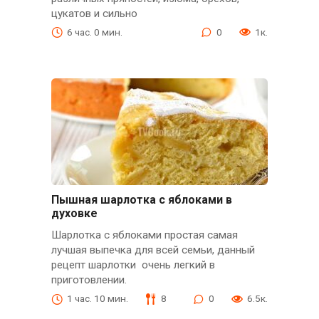
цукатов и сильно
6 час. 0 мин.
0
1к.
Пышная шарлотка с яблоками в
духовке
Шарлотка с яблоками простая самая
лучшая выпечка для всей семьи, данный
рецепт шарлотки очень легкий в
приготовлении.
1 час. 10 мин.
8
0
6.5к.