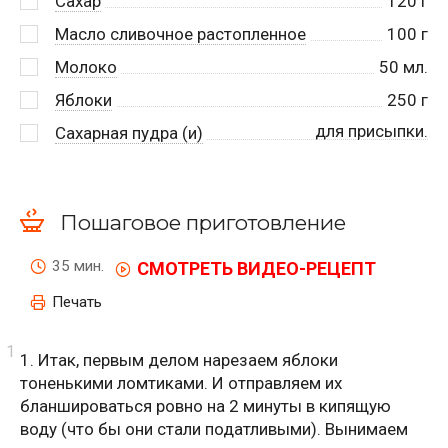
Сахар
120
г
Масло сливочное растопленное
100
г
Молоко
50
мл.
Яблоки
250
г
для присыпки.
Сахарная пудра (и)
Пошаговое приготовление
35 мин.
СМОТРЕТЬ ВИДЕО-РЕЦЕПТ
Печать
1. Итак, первым делом нарезаем яблоки
тоненькими ломтиками. И отправляем их
бланшироваться ровно на 2 минуты в кипящую
воду (что бы они стали податливыми). Вынимаем