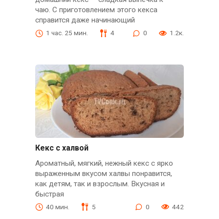
чаю. С приготовлением этого кекса
справится даже начинающий
1 час. 25 мин.
4
0
1.2к.
Кекс с халвой
Ароматный, мягкий, нежный кекс с ярко
выраженным вкусом халвы понравится,
как детям, так и взрослым. Вкусная и
быстрая
40 мин.
5
0
442