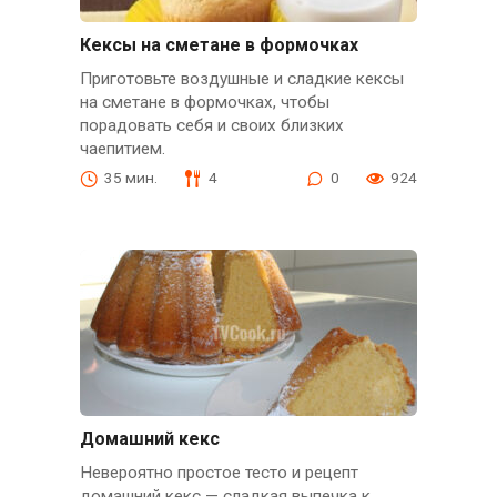
Кексы на сметане в формочках
Приготовьте воздушные и сладкие кексы
на сметане в формочках, чтобы
порадовать себя и своих близких
чаепитием.
35 мин.
4
0
924
Домашний кекс
Невероятно простое тесто и рецепт
домашний кекс — сладкая выпечка к