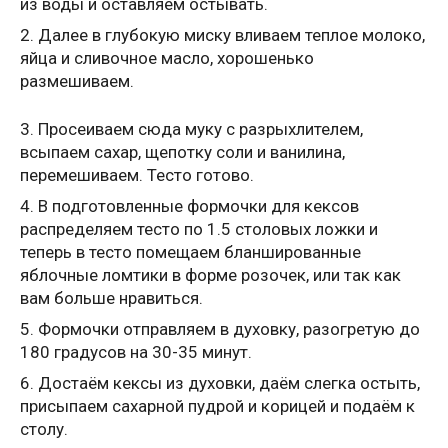
из воды и оставляем остывать.
2. Далее в глубокую миску вливаем теплое молоко,
яйца и сливочное масло, хорошенько
размешиваем.
3. Просеиваем сюда муку с разрыхлителем,
всыпаем сахар, щепотку соли и ванилина,
перемешиваем. Тесто готово.
4. В подготовленные формочки для кексов
распределяем тесто по 1.5 столовых ложки и
теперь в тесто помещаем бланшированные
яблочные ломтики в форме розочек, или так как
вам больше нравиться.
5. Формочки отправляем в духовку, разогретую до
180 градусов на 30-35 минут.
6. Достаём кексы из духовки, даём слегка остыть,
присыпаем сахарной пудрой и корицей и подаём к
столу.