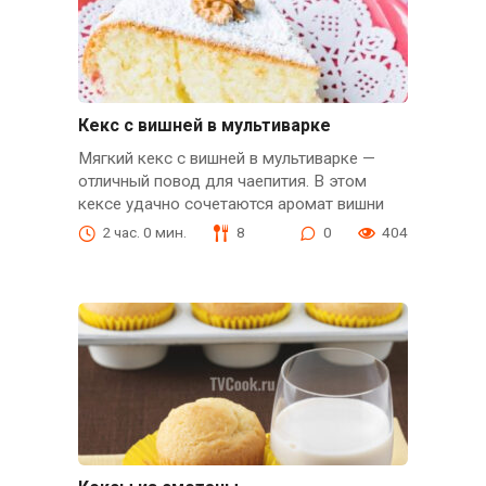
Кекс с вишней в мультиварке
Мягкий кекс с вишней в мультиварке —
отличный повод для чаепития. В этом
кексе удачно сочетаются аромат вишни
2 час. 0 мин.
8
0
404