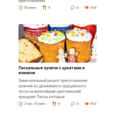
приготовления
30 мин.
4
0
569
Пасхальные куличи с цукатами и
изюмом
Замечательный рецепт приготовления
куличей из дрожжевого хрущевского
теста на величайший христианский
праздник Пасха, которые
2 час. 35 мин.
6
0
592