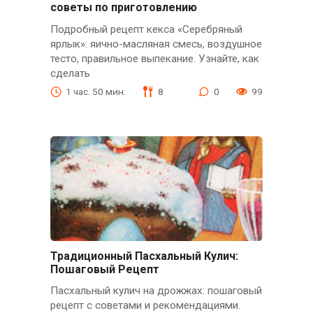
советы по приготовлению
Подробный рецепт кекса «Серебряный
ярлык»: яично-масляная смесь, воздушное
тесто, правильное выпекание. Узнайте, как
сделать
1 час. 50 мин.
8
0
99
Традиционный Пасхальный Кулич:
Пошаговый Рецепт
Пасхальный кулич на дрожжах: пошаговый
рецепт с советами и рекомендациями.