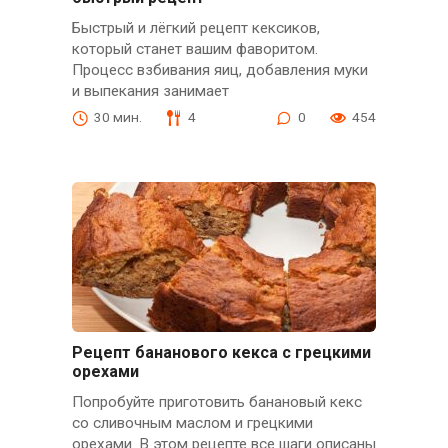
Быстрый и лёгкий рецепт кексиков,
который станет вашим фаворитом.
Процесс взбивания яиц, добавления муки
и выпекания занимает
30 мин.
4
0
454
Рецепт бананового кекса с грецкими
орехами
Попробуйте приготовить банановый кекс
со сливочным маслом и грецкими
орехами. В этом рецепте все шаги описаны