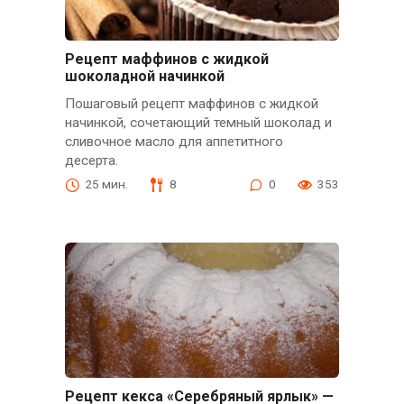
Рецепт маффинов с жидкой
шоколадной начинкой
Пошаговый рецепт маффинов с жидкой
начинкой, сочетающий темный шоколад и
сливочное масло для аппетитного
десерта.
25 мин.
8
0
353
Рецепт кекса «Серебряный ярлык» —