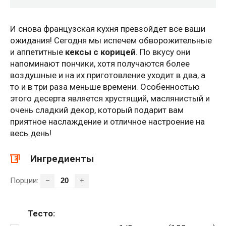
И снова французская кухня превзойдет все ваши
ожидания! Сегодня мы испечем обворожительные
и аппетитные
кексы с корицей
. По вкусу они
напоминают пончики, хотя получаются более
воздушные и на их приготовление уходит в два, а
то и в три раза меньше времени. Особенностью
этого десерта является хрустящий, маслянистый и
очень сладкий декор, который подарит вам
приятное наслаждение и отличное настроение на
весь день!
Ингредиенты
Порции:
–
+
Тесто: