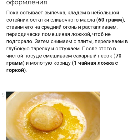
оформления
Пока остывает выпечка, кладем в небольшой
сотейник остатки сливочного масла (
60 грамм
),
ставим его на средний огонь и растапливаем,
периодически помешивая ложкой, чтоб не
подгорало. Затем снимаем с плиты, переливаем в
глубокую тарелку и остужаем. После этого в
чистой посуде смешиваем сахарный песок (
70
грамм
) и молотую корицу (
1 чайная ложка с
горкой
).