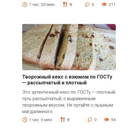
1 час. 20 мин.
8
0
211
Творожный кекс с изюмом по ГОСТу
— рассыпчатый и плотный
Это аутентичный кекс по ГОСТу — плотный,
чуть рассыпчатый, с выраженным
творожным вкусом. Не путайте с пышным
магдалинного
1 час. 5 мин.
8
0
94