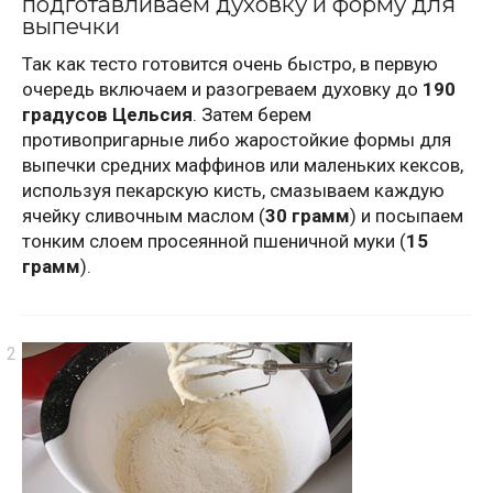
подготавливаем духовку и форму для
выпечки
Так как тесто готовится очень быстро, в первую
очередь включаем и разогреваем духовку до
190
градусов Цельсия
. Затем берем
противопригарные либо жаростойкие формы для
выпечки средних маффинов или маленьких кексов,
используя пекарскую кисть, смазываем каждую
ячейку сливочным маслом (
30 грамм
) и посыпаем
тонким слоем просеянной пшеничной муки (
15
грамм
).