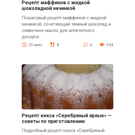
Рецепт маффинов с жидкой
шоколадной начинкой
Пошаговый рецепт маффинов с жидкой
начинкой, сочетающий темный шоколад и
сливочное масло для аппетитного
десерта.
25 мин.
8
0
354
Рецепт кекса «Серебряный ярлык» —
советы по приготовлению
Подробный рецепт кекса «Серебряный