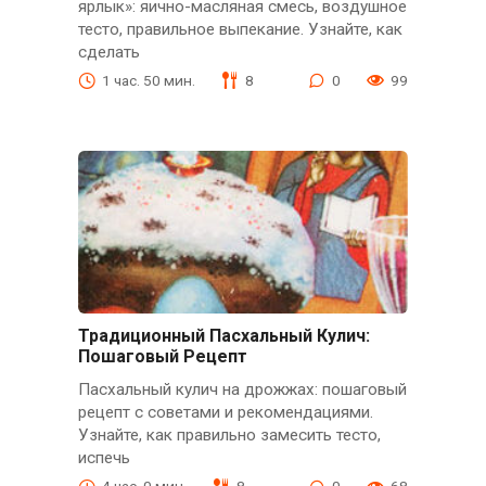
ярлык»: яично-масляная смесь, воздушное
тесто, правильное выпекание. Узнайте, как
сделать
1 час. 50 мин.
8
0
99
Традиционный Пасхальный Кулич:
Пошаговый Рецепт
Пасхальный кулич на дрожжах: пошаговый
рецепт с советами и рекомендациями.
Узнайте, как правильно замесить тесто,
испечь