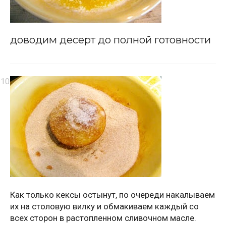
доводим десерт до полной готовности
Как только кексы остынут, по очереди накалываем
их на столовую вилку и обмакиваем каждый со
всех сторон в растопленном сливочном масле.