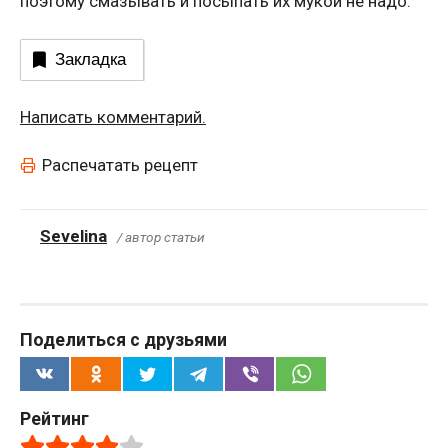
поэтому смазывать и посыпать их мукой не надо.
Закладка
Написать комментарий.
Распечатать рецепт
Sevelina
/ автор статьи
Поделиться с друзьями
Рейтинг