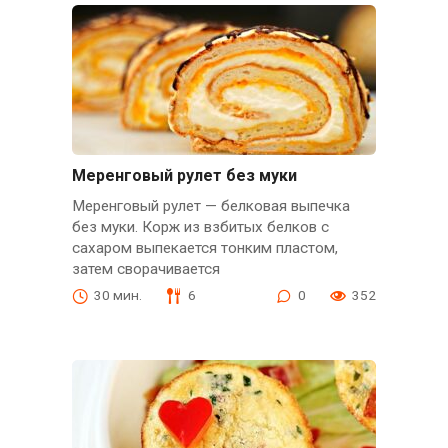
Меренговый рулет без муки
Меренговый рулет — белковая выпечка
без муки. Корж из взбитых белков с
сахаром выпекается тонким пластом,
затем сворачивается
30 мин.
6
0
352