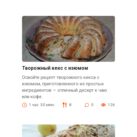
Творожный кекс с изюмом
Освойте рецепт творожного кекса с
изюмом, приготовленного из простых
ингредиентов — отличный десерт к чаю
или кофе.
1 час. 30 мин.
8
0
126