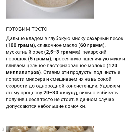
готовим тесто
Дальше кладем в глубокую миску сахарный песок
(
100 грамм
), сливочное масло (
60 грамм
),
мускатный орех (
2,5–3 грамма
), пекарский
порошок (
5 грамм
), просеянную пшеничную муку и
вливаем цельное пастеризованное молоко (
120
миллилитров
). Ставим эти продукты под чистые
лопасти миксера и смешиваем их на высокой
скорости до однородной консистенции. Уделяем
этому процессу
20–30 секунд
, сильно взбивать
получившееся тесто не стоит, в данном случае
допускаются небольшие комочки.