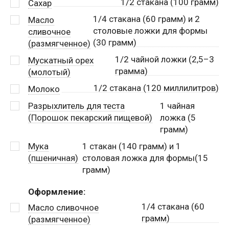
1/2 стакана (100 грамм)
Сахар
1/4 стакана (60 грамм) и 2
Масло
столовые ложки для формы
сливочное
(30 грамм)
(размягченное)
1/2 чайной ложки (2,5–3
Мускатный орех
грамма)
(молотый)
1/2 стакана (120 миллилитров)
Молоко
Разрыхлитель для теста
1
чайная
(Порошок пекарский пищевой)
ложка (5
грамм)
Мука
1
стакан (140 грамм) и 1
(пшеничная)
столовая ложка для формы(15
грамм)
Оформление:
1/4 стакана (60
Масло сливочное
грамм)
(размягченное)