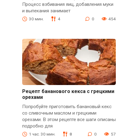
Процесс взбивания яиц, добавления муки
и выпекания занимает
30 мин.
4
0
454
Рецепт бананового кекса с грецкими
орехами
Попробуйте приготовить банановый кекс
со сливочным маслом и грецкими
орехами. В этом рецепте все шаги описаны
подробно для
1 час. 30 мин.
8
0
57