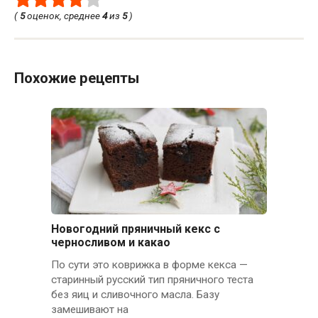
(
5
оценок, среднее
4
из
5
)
Похожие рецепты
Новогодний пряничный кекс с
черносливом и какао
По сути это коврижка в форме кекса —
старинный русский тип пряничного теста
без яиц и сливочного масла. Базу
замешивают на