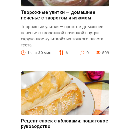
Творожные улитки — домашнее
печенье с творогом и изюмом
Творожные улитки — простое домашнее
печенье с творожной начинкой внутри,
скрученное «улиткой» из тонкого пласта
теста.
1 час. 30 мин.
6
0
809
Рецепт слоек с яблоками: пошаговое
руководство