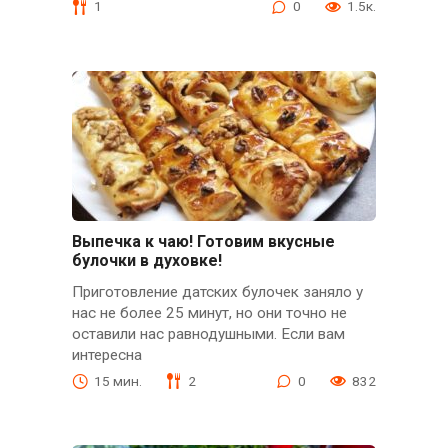
1
0
1.5к.
Выпечка к чаю! Готовим вкусные
булочки в духовке!
Приготовление датских булочек заняло у
нас не более 25 минут, но они точно не
оставили нас равнодушными. Если вам
интересна
15 мин.
2
0
832