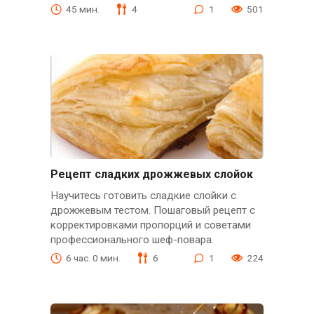
45 мин.
4
1
501
Рецепт сладких дрожжевых слойок
Научитесь готовить сладкие слойки с
дрожжевым тестом. Пошаговый рецепт с
корректировками пропорций и советами
профессионального шеф-повара.
6 час. 0 мин.
6
1
224