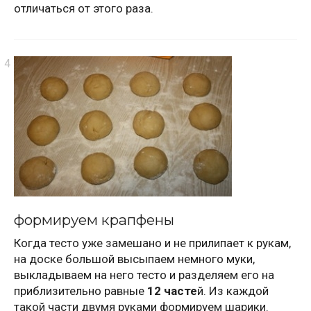
отличаться от этого раза.
формируем крапфены
Когда тесто уже замешано и не прилипает к рукам,
на доске большой высыпаем немного муки,
выкладываем на него тесто и разделяем его на
приблизительно равные
12 часте
й. Из каждой
такой части двумя руками формируем шарики.