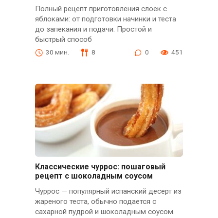
Полный рецепт приготовления слоек с
яблоками: от подготовки начинки и теста
до запекания и подачи. Простой и
быстрый способ
30 мин.
8
0
451
Классические чуррос: пошаговый
рецепт с шоколадным соусом
Чуррос — популярный испанский десерт из
жареного теста, обычно подается с
сахарной пудрой и шоколадным соусом.