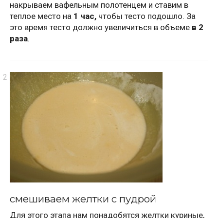
накрываем вафельным полотенцем и ставим в
теплое место на
1 час,
чтобы тесто подошло. За
это время тесто должно увеличиться в объеме
в 2
раза
.
смешиваем желтки с пудрой
Для этого этапа нам понадобятся желтки куриные,