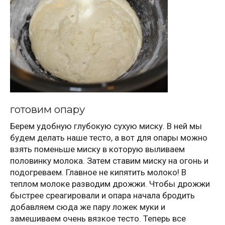
готовим опару
Берем удобную глубокую сухую миску. В ней мы
будем делать наше тесто, а вот для опары можно
взять поменьше миску в которую выливаем
половинку молока. Затем ставим миску на огонь и
подогреваем. Главное не кипятить молоко! В
теплом молоке разводим дрожжи. Чтобы дрожжи
быстрее среагировали и опара начала бродить
добавляем сюда же пару ложек муки и
замешиваем очень вязкое тесто. Теперь все