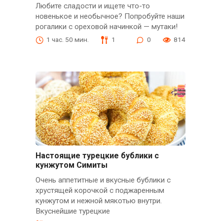
Любите сладости и ищете что-то
новенькое и необычное? Попробуйте наши
рогалики с ореховой начинкой — мутаки!
1 час. 50 мин.
1
0
814
Настоящие турецкие бублики с
кунжутом Симиты
Очень аппетитные и вкусные бублики с
хрустящей корочкой с поджаренным
кунжутом и нежной мякотью внутри.
Вкуснейшие турецкие