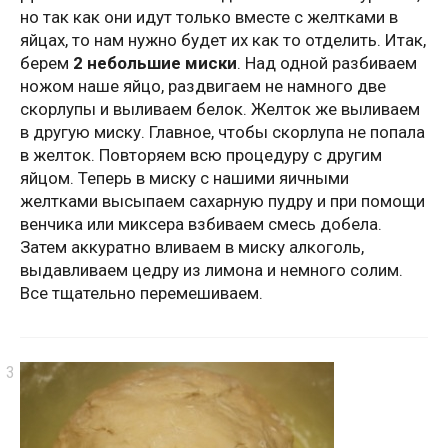
но так как они идут только вместе с желтками в
яйцах, то нам нужно будет их как то отделить. Итак,
берем
2 небольшие миски
. Над одной разбиваем
ножом наше яйцо, раздвигаем не намного две
скорлупы и выливаем белок. Желток же выливаем
в другую миску. Главное, чтобы скорлупа не попала
в желток. Повторяем всю процедуру с другим
яйцом. Теперь в миску с нашими яичными
желтками высыпаем сахарную пудру и при помощи
венчика или миксера взбиваем смесь добела.
Затем аккуратно вливаем в миску алкоголь,
выдавливаем цедру из лимона и немного солим.
Все тщательно перемешиваем.