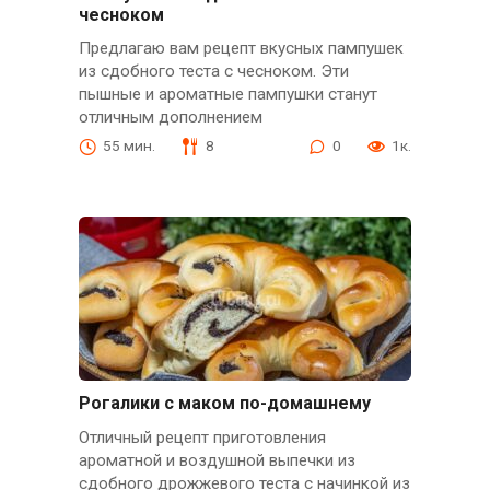
чесноком
Предлагаю вам рецепт вкусных пампушек
из сдобного теста с чесноком. Эти
пышные и ароматные пампушки станут
отличным дополнением
55 мин.
8
0
1к.
Рогалики с маком по-домашнему
Отличный рецепт приготовления
ароматной и воздушной выпечки из
сдобного дрожжевого теста с начинкой из