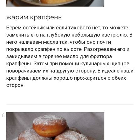
жарим крапфены
Берем сотейник или если такового нет, то можете
заменить его на глубокую небольшую кастрюлю. В
него наливаем масла так, чтобы оно почти
покрывало крапфен по высоте. Разогреваем его и
закидываем в горячее масло для фритюра
крапфены. Затем при помощи кулинарных щипцов
поворачиваем их на другую сторону. В идеале наши
крапфены должны хорошо прожариться с обеих
сторон.