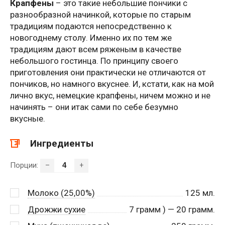
Крапфены
– это такие небольшие пончики с
разнообразной начинкой, которые по старым
традициям подаются непосредственно к
новогоднему столу. Именно их по тем же
традициям дают всем ряженым в качестве
небольшого гостинца. По принципу своего
приготовления они практически не отличаются от
пончиков, но намного вкуснее. И, кстати, как на мой
лично вкус, немецкие крапфены, ничем можно и не
начинять – они итак сами по себе безумно
вкусные.
Ингредиенты
Порции:
–
+
Молоко (25,00%)
125
мл.
Дрожжи сухие
7
грамм ) — 20 грамм.