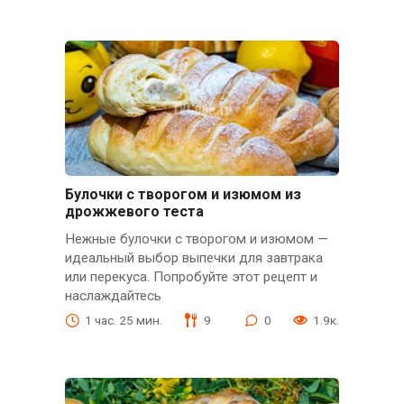
Булочки с творогом и изюмом из
дрожжевого теста
Нежные булочки с творогом и изюмом —
идеальный выбор выпечки для завтрака
или перекуса. Попробуйте этот рецепт и
наслаждайтесь
1 час. 25 мин.
9
0
1.9к.