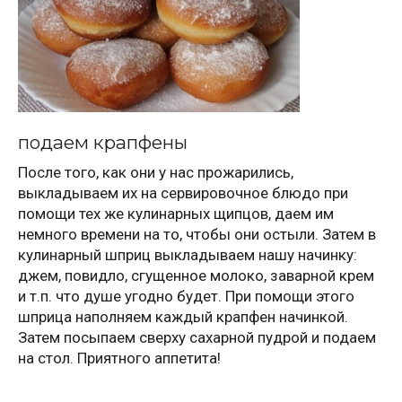
подаем крапфены
После того, как они у нас прожарились,
выкладываем их на сервировочное блюдо при
помощи тех же кулинарных щипцов, даем им
немного времени на то, чтобы они остыли. Затем в
кулинарный шприц выкладываем нашу начинку:
джем, повидло, сгущенное молоко, заварной крем
и т.п. что душе угодно будет. При помощи этого
шприца наполняем каждый крапфен начинкой.
Затем посыпаем сверху сахарной пудрой и подаем
на стол. Приятного аппетита!