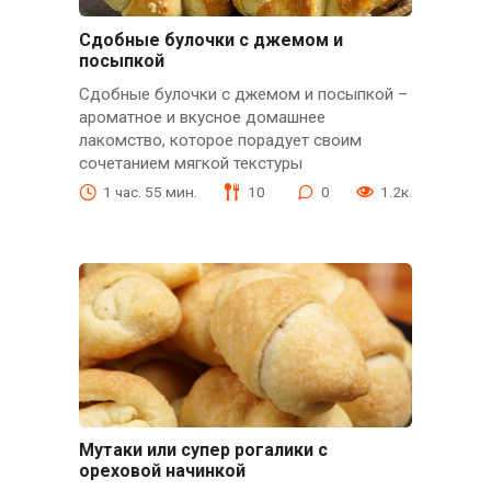
Сдобные булочки с джемом и
посыпкой
Сдобные булочки с джемом и посыпкой –
ароматное и вкусное домашнее
лакомство, которое порадует своим
сочетанием мягкой текстуры
1 час. 55 мин.
10
0
1.2к.
Мутаки или супер рогалики с
ореховой начинкой