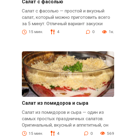
Салат с фасолью
Салат с фасолью — простой и вкусный
салат, который можно приготовить всего
за 5 минут. Отличный вариант закуски
15 мин.
4
0
1к.
Салат из помидоров и сыра
Салат из помидоров и сыра — один из
самых простых праздничных салатов.
Оригинальный, вкусный и аппетитный, он
15 мин.
4
0
569