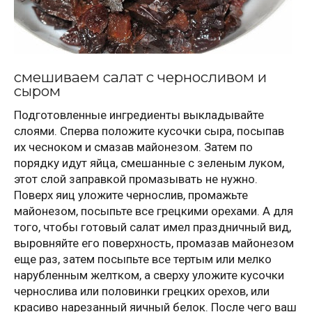
смешиваем салат с черносливом и
сыром
Подготовленные ингредиенты выкладывайте
слоями. Сперва положите кусочки сыра, посыпав
их чесноком и смазав майонезом. Затем по
порядку идут яйца, смешанные с зеленым луком,
этот слой заправкой промазывать не нужно.
Поверх яиц уложите чернослив, промажьте
майонезом, посыпьте все грецкими орехами. А для
того, чтобы готовый салат имел праздничный вид,
выровняйте его поверхность, промазав майонезом
еще раз, затем посыпьте все тертым или мелко
нарубленным желтком, а сверху уложите кусочки
чернослива или половинки грецких орехов, или
красиво нарезанный яичный белок. После чего ваш