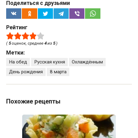
Поделиться с друзьями
Рейтинг
(
5
оценок, среднее
4
из
5
)
Метки:
На обед
Русская кухня
Охлаждённым
День рождения
8 марта
Похожие рецепты