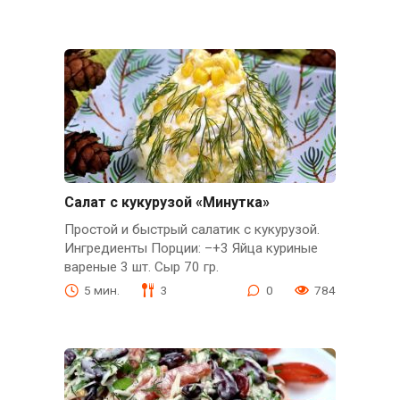
Салат с кукурузой «Минутка»
Простой и быстрый салатик с кукурузой.
Ингредиенты Порции: –+3 Яйца куриные
вареные 3 шт. Сыр 70 гр.
5 мин.
3
0
784