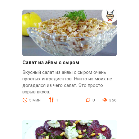
Салат из айвы с сыром
Вкусный салат из айвы с сыром очень
простых ингредиентов. Никто из моих не
догадался из чего салат. Это просто
взрыв вкуса.
5 мин.
1
0
356