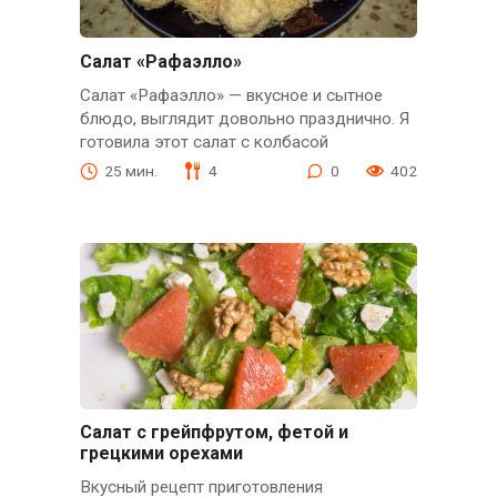
Салат «Рафаэлло»
Салат «Рафаэлло» — вкусное и сытное
блюдо, выглядит довольно празднично. Я
готовила этот салат с колбасой
25 мин.
4
0
402
Cалат с грейпфрутом, фетой и
грецкими орехами
Вкусный рецепт приготовления