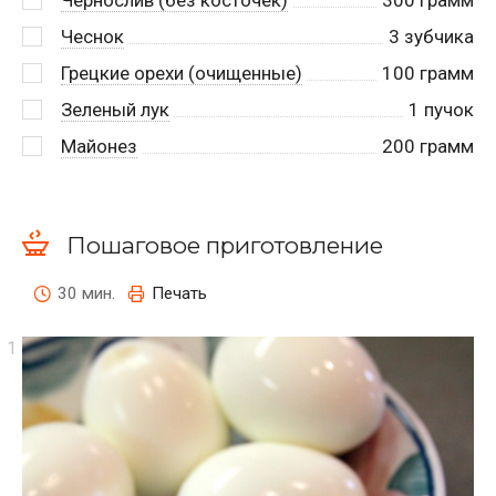
Чеснок
3
зубчика
Грецкие орехи (очищенные)
100
грамм
Зеленый лук
1
пучок
Майонез
200
грамм
Пошаговое приготовление
30 мин.
Печать