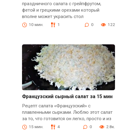
праздничного салата с грейпфрутом,
фетой и грецкими орехами который
вполне может украсить стол
10 мин.
1
0
122
Французский сырный салат за 15 мин
Рецепт салата «Французский» с
плавленными сырками. Люблю этот салат
за то, что готовится он легко, просто и из
15 мин.
4
0
2.8к.