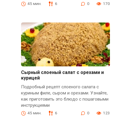
45 мин.
6
0
170
Сырный слоеный салат с орехами и
курицей
Подробный рецепт слоеного салата с
куриным филе, сыром и орехами. Узнайте,
как приготовить это блюдо с пошаговыми
инструкциями
45 мин.
6
0
123