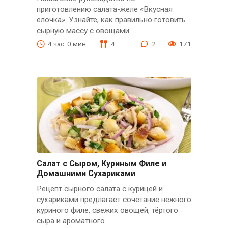
приготовлению салата-желе «Вкусная
ёлочка». Узнайте, как правильно готовить
сырную массу с овощами
4 час. 0 мин.
4
2
171
Салат с Сыром, Куриным Филе и
Домашними Сухариками
Рецепт сырного салата с курицей и
сухариками предлагает сочетание нежного
куриного филе, свежих овощей, тёртого
сыра и ароматного