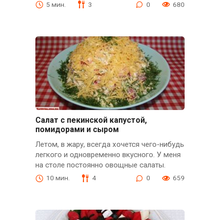
5 мин.
3
0
680
Салат с пекинской капустой,
помидорами и сыром
Летом, в жару, всегда хочется чего-нибудь
легкого и одновременно вкусного. У меня
на столе постоянно овощные салаты.
10 мин.
4
0
659