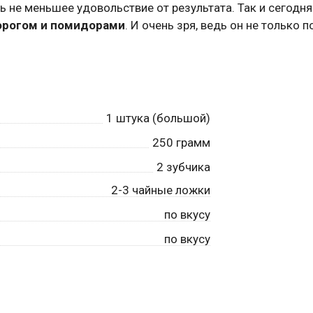
ть не меньшее удовольствие от результата. Так и сегодня
ворогом и помидорами
. И очень зря, ведь он не только 
1
штука (большой)
250
грамм
2
зубчика
2-3 чайные ложки
по вкусу
по вкусу