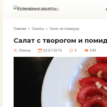
Перейти
к
контенту
Главная
»
Салаты
»
Салат из помидор
Салат с творогом и пом
Cheesy
03.07.2015
0
243