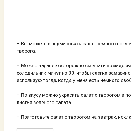
– Вы можете сформировать салат немного по-дру
творога.
– Можно заранее осторожно смешать помидоры с
холодильник минут на 30, чтобы слегка замаринов
использую тогда, когда у меня есть немного сво
– По вкусу можно украсить салат с творогом и 
листья зеленого салата.
– Приготовьте салат с творогом на завтрак, искл