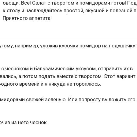
овощи. Все! Салат с творогом и помидорами готов! Под
к столу и наслаждайтесь простой, вкусной и полезной 
Приятного аппетита!
гому, например, уложив кусочки помидор на подушечку 
 чесноком и бальзамическим уксусом, отправить их в
ались, а потом подать вместе с творогом. Этот вариант 
бодного времени и я никуда не тороплюсь.
помидорами свежей зеленью. Или попросту выложить его
ючив из него чеснок.