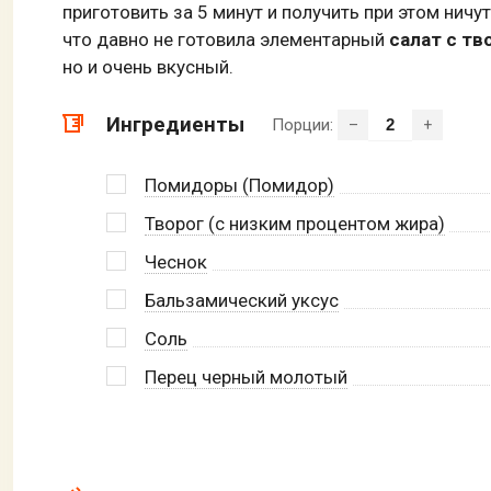
приготовить за 5 минут и получить при этом ничу
что давно не готовила элементарный
салат с т
но и очень вкусный.
Ингредиенты
Порции:
–
+
Помидоры (Помидор)
Творог (с низким процентом жира)
Чеснок
Бальзамический уксус
Соль
Перец черный молотый