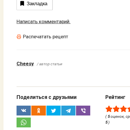
Закладка
Написать комментарий.
Распечатать рецепт
Cheesy
/ автор статьи
Поделиться с друзьями
Рейтинг
(
5
оценок, с
5
)