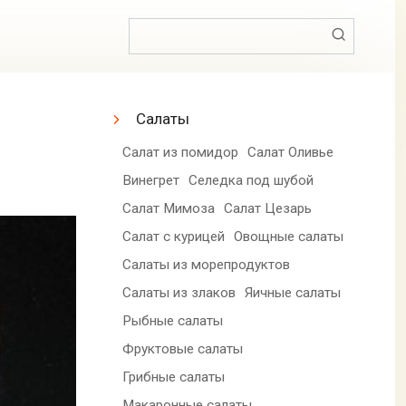
Поиск:
Салаты
Салат из помидор
Салат Оливье
Винегрет
Селедка под шубой
Салат Мимоза
Салат Цезарь
Салат с курицей
Овощные салаты
Салаты из морепродуктов
Салаты из злаков
Яичные салаты
Рыбные салаты
Фруктовые салаты
Грибные салаты
Макаронные салаты