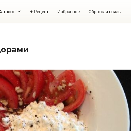
Каталог
+ Рецепт
Избранное
Обратная связь
идорами