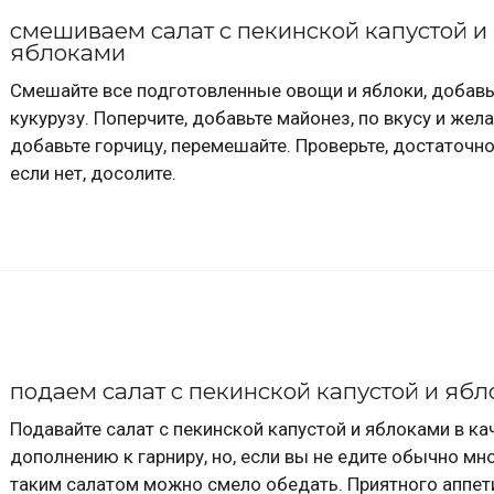
смешиваем салат с пекинской капустой и
яблоками
Смешайте все подготовленные овощи и яблоки, добавь
кукурузу. Поперчите, добавьте майонез, по вкусу и жел
добавьте горчицу, перемешайте. Проверьте, достаточно
если нет, досолите.
подаем салат с пекинской капустой и яб
Подавайте салат с пекинской капустой и яблоками в ка
дополнению к гарниру, но, если вы не едите обычно мно
таким салатом можно смело обедать. Приятного аппет