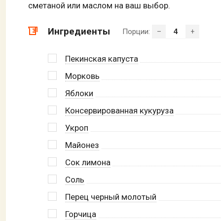
сметаной или маслом на ваш выбор.
Ингредиенты
Порции:
–
+
Пекинская капуста
Морковь
Яблоки
Консервированная кукуруза
Укроп
Майонез
Сок лимона
Соль
Перец черный молотый
Горчица