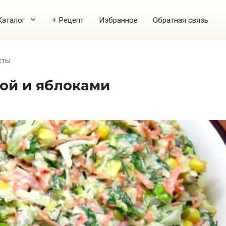
Каталог
+ Рецепт
Избранное
Обратная связь
сты
той и яблоками