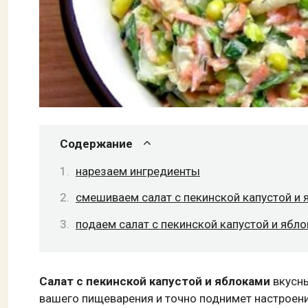
Содержание
нарезаем ингредиенты
смешиваем салат с пекинской капустой и
подаем салат с пекинской капустой и ябл
Салат с пекинской капустой и яблоками
вкусны
вашего пищеварения и точно поднимет настроени