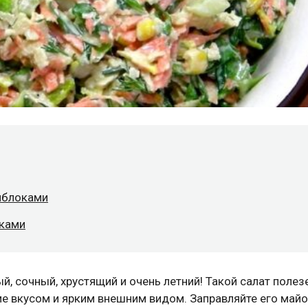
 яблоками
оками
й, сочный, хрустящий и очень летний! Такой салат полез
е вкусом и ярким внешним видом. Заправляйте его май