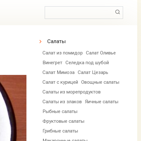
Поиск:
Салаты
Салат из помидор
Салат Оливье
Винегрет
Селедка под шубой
Салат Мимоза
Салат Цезарь
Салат с курицей
Овощные салаты
Салаты из морепродуктов
Салаты из злаков
Яичные салаты
Рыбные салаты
Фруктовые салаты
Грибные салаты
Макаронные салаты