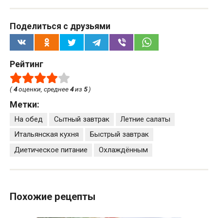
Поделиться с друзьями
Рейтинг
(
4
оценки, среднее
4
из
5
)
Метки:
На обед
Сытный завтрак
Летние салаты
Итальянская кухня
Быстрый завтрак
Диетическое питание
Охлаждённым
Похожие рецепты