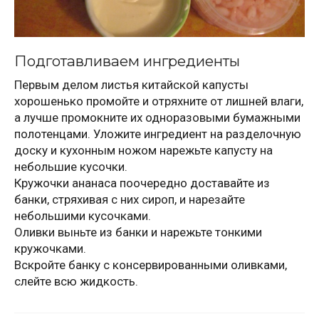
Подготавливаем ингредиенты
Первым делом листья китайской капусты
хорошенько промойте и отряхните от лишней влаги,
а лучше промокните их одноразовыми бумажными
полотенцами. Уложите ингредиент на разделочную
доску и кухонным ножом нарежьте капусту на
небольшие кусочки.
Кружочки ананаса поочередно доставайте из
банки, стряхивая с них сироп, и нарезайте
небольшими кусочками.
Оливки выньте из банки и нарежьте тонкими
кружочками.
Вскройте банку с консервированными оливками,
слейте всю жидкость.