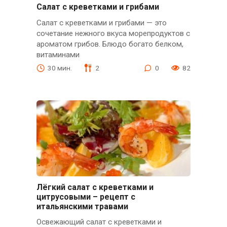
Салат с креветками и грибами
Салат с креветками и грибами — это
сочетание нежного вкуса морепродуктов с
ароматом грибов. Блюдо богато белком,
витаминами
30 мин.
2
0
82
Лёгкий салат с креветками и
цитрусовыми – рецепт с
итальянскими травами
Освежающий салат с креветками и