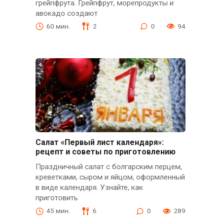
грейпфрута. Грейпфрут, морепродукты и
авокадо создают
60 мин.
2
0
94
Салат «Первый лист календаря»:
рецепт и советы по приготовлению
Праздничный салат с болгарским перцем,
креветками, сыром и яйцом, оформленный
в виде календаря. Узнайте, как
приготовить
45 мин.
6
0
289