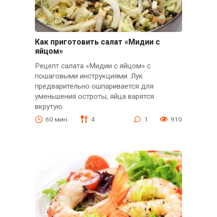
Как приготовить салат «Мидии с
яйцом»
Рецепт салата «Мидии с яйцом» с
пошаговыми инструкциями. Лук
предварительно ошпаривается для
уменьшения остроты, яйца варятся
вкрутую.
60 мин.
4
1
910