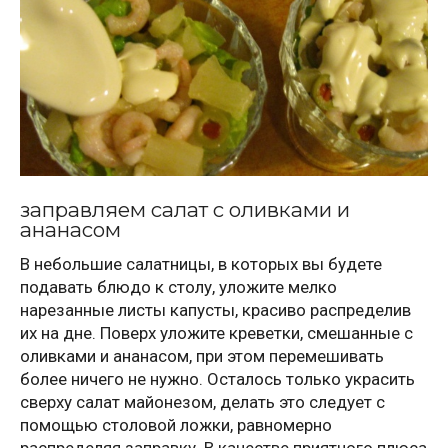
заправляем салат с оливками и
ананасом
В небольшие салатницы, в которых вы будете
подавать блюдо к столу, уложите мелко
нарезанные листы капусты, красиво распределив
их на дне. Поверх уложите креветки, смешанные с
оливками и ананасом, при этом перемешивать
более ничего не нужно. Осталось только украсить
сверху салат майонезом, делать это следует с
помощью столовой ложки, равномерно
распределяя заправку. В качестве приятного плюса