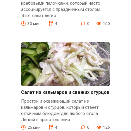
крабовыми палочками, который часто
ассоциируется с праздничным столом.
Этот салат легко
30 мин.
4
0
100
Салат из кальмаров и свежих огурцов
Простой и освежающий салат из
кальмаров и огурцов, который станет
отличным блюдом для любого стола.
Легкий в приготовлении
25 мин.
4
0
126