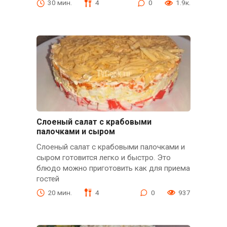
30 мин.
4
0
1.9к.
Слоеный салат с крабовыми
палочками и сыром
Слоеный салат с крабовыми палочками и
сыром готовится легко и быстро. Это
блюдо можно приготовить как для приема
гостей
20 мин.
4
0
937