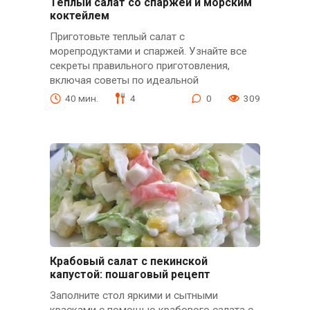
Теплый салат со спаржей и морским
коктейлем
Приготовьте теплый салат с
морепродуктами и спаржей. Узнайте все
секреты правильного приготовления,
включая советы по идеальной
40 мин.
4
0
309
Крабовый салат с пекинской
капустой: пошаговый рецепт
Заполните стол яркими и сытными