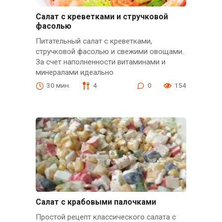
Салат с креветками и стручковой
фасолью
Питательный салат с креветками,
стручковой фасолью и свежими овощами.
За счет наполненности витаминами и
минералами идеально
30 мин.
4
0
154
Салат с крабовыми палочками
Простой рецепт классического салата с