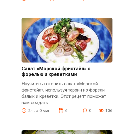
Салат «Морской фристайл» с
форелью и креветками
Научитесь готовить салат «Морской
фристайл», используя террин из форели,
балык и креветки. Этот рецепт поможет
вам создать
2 час. 0 мин.
6
0
106