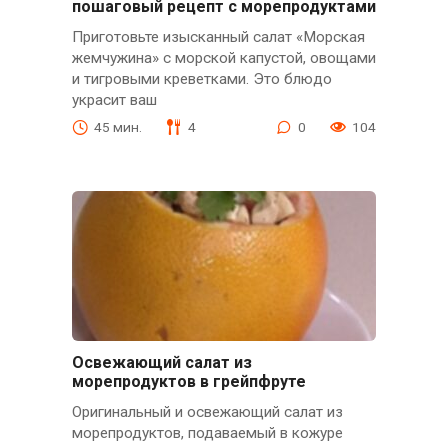
пошаговый рецепт с морепродуктами
Приготовьте изысканный салат «Морская
жемчужина» с морской капустой, овощами
и тигровыми креветками. Это блюдо
украсит ваш
45 мин.
4
0
104
Освежающий салат из
морепродуктов в грейпфруте
Оригинальный и освежающий салат из
морепродуктов, подаваемый в кожуре