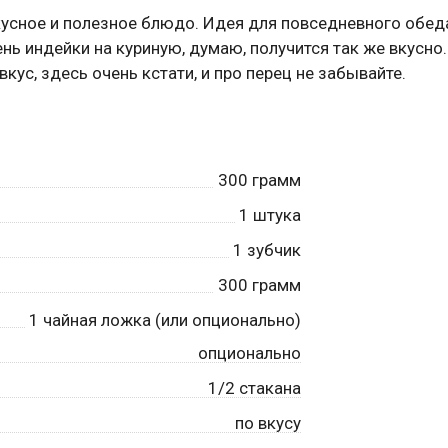
кусное и полезное блюдо. Идея для повседневного обед
нь индейки на куриную, думаю, получится так же вкусно
кус, здесь очень кстати, и про перец не забывайте.
300
грамм
1
штука
1
зубчик
300
грамм
1
чайная ложка (или опционально)
опционально
1/2 стакана
по вкусу