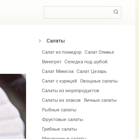
Поиск:
Салаты
Салат из помидор
Салат Оливье
Винегрет
Селедка под шубой
Салат Мимоза
Салат Цезарь
Салат с курицей
Овощные салаты
Салаты из морепродуктов
Салаты из злаков
Яичные салаты
Рыбные салаты
Фруктовые салаты
Грибные салаты
Макаронные салаты