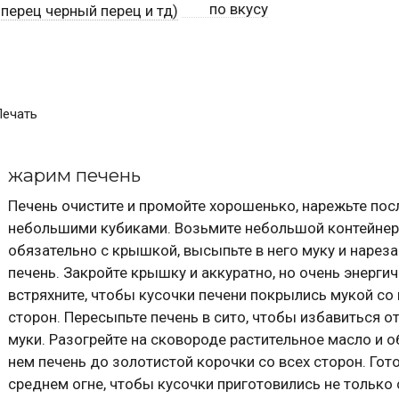
по вкусу
перец черный перец и тд)
Печать
жарим печень
Печень очистите и промойте хорошенько, нарежьте пос
небольшими кубиками. Возьмите небольшой контейнер
обязательно с крышкой, высыпьте в него муку и нарез
печень. Закройте крышку и аккуратно, но очень энерги
встряхните, чтобы кусочки печени покрылись мукой со 
сторон. Пересыпьте печень в сито, чтобы избавиться о
муки. Разогрейте на сковороде растительное масло и о
нем печень до золотистой корочки со всех сторон. Гото
среднем огне, чтобы кусочки приготовились не только 