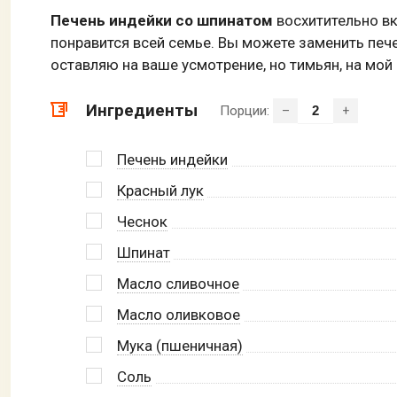
Печень индейки со шпинатом
восхитительно в
понравится всей семье. Вы можете заменить пече
оставляю на ваше усмотрение, но тимьян, на мой в
Ингредиенты
Порции:
–
+
Печень индейки
Красный лук
Чеснок
Шпинат
Масло сливочное
Масло оливковое
Мука (пшеничная)
Соль