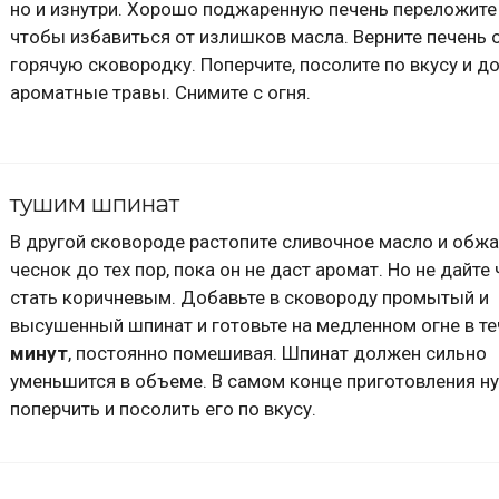
но и изнутри. Хорошо поджаренную печень переложите 
чтобы избавиться от излишков масла. Верните печень 
горячую сковородку. Поперчите, посолите по вкусу и д
ароматные травы. Снимите с огня.
тушим шпинат
В другой сковороде растопите сливочное масло и обжа
чеснок до тех пор, пока он не даст аромат. Но не дайте
стать коричневым. Добавьте в сковороду промытый и
высушенный шпинат и готовьте на медленном огне в т
минут
, постоянно помешивая. Шпинат должен сильно
уменьшится в объеме. В самом конце приготовления н
поперчить и посолить его по вкусу.